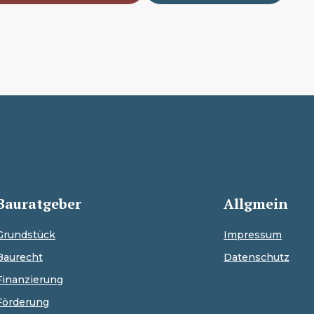
Bauratgeber
Allgmein
Grundstück
Impressum
Baurecht
Datenschutz
Finanzierung
Förderung