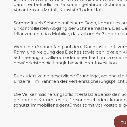
darunter befindliche Personen gefährdet. Schneefän
Varianten aus Metall, Kunststoff oder Holz.
Sammelt sich Schnee auf einem Dach, kommt es au
unkontrollierten Abgang der Schneemassen. Das Ge
Pflanzen und das Mobiliar, das sich im Außenbereich
Wer einen Schneefang auf dem Dach installiert, ver
Form und Neigung des Daches sowie den lokalen Klim
Schneefang installieren oder einer Fachfirma eine
gewährleisten die Langlebigkeit ihrer Investition.
Es existiert keine gesetzliche Grundlage, welche d
Einzelfall im Rahmen der Verkehrssicherungspflicht
Die Verkehrssicherungspflicht erfasst ebenso den Sc
gefährden. Kommt es zu Personenschäden, können di
schützt Immobilieneigentümer somit vor kostspieli
zu