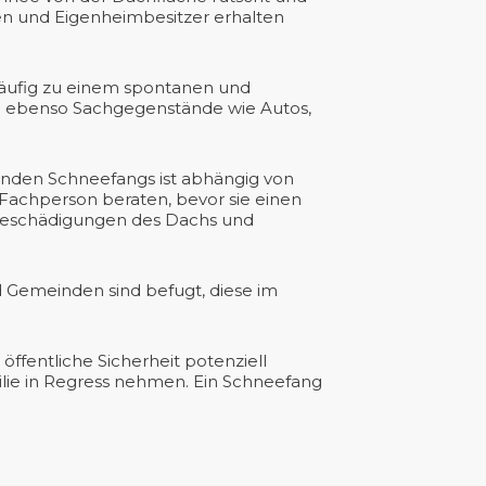
ren und Eigenheimbesitzer erhalten
äufig zu einem spontanen und
n ebenso Sachgegenstände wie Autos,
senden Schneefangs ist abhängig von
 Fachperson beraten, bevor sie einen
 Beschädigungen des Dachs und
d Gemeinden sind befugt, diese im
ffentliche Sicherheit potenziell
lie in Regress nehmen. Ein Schneefang