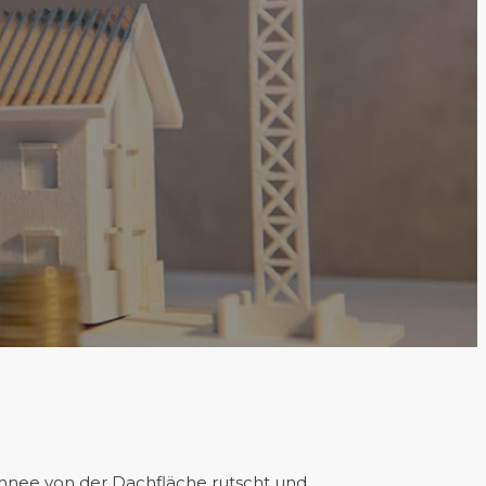
Schnee von der Dachfläche rutscht und