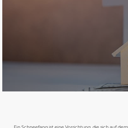
Ein Schneefang ist eine Vorrichtung, die sich auf 