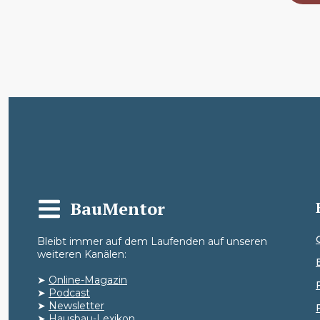
BauMentor
Bleibt immer auf dem Laufenden auf unseren
weiteren Kanälen:
➤
Online-Magazin
➤
Podcast
➤
Newsletter
➤
Hausbau-Lexikon