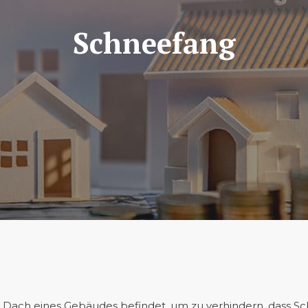
Schneefang
dem Dach eines Gebäudes befindet, um zu verhindern, dass 