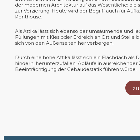
der modernen Architektur auf das Wesentliche: die
zur Verzierung. Heute wird der Begriff auch für Au
Penthouse.
Als Attika lässt sich ebenso der umsäumende und led
Füllungen mit Kies oder Erdreich an Ort und Stelle
sich von den Außenseiten her verbergen.
Durch eine hohe Attika lässt sich ein Flachdach als
hindern, herunterzufallen. Abläufe in ausreichender
Beeinträchtigung der Gebäudestatik führen würde.
zu