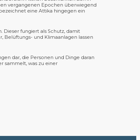
 in den vergangenen Epochen überwiegend
bezeichnet eine Attika hingegen ein
Dieser fungiert als Schutz, damit
r, Belüftungs- und Klimaanlagen lassen
ungen dar, die Personen und Dinge daran
er sammelt, was zu einer