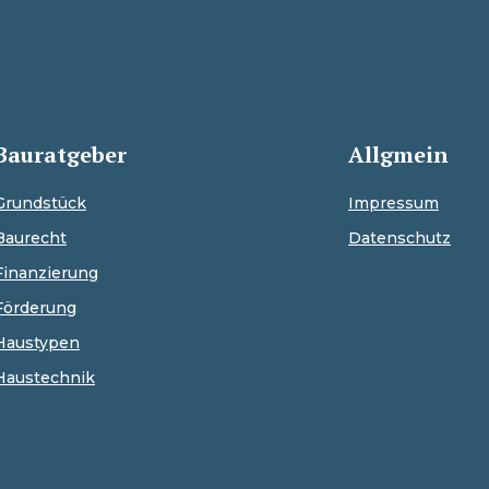
Bauratgeber
Allgmein
Grundstück
Impressum
Baurecht
Datenschutz
Finanzierung
Förderung
Haustypen
Haustechnik