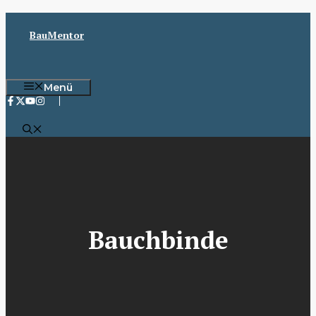
Zum
Inhalt
BauMentor
springen
Menü
Bauchbinde