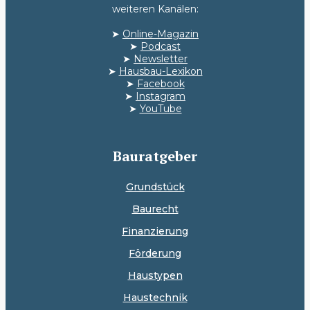
weiteren Kanälen:
➤
Online-Magazin
➤
Podcast
➤
Newsletter
➤
Hausbau-Lexikon
➤
Facebook
➤
Instagram
➤
YouTube
Bauratgeber
Grundstück
Baurecht
Finanzierung
Förderung
Haustypen
Haustechnik