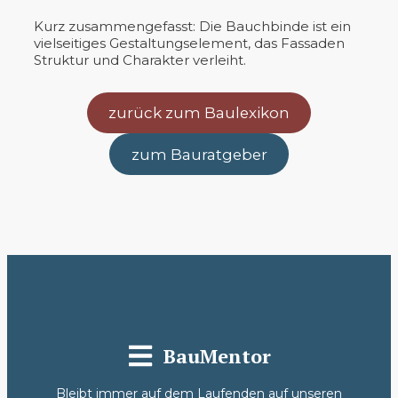
Kurz zusammengefasst: Die Bauchbinde ist ein
vielseitiges Gestaltungselement, das Fassaden
Struktur und Charakter verleiht.
zurück zum Baulexikon
zum Bauratgeber
BauMentor
Bleibt immer auf dem Laufenden auf unseren