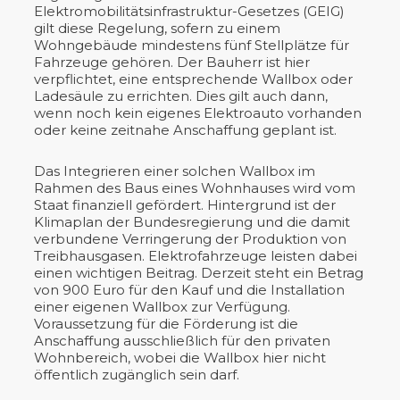
Elektromobilitätsinfrastruktur-Gesetzes (GEIG)
gilt diese Regelung, sofern zu einem
Wohngebäude mindestens fünf Stellplätze für
Fahrzeuge gehören. Der Bauherr ist hier
verpflichtet, eine entsprechende Wallbox oder
Ladesäule zu errichten. Dies gilt auch dann,
wenn noch kein eigenes Elektroauto vorhanden
oder keine zeitnahe Anschaffung geplant ist.
Das Integrieren einer solchen Wallbox im
Rahmen des Baus eines Wohnhauses wird vom
Staat finanziell gefördert. Hintergrund ist der
Klimaplan der Bundesregierung und die damit
verbundene Verringerung der Produktion von
Treibhausgasen. Elektrofahrzeuge leisten dabei
einen wichtigen Beitrag. Derzeit steht ein Betrag
von 900 Euro für den Kauf und die Installation
einer eigenen Wallbox zur Verfügung.
Voraussetzung für die Förderung ist die
Anschaffung ausschließlich für den privaten
Wohnbereich, wobei die Wallbox hier nicht
öffentlich zugänglich sein darf.