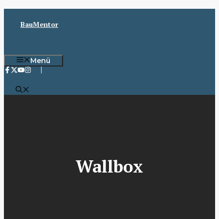
Zum
Inhalt
BauMentor
springen
Menü
Wallbox