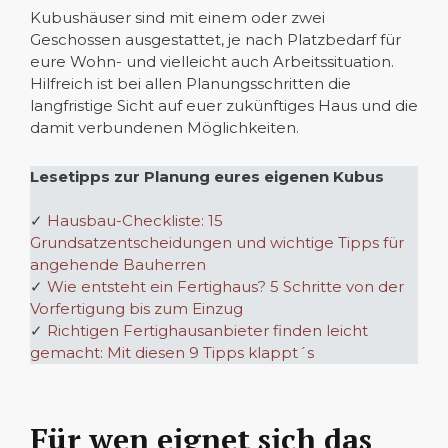
Kubushäuser sind mit einem oder zwei
Geschossen ausgestattet, je nach Platzbedarf für
eure Wohn- und vielleicht auch Arbeitssituation.
Hilfreich ist bei allen Planungsschritten die
langfristige Sicht auf euer zukünftiges Haus und die
damit verbundenen Möglichkeiten.
Lesetipps zur Planung eures eigenen Kubus
✓
Hausbau-Checkliste: 15
Grundsatzentscheidungen und wichtige Tipps für
angehende Bauherren
✓
Wie entsteht ein Fertighaus? 5 Schritte von der
Vorfertigung bis zum Einzug
✓
Richtigen Fertighausanbieter finden leicht
gemacht: Mit diesen 9 Tipps klappt´s
Für wen eignet sich das