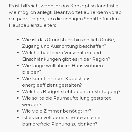
Es ist hilfreich, wenn ihr das Konzept so langfristig
wie möglich anlegt. Beantwortet außerdem vorab
ein paar Fragen, um die richtigen Schritte für den
Hausbau einzuleiten:
Wie ist das Grundstück hinsichtlich Größe,
Zugang und Ausrichtung beschaffen?
Welche baulichen Vorschriften und
Einschränkungen gibt es in der Region?
Wie lange wollt ihr im Haus wohnen
bleiben?
Wie könnt ihr euer Kubushaus
energieeffizient gestalten?
Welches Budget steht euch zur Verfügung?
Wie sollte die Raumaufteilung gestaltet
werden?
Wie viele Zimmer benötigt ihr?
Ist es sinnvoll bereits heute an eine
barrierefreie Planung zu denken?