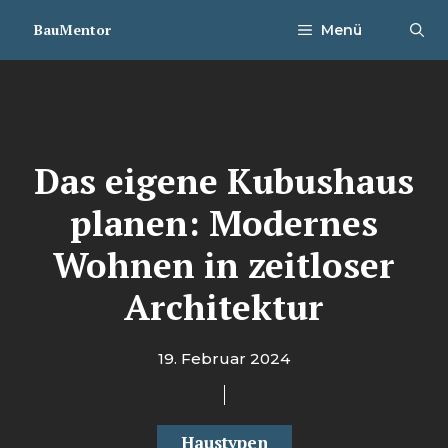
Zum
BauMentor
Menü
Inhalt
springen
Das eigene Kubushaus
planen: Modernes
Wohnen in zeitloser
Architektur
19. Februar 2024
Haustypen