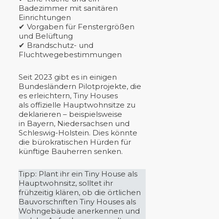
Badezimmer mit sanitären
Einrichtungen
✔ Vorgaben für Fenstergrößen
und Belüftung
✔ Brandschutz- und
Fluchtwegebestimmungen
Seit 2023 gibt es in einigen
Bundesländern Pilotprojekte, die
es erleichtern, Tiny Houses
als offizielle Hauptwohnsitze zu
deklarieren – beispielsweise
in Bayern, Niedersachsen und
Schleswig-Holstein. Dies könnte
die bürokratischen Hürden für
künftige Bauherren senken.
Tipp: Plant ihr ein Tiny House als
Hauptwohnsitz, solltet ihr
frühzeitig klären, ob die örtlichen
Bauvorschriften Tiny Houses als
Wohngebäude anerkennen und