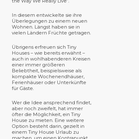
the Way We Really Live“.
In diesem entwickelte sie ihre
Überlegungen zu einem neuen
Wohnen. Längst haben sie in
vielen Ländern Früchte getragen.
Übrigens erfreuen sich Tiny
Houses – wie bereits erwähnt –
auch in wohlhabenderen Kreisen
einer immer größeren
Beliebtheit, beispielsweise als
kompakte Wochenendhäuser,
Ferienhäuser oder Unterkünfte
für Gäste.
Wer die Idee ansprechend findet,
aber noch zweifelt, hat immer
öfter die Möglichkeit, ein Tiny
House zu mieten. Eine weitere
Option besteht darin, gezielt in
einem Tiny House Urlaub zu
machen, um einen Kontrapunkt