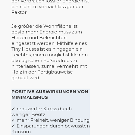
der Verbrauch fossiler Energien ist
ein nicht zu vernachlässigender
Faktor.
Je größer die Wohnfläche ist,
desto mehr Energie muss zum
Heizen und Beleuchten
eingesetzt werden. Mithilfe eines
Tiny Houses ist es hingegen ein
Leichtes, einen möglichst kleinen
ökologischen Fußabdruck zu
hinterlassen, zumal vermehrt mit
Holz in der Fertigbauweise
gebaut wird.
POSITIVE AUSWIRKUNGEN VON
MINIMALISMUS
✓ reduzierter Stress durch
weniger Besitz
✓ mehr Freiheit, weniger Bindung
✓ Einsparungen durch bewussten
Konsum