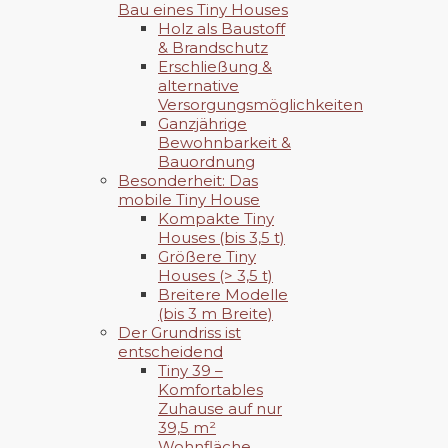
Bau eines Tiny Houses
Holz als Baustoff
& Brandschutz
Erschließung &
alternative
Versorgungsmöglichkeiten
Ganzjährige
Bewohnbarkeit &
Bauordnung
Besonderheit: Das
mobile Tiny House
Kompakte Tiny
Houses (bis 3,5 t)
Größere Tiny
Houses (> 3,5 t)
Breitere Modelle
(bis 3 m Breite)
Der Grundriss ist
entscheidend
Tiny 39 –
Komfortables
Zuhause auf nur
39,5 m²
Wohnfläche