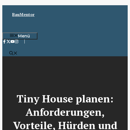
Zum
Inhalt
BauMentor
springen
Menü
Tiny House planen:
Anforderungen,
Vorteile, Hürden und