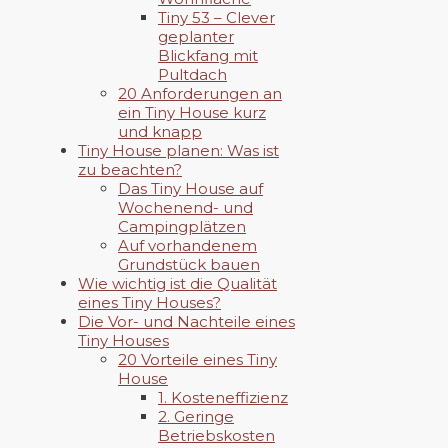
Tiny 53 – Clever
geplanter
Blickfang mit
Pultdach
20 Anforderungen an
ein Tiny House kurz
und knapp
Tiny House planen: Was ist
zu beachten?
Das Tiny House auf
Wochenend- und
Campingplätzen
Auf vorhandenem
Grundstück bauen
Wie wichtig ist die Qualität
eines Tiny Houses?
Die Vor- und Nachteile eines
Tiny Houses
20 Vorteile eines Tiny
House
1. Kosteneffizienz
2. Geringe
Betriebskosten