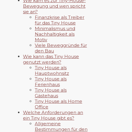
Wie kam es zur Tiny-House-
Bewegung und wen spricht
sie an?
Finanzkrise als Treiber
für das Tiny House
Minimalismus und
Nachhaltigkeit als
Motiv
Viele Beweggründe für
den Bau
Wie kann das Tiny House
genutzt werden?
Tiny House als
Hauptwohnsitz
Tiny House als
Ferienhaus
Tiny House als
Gästehaus
Tiny House als Home
Office
Welche Anforderungen an
ein Tiny House gibt es?
Allgemeine
Bestimmungen für den