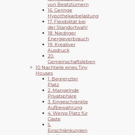
von Besitztümern
16. Geringe
Hypothekarbelastung
17. Flexibilität bei
der Standortwahl
18. Niedriger
Energieverbrauch
19. Kreativer
Ausdruck
20.
Gemeinschaftsleben
10 Nachteile eines Tiny
Houses
1. Begrenzter
Platz
2. Mangelnde
Privatsphäre
3. Eingeschränkte
Aufbewahrung
4. Wenig Platz für
Gäste
5.
Einschränkungen