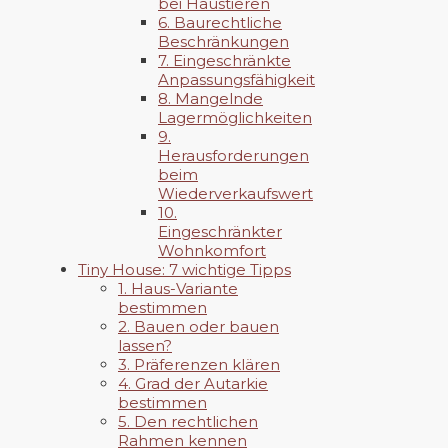
bei Haustieren
6. Baurechtliche
Beschränkungen
7. Eingeschränkte
Anpassungsfähigkeit
8. Mangelnde
Lagermöglichkeiten
9.
Herausforderungen
beim
Wiederverkaufswert
10.
Eingeschränkter
Wohnkomfort
Tiny House: 7 wichtige Tipps
1. Haus-Variante
bestimmen
2. Bauen oder bauen
lassen?
3. Präferenzen klären
4. Grad der Autarkie
bestimmen
5. Den rechtlichen
Rahmen kennen