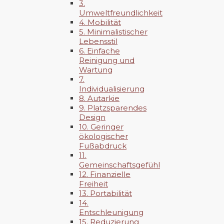
3.
Umweltfreundlichkeit
4. Mobilität
5. Minimalistischer
Lebensstil
6. Einfache
Reinigung und
Wartung
7.
Individualisierung
8. Autarkie
9. Platzsparendes
Design
10. Geringer
ökologischer
Fußabdruck
11.
Gemeinschaftsgefühl
12. Finanzielle
Freiheit
13. Portabilität
14.
Entschleunigung
15. Reduzierung