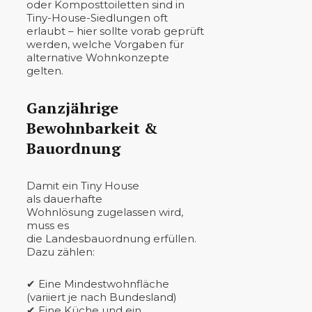
oder Komposttoiletten sind in
Tiny-House-Siedlungen oft
erlaubt – hier sollte vorab geprüft
werden, welche Vorgaben für
alternative Wohnkonzepte
gelten.
Ganzjährige
Bewohnbarkeit &
Bauordnung
Damit ein Tiny House
als dauerhafte
Wohnlösung zugelassen wird,
muss es
die Landesbauordnung erfüllen.
Dazu zählen:
✔ Eine Mindestwohnfläche
(variiert je nach Bundesland)
✔ Eine Küche und ein