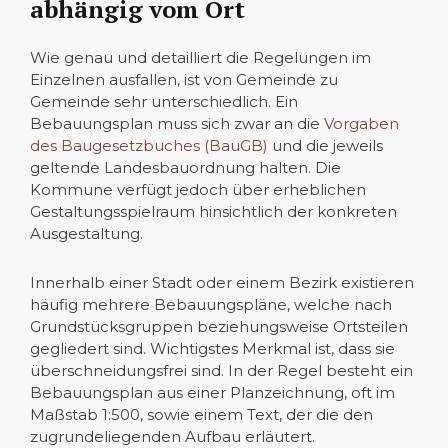
abhängig vom Ort
Wie genau und detailliert die Regelungen im
Einzelnen ausfallen, ist von Gemeinde zu
Gemeinde sehr unterschiedlich. Ein
Bebauungsplan muss sich zwar an die
Vorgaben
des Baugesetzbuches (BauGB)
und die jeweils
geltende Landesbauordnung halten. Die
Kommune verfügt jedoch über erheblichen
Gestaltungsspielraum hinsichtlich der konkreten
Ausgestaltung.
Innerhalb einer Stadt oder einem Bezirk existieren
häufig mehrere Bebauungspläne, welche nach
Grundstücksgruppen beziehungsweise Ortsteilen
gegliedert sind. Wichtigstes Merkmal ist, dass sie
überschneidungsfrei sind. In der Regel besteht ein
Bebauungsplan aus einer Planzeichnung, oft im
Maßstab 1:500, sowie einem Text, der die den
zugrundeliegenden Aufbau erläutert.