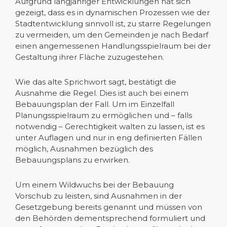
Aufgrund langjähriger Entwicklungen hat sich
gezeigt, dass es in dynamischen Prozessen wie der
Stadtentwicklung sinnvoll ist, zu starre Regelungen
zu vermeiden, um den Gemeinden je nach Bedarf
einen angemessenen Handlungsspielraum bei der
Gestaltung ihrer Fläche zuzugestehen.
Wie das alte Sprichwort sagt, bestätigt die
Ausnahme die Regel. Dies ist auch bei einem
Bebauungsplan der Fall. Um im Einzelfall
Planungsspielraum zu ermöglichen und – falls
notwendig – Gerechtigkeit walten zu lassen, ist es
unter Auflagen und nur in eng definierten Fällen
möglich, Ausnahmen bezüglich des
Bebauungsplans zu erwirken.
Um einem Wildwuchs bei der Bebauung
Vorschub zu leisten, sind Ausnahmen in der
Gesetzgebung bereits genannt und müssen von
den Behörden dementsprechend formuliert und