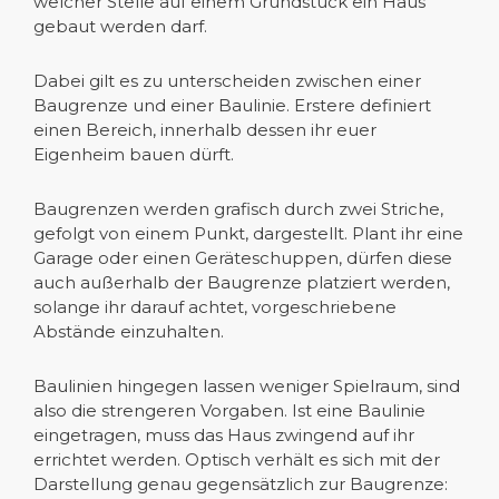
welcher Stelle auf einem Grundstück ein Haus
gebaut werden darf.
Dabei gilt es zu unterscheiden zwischen einer
Baugrenze und einer Baulinie. Erstere definiert
einen Bereich, innerhalb dessen ihr euer
Eigenheim bauen dürft.
Baugrenzen werden grafisch durch zwei Striche,
gefolgt von einem Punkt, dargestellt. Plant ihr eine
Garage oder einen Geräteschuppen, dürfen diese
auch außerhalb der Baugrenze platziert werden,
solange ihr darauf achtet, vorgeschriebene
Abstände einzuhalten.
Baulinien hingegen lassen weniger Spielraum, sind
also die strengeren Vorgaben. Ist eine Baulinie
eingetragen, muss das Haus zwingend auf ihr
errichtet werden. Optisch verhält es sich mit der
Darstellung genau gegensätzlich zur Baugrenze: