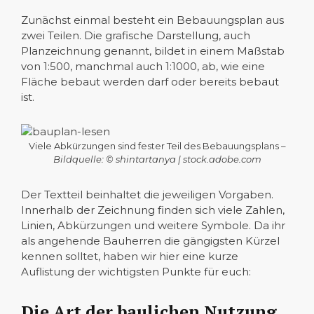
Zunächst einmal besteht ein Bebauungsplan aus
zwei Teilen. Die grafische Darstellung, auch
Planzeichnung genannt, bildet in einem Maßstab
von 1:500, manchmal auch 1:1000, ab, wie eine
Fläche bebaut werden darf oder bereits bebaut
ist.
Viele Abkürzungen sind fester Teil des Bebauungsplans –
Bildquelle: © shintartanya | stock.adobe.com
Der Textteil beinhaltet die jeweiligen Vorgaben.
Innerhalb der Zeichnung finden sich viele Zahlen,
Linien, Abkürzungen und weitere Symbole. Da ihr
als angehende Bauherren die gängigsten Kürzel
kennen solltet, haben wir hier eine kurze
Auflistung der wichtigsten Punkte für euch:
Die Art der baulichen Nutzung