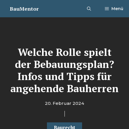
Zum
BauMentor
Menü
Inhalt
springen
Welche Rolle spielt
der Bebauungsplan?
Infos und Tipps für
angehende Bauherren
20. Februar 2024
Baurecht