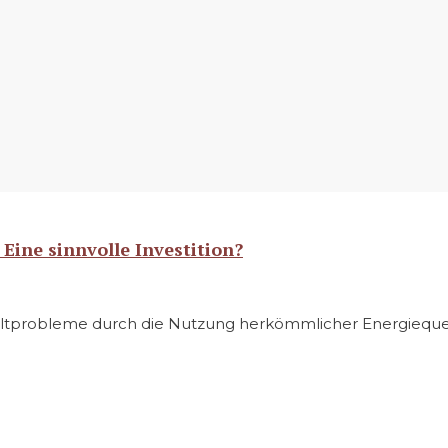
Eine sinnvolle Investition?
probleme durch die Nutzung herkömmlicher Energiequelle