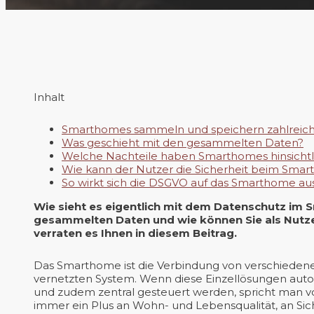
Inhalt
Smarthomes sammeln und speichern zahlreic
Was geschieht mit den gesammelten Daten?
Welche Nachteile haben Smarthomes hinsichtli
Wie kann der Nutzer die Sicherheit beim Smar
So wirkt sich die DSGVO auf das Smarthome au
Wie sieht es eigentlich mit dem Datenschutz im
gesammelten Daten und wie können Sie als Nutze
verraten es Ihnen in diesem Beitrag.
Das Smarthome ist die Verbindung von verschieden
vernetzten System. Wenn diese Einzellösungen auto
und zudem zentral gesteuert werden, spricht man von
immer ein Plus an Wohn- und Lebensqualität, an Sich