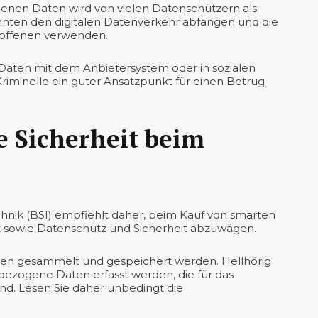
nen Daten wird von vielen Datenschützern als
nten den digitalen Datenverkehr abfangen und die
offenen verwenden.
e Daten mit dem Anbietersystem oder in sozialen
riminelle ein guter Ansatzpunkt für einen Betrug
e Sicherheit beim
chnik (BSI) empfiehlt daher, beim Kauf von smarten
t sowie Datenschutz und Sicherheit abzuwägen.
aten gesammelt und gespeichert werden. Hellhörig
ezogene Daten erfasst werden, die für das
sind. Lesen Sie daher unbedingt die