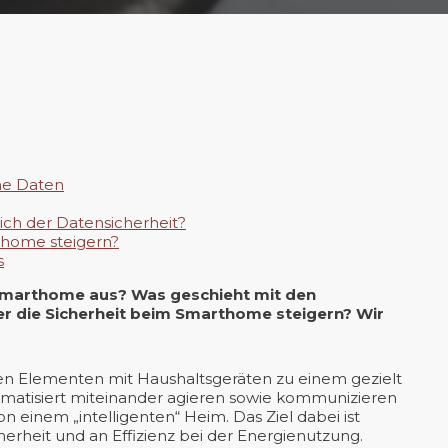
he Daten
ch der Datensicherheit?
thome steigern?
s
 Smarthome aus? Was geschieht mit den
r die Sicherheit beim Smarthome steigern? Wir
en Elementen mit Haushaltsgeräten zu einem gezielt
matisiert miteinander agieren sowie kommunizieren
 einem „intelligenten“ Heim. Das Ziel dabei ist
erheit und an Effizienz bei der Energienutzung.