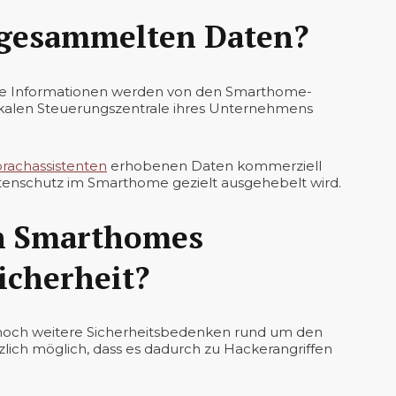
 gesammelten Daten?
re Informationen werden von den Smarthome-
 lokalen Steuerungszentrale ihres Unternehmens
rachassistenten
erhobenen Daten kommerziell
tenschutz im Smarthome gezielt ausgehebelt wird.
en Smarthomes
icherheit?
gs noch weitere Sicherheitsbedenken rund um den
lich möglich, dass es dadurch zu Hackerangriffen