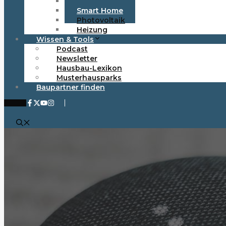
Elektro
Smart Home
Photovoltaik
Heizung
Wissen & Tools
Podcast
Newsletter
Hausbau-Lexikon
Musterhausparks
Baupartner finden