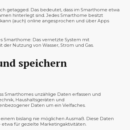
auch getagged. Das bedeutet, dass im Smarthome etwa
amen hinterlegt sind. Jedes Smarthome besitzt
e kann (auch) online angesprochen und über Apps
es Smarthome: Das vernetzte System mit
eit der Nutzung von Wasser, Strom und Gas.
nd speichern
 dass Smarthomes unzählige Daten erfassen und
echnik, Haushaltsgeräten und
enbezogener Daten um ein Vielfaches.
in einem bislang nie möglichen Ausmaß. Diese Daten
etwa für gezielte Marketingaktivitäten.