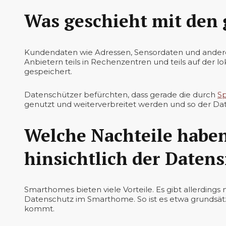
Was geschieht mit den
Kundendaten wie Adressen, Sensordaten und ande
Anbietern teils in Rechenzentren und teils auf der
gespeichert.
Datenschützer befürchten, dass gerade die durch
Sp
genutzt und weiterverbreitet werden und so der Da
Welche Nachteile hab
hinsichtlich der Datens
Smarthomes bieten viele Vorteile. Es gibt allerdin
Datenschutz im Smarthome. So ist es etwa grundsätz
kommt.