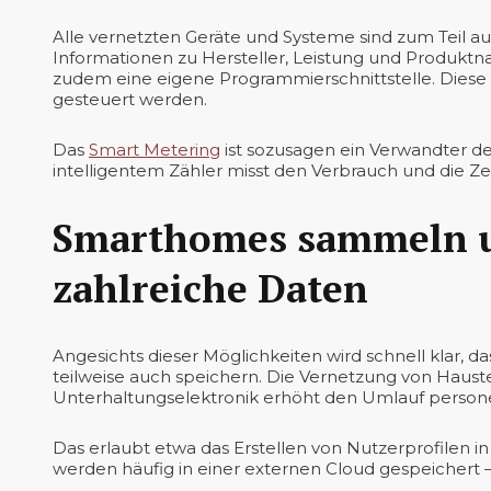
Alle vernetzten Geräte und Systeme sind zum Teil 
Informationen zu Hersteller, Leistung und Produktn
zudem eine eigene Programmierschnittstelle. Dies
gesteuert werden.
Das
Smart Metering
ist sozusagen ein Verwandter d
intelligentem Zähler misst den Verbrauch und die Z
Smarthomes sammeln u
zahlreiche Daten
Angesichts dieser Möglichkeiten wird schnell klar,
teilweise auch speichern. Die Vernetzung von Haust
Unterhaltungselektronik erhöht den Umlauf person
Das erlaubt etwa das Erstellen von Nutzerprofilen 
werden häufig in einer externen Cloud gespeichert – 