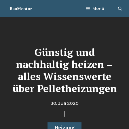
Zum
BauMentor
Menü
Inhalt
springen
Günstig und
nachhaltig heizen –
alles Wissenswerte
über Pelletheizungen
30. Juli 2020
Heizung