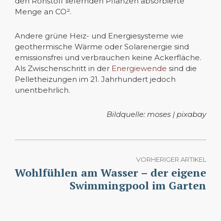
den Rohstoff liefernden Pflanzen absorbierte
Menge an CO².
Andere grüne Heiz- und Energiesysteme wie
geothermische Wärme oder Solarenergie sind
emissionsfrei und verbrauchen keine Ackerfläche.
Als Zwischenschritt in der
Energiewende
sind die
Pelletheizungen im 21. Jahrhundert jedoch
unentbehrlich.
Bildquelle: moses | pixabay
VORHERIGER ARTIKEL
Wohlfühlen am Wasser – der eigene
Swimmingpool im Garten