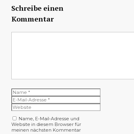
Schreibe einen
Kommentar
Kommentar
Name
E-
Mail-
Website
Adresse
Name, E-Mail-Adresse und
Website in diesem Browser für
meinen nächsten Kommentar