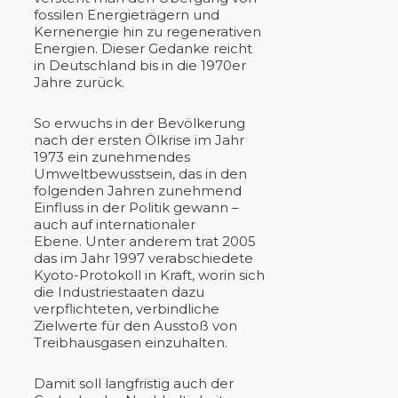
fossilen Energieträgern und
Kernenergie hin zu regenerativen
Energien. Dieser Gedanke reicht
in Deutschland bis in die 1970er
Jahre zurück.
So erwuchs in der Bevölkerung
nach der ersten Ölkrise im Jahr
1973 ein zunehmendes
Umweltbewusstsein, das in den
folgenden Jahren zunehmend
Einfluss in der Politik gewann –
auch auf internationaler
Ebene. Unter anderem trat 2005
das im Jahr 1997 verabschiedete
Kyoto-Protokoll in Kraft, worin sich
die Industriestaaten dazu
verpflichteten, verbindliche
Zielwerte für den Ausstoß von
Treibhausgasen einzuhalten.
Damit soll langfristig auch der