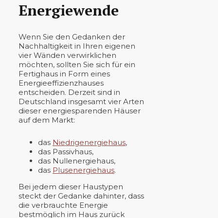
Energiewende
Wenn Sie den Gedanken der
Nachhaltigkeit in Ihren eigenen
vier Wänden verwirklichen
möchten, sollten Sie sich für ein
Fertighaus in Form eines
Energieeffizienzhauses
entscheiden. Derzeit sind in
Deutschland insgesamt vier Arten
dieser energiesparenden Häuser
auf dem Markt:
das
Niedrigenergiehaus
,
das Passivhaus,
das Nullenergiehaus,
das
Plusenergiehaus
.
Bei jedem dieser Haustypen
steckt der Gedanke dahinter, dass
die verbrauchte Energie
bestmöglich im Haus zurück