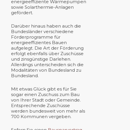
energieeffiziente Wärmepumpen
sowie Solarthermie-Anlagen
gefördert.
Darüber hinaus haben auch die
Bundesländer verschiedene
Förderprogramme für
energieeffizientes Bauen
aufgelegt. Die Art der Förderung
erfolgt ebenfalls über Zuschüsse
und zinsgünstige Darlehen.
Allerdings unterscheiden sich die
Modalitäten von Bundesland zu
Bundesland.
Mit etwas Glück gibt es für Sie
sogar einen Zuschuss zum Bau
von Ihrer Stadt oder Gemeinde.
Entsprechende Zuschüsse
werden bundesweit von mehr als
700 Kommunen vergeben.
Sofern Sie einen
Bausparvertrag