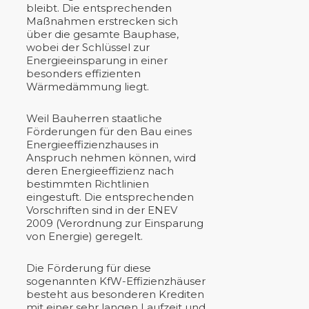
bleibt. Die entsprechenden
Maßnahmen erstrecken sich
über die gesamte Bauphase,
wobei der Schlüssel zur
Energieeinsparung in einer
besonders effizienten
Wärmedämmung liegt.
Weil Bauherren staatliche
Förderungen für den Bau eines
Energieeffizienzhauses in
Anspruch nehmen können, wird
deren Energieeffizienz nach
bestimmten Richtlinien
eingestuft. Die entsprechenden
Vorschriften sind in der ENEV
2009 (Verordnung zur Einsparung
von Energie) geregelt.
Die Förderung für diese
sogenannten KfW-Effizienzhäuser
besteht aus besonderen Krediten
mit einer sehr langen Laufzeit und