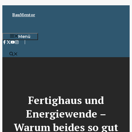
Zum
Inhalt
BauMentor
springen
Menü
Fertighaus und
Energiewende –
Warum beides so gut