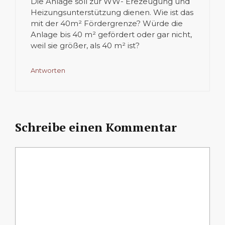
Die Anlage soll zur WW- Erezeugung und
Heizungsunterstützung dienen. Wie ist das
mit der 40m² Fördergrenze? Würde die
Anlage bis 40 m² gefördert oder gar nicht,
weil sie größer, als 40 m² ist?
Antworten
Schreibe einen Kommentar
Kommentar