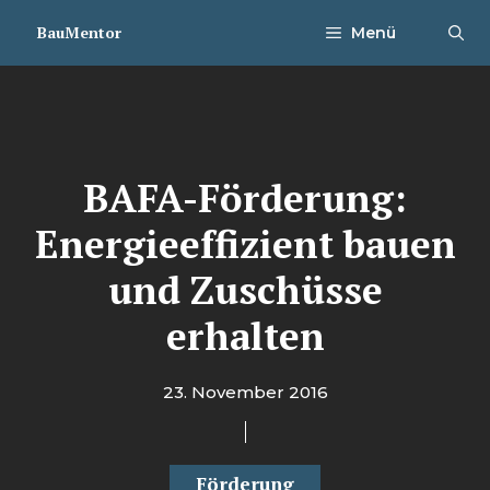
Zum
BauMentor
Menü
Inhalt
springen
BAFA-Förderung:
Energieeffizient bauen
und Zuschüsse
erhalten
23. November 2016
Förderung