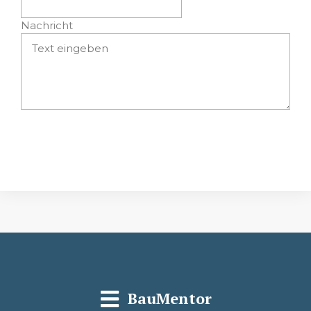
Nachricht
Absenden
BauMentor