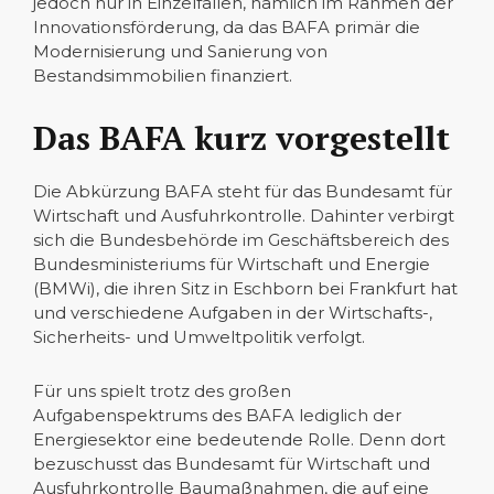
jedoch nur in Einzelfällen, nämlich im Rahmen der
Innovationsförderung, da das BAFA primär die
Modernisierung und Sanierung von
Bestandsimmobilien finanziert.
Das BAFA kurz vorgestellt
Die Abkürzung BAFA steht für das Bundesamt für
Wirtschaft und Ausfuhrkontrolle. Dahinter verbirgt
sich die Bundesbehörde im Geschäftsbereich des
Bundesministeriums für Wirtschaft und Energie
(BMWi), die ihren Sitz in Eschborn bei Frankfurt hat
und verschiedene Aufgaben in der Wirtschafts-,
Sicherheits- und Umweltpolitik verfolgt.
Für uns spielt trotz des großen
Aufgabenspektrums des BAFA lediglich der
Energiesektor eine bedeutende Rolle. Denn dort
bezuschusst das Bundesamt für Wirtschaft und
Ausfuhrkontrolle Baumaßnahmen, die auf eine