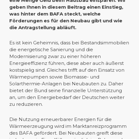
eine Menge Geld beim Hausbau einsparen. Wir
geben Ihnen in diesem Beitrag einen Einstieg,
was hinter dem BAFA steckt, welche
Förderungen es für den Neubau gibt und wie
die Antragstellung abläuft.
Es ist kein Geheimnis, dass bei Bestandsimmobilien
die energetische Sanierung und die
Modernisierung zwar zu einer höheren
Energieeffizienz führen, diese aber auch äußerst
kostspielig sind. Gleiches trifft auf den Einsatz von
Wärmepumpen sowie Biomasse- und
Solarthermie-Anlagen bei Neubauten zu. Daher
bietet der Bund seine finanzielle Unterstützung
an, um den Energiebedarf der Deutschen weiter
zu reduzieren.
Die Nutzung erneuerbarer Energien für die
Wärmeerzeugung wird im Marktanreizprogramm
des BAFA gefördert. Bei Neubauten greift diese