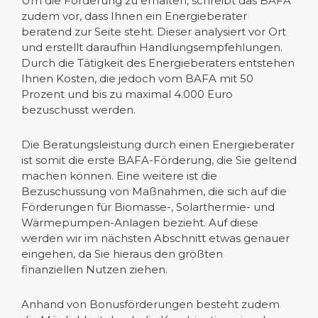
Um die Förderung zu erhalten, schreibt das BAFA
zudem vor, dass Ihnen ein Energieberater
beratend zur Seite steht. Dieser analysiert vor Ort
und erstellt daraufhin Handlungsempfehlungen.
Durch die Tätigkeit des Energieberaters entstehen
Ihnen Kosten, die jedoch vom BAFA mit 50
Prozent und bis zu maximal 4.000 Euro
bezuschusst werden.
Die Beratungsleistung durch einen Energieberater
ist somit die erste BAFA-Förderung, die Sie geltend
machen können. Eine weitere ist die
Bezuschussung von Maßnahmen, die sich auf die
Förderungen für Biomasse-, Solarthermie- und
Wärmepumpen-Anlagen bezieht. Auf diese
werden wir im nächsten Abschnitt etwas genauer
eingehen, da Sie hieraus den größten
finanziellen Nutzen ziehen.
Anhand von Bonusförderungen besteht zudem