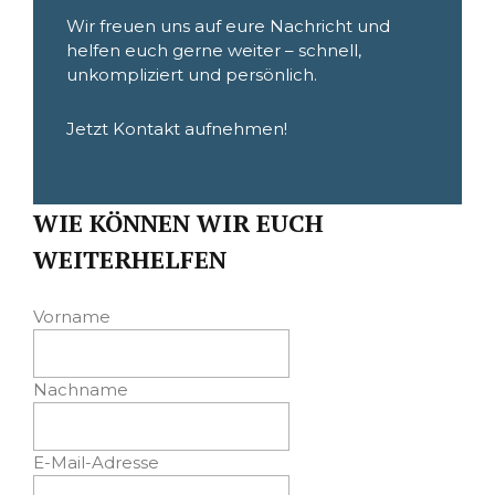
Wir freuen uns auf eure Nachricht und
helfen euch gerne weiter – schnell,
unkompliziert und persönlich.
Jetzt Kontakt aufnehmen!
WIE KÖNNEN WIR EUCH
WEITERHELFEN
Vorname
Nachname
E-Mail-Adresse