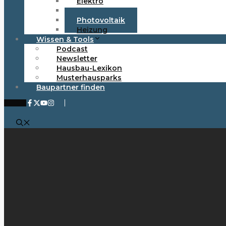
Elektro
Smart Home
Photovoltaik
Heizung
Wissen & Tools
Podcast
Newsletter
Hausbau-Lexikon
Musterhausparks
Baupartner finden