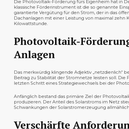
Die Photovoltaik-Förderung fürs Eigenheim hat in D
klassische Förderinstrument ist die so genannte Einsp
garantierte Vergütung für den Strom, der in das öffe
Dachanlagen mit einer Leistung von maximal zehn Kil
Kilowattstunde.
Photovoltaik-Förderung
Anlagen
Das merkwürdig klingende Adjektiv „netzdienlich“ b
Beitrag zu Stabilität der Stromnetze leisten soll. Die
letzten Schritt eines Strategiewechsels bei der Phot
Anfänglich bestand das primäre Ziel der Photovoltai
produzieren. Der Anteil des Solarstroms im Netz st
Schwankungen der Solarstromerzeugung allmählich
Verschärfte Anforderun