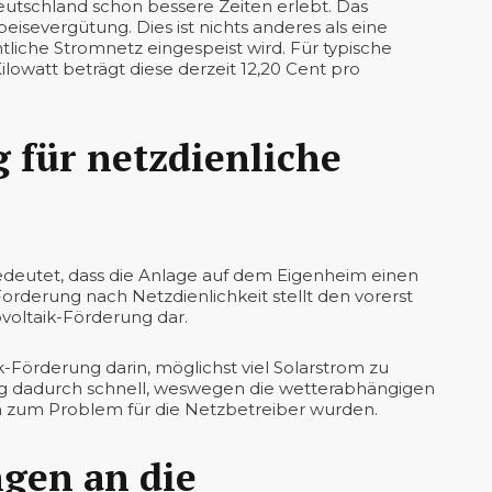
eutschland schon bessere Zeiten erlebt. Das
eisevergütung. Dies ist nichts anderes als eine
ntliche Stromnetz eingespeist wird. Für typische
owatt beträgt diese derzeit 12,20 Cent pro
 für netzdienliche
edeutet, dass die Anlage auf dem Eigenheim einen
 Forderung nach Netzdienlichkeit stellt den vorerst
ovoltaik-Förderung dar.
k-Förderung darin, möglichst viel Solarstrom zu
ieg dadurch schnell, weswegen die wetterabhängigen
 zum Problem für die Netzbetreiber wurden.
gen an die