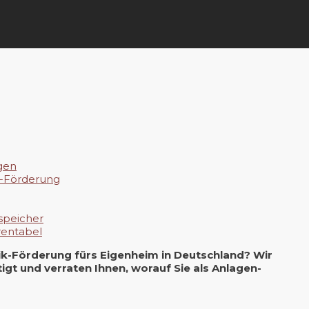
gen
k-Förderung
speicher
rentabel
aik-Förderung fürs Eigenheim in Deutschland? Wir
gt und verraten Ihnen, worauf Sie als Anlagen-