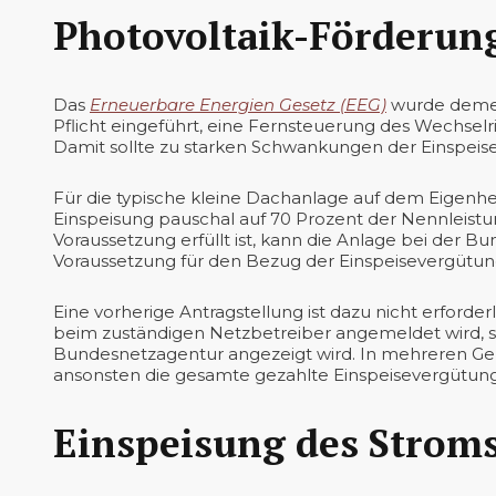
Photovoltaik-Förderun
Das
Erneuerbare Energien Gesetz (EEG)
wurde dement
Pflicht eingeführt, eine Fernsteuerung des Wechsel
Damit sollte zu starken Schwankungen der Einspeis
Für die typische kleine Dachanlage auf dem Eigenhe
Einspeisung pauschal auf 70 Prozent der Nennleist
Voraussetzung erfüllt ist, kann die Anlage bei der
Voraussetzung für den Bezug der Einspeisevergütung
Eine vorherige Antragstellung ist dazu nicht erforderli
beim zuständigen Netzbetreiber angemeldet wird, 
Bundesnetzagentur angezeigt wird. In mehreren Geri
ansonsten die gesamte gezahlte Einspeisevergütung
Einspeisung des Stroms 