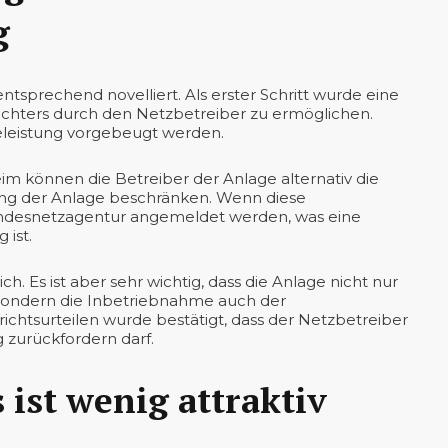
g
sprechend novelliert. Als erster Schritt wurde eine
richters durch den Netzbetreiber zu ermöglichen.
eleistung vorgebeugt werden.
im können die Betreiber der Anlage alternativ die
ung der Anlage beschränken. Wenn diese
 Bundesnetzagentur angemeldet werden, was eine
 ist.
ch. Es ist aber sehr wichtig, dass die Anlage nicht nur
sondern die Inbetriebnahme auch der
chtsurteilen wurde bestätigt, dass der Netzbetreiber
 zurückfordern darf.
ist wenig attraktiv