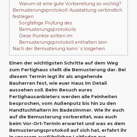
Warum ist eine gute Vorbereitung so wichtig?
Bemusterungsprotokoll: Ausstattung verbindlich
festlegen
Sorgfältige Prüfung des
Bemusterungsprotokolls
Diese Punkte sollten im
Bemusterungsprotokoll enthalten sein
Nach der Bemusterung kann´s losgehen
Einen der wichtigsten Schritte auf dem Weg
zum Fertighaus stellt die Bemusterung dar. Bei
diesem Termin legt ihr als angehende
Bauherren fest, wie euer Haus im Detail
aussehen soll. Beim Besuch eures
Fertighausanbieters werden alle Feinheiten
besprochen, vom Außenputz bis hin zu den
Handtuchhaltern im Badezimmer. Wie ihr euch
auf die Bemusterung vorbereitet, was euch
beim Vor-Ort-Termin erwartet und was es dem
Bemusterungsprotokoll auf sich hat, erfahrt ihr
in unserem ausführlichen Leitfaden zur