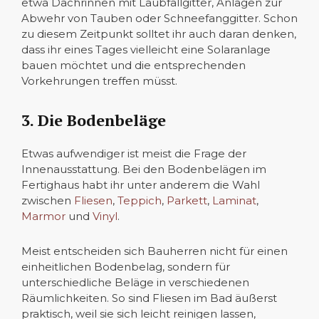
etwa Dachrinnen mit Laubfallgitter, Anlagen zur
Abwehr von Tauben oder Schneefanggitter. Schon
zu diesem Zeitpunkt solltet ihr auch daran denken,
dass ihr eines Tages vielleicht eine Solaranlage
bauen möchtet und die entsprechenden
Vorkehrungen treffen müsst.
3. Die Bodenbeläge
Etwas aufwendiger ist meist die Frage der
Innenausstattung. Bei den Bodenbelägen im
Fertighaus habt ihr unter anderem die Wahl
zwischen
Fliesen
,
Teppich
,
Parkett
,
Laminat
,
Marmor
und
Vinyl
.
Meist entscheiden sich Bauherren nicht für einen
einheitlichen Bodenbelag, sondern für
unterschiedliche Beläge in verschiedenen
Räumlichkeiten. So sind Fliesen im Bad äußerst
praktisch, weil sie sich leicht reinigen lassen,