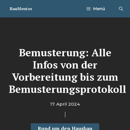
Zum
BauMentor
Menü
Inhalt
springen
Bemusterung: Alle
Infos von der
Vorbereitung bis zum
Bemusterungsprotokoll
17. April 2024
Rund um den Hausbau