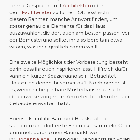
einmal Gespräche mit
Architekten
oder
dem
Fachberater
zu führen. Oft lässt sich in
diesem Rahmen manche Antwort finden, um
später genau die Elemente für das Haus
auszuwählen, die dort auch am besten passen. Vor
der Bemusterung solltet ihr also bereits in etwa
wissen, was ihr eigentlich haben wollt.
Eine zweite Möglichkeit der Vorbereitung besteht
darin, dass ihr euch inspirieren lasst. Hilfreich dafür
kann ein kurzer Spaziergang sein. Betrachtet
Häuser, an denen ihr vorbei lauft. Noch besser ist
es, wenn ihr begehbare Musterhäuser aufsucht –
idealerweise von jenem Anbieter, bei dem ihr euer
Gebäude erworben habt.
Ebenso könnt ihr Bau- und Hauskataloge
studieren und dort erste Eindrücke sammeln. Oder
bummelt durch einen Baumarkt, wo
ihr
Bodenbeläge
, Türen oder Treppenstufen vorab