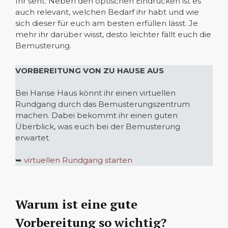
Ihr seht: Neben den optischen Eindrücken ist es
auch relevant, welchen Bedarf ihr habt und wie
sich dieser für euch am besten erfüllen lässt. Je
mehr ihr darüber wisst, desto leichter fällt euch die
Bemusterung.
VORBEREITUNG VON ZU HAUSE AUS
Bei Hanse Haus könnt ihr einen virtuellen
Rundgang durch das Bemusterungszentrum
machen. Dabei bekommt ihr einen guten
Überblick, was euch bei der Bemusterung
erwartet.
➥
virtuellen Rundgang starten
Warum ist eine gute
Vorbereitung so wichtig?