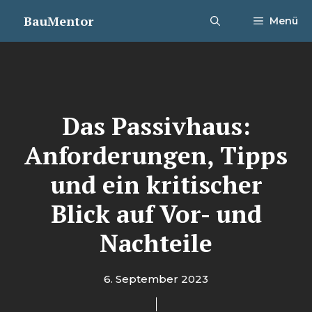
Zum
BauMentor
Menü
Inhalt
springen
Das Passivhaus:
Anforderungen, Tipps
und ein kritischer
Blick auf Vor- und
Nachteile
6. September 2023