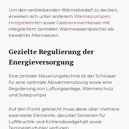
Um den verbleibenden Wärmebedarf zu decken,
erweisen sich unter anderem
Wärmepumpen
,
Holzpelletofen
sowie
Gasbrennwertkessel
mit
integriertem zentralen Warmwasserspeicher als
bewährte Alternativen.
Gezielte Regulierung der
Energieversorgung
Eine zentrale Steuerungstechnik ist der Schlüssel
für eine optimale Abwärmenutzung sowie eine
Regulierung von Lüftungsanlage, Wärmeschutz
und Solarpumpe.
Auf den Punkt gebracht muss diese über mehrere
essentielle Elemente, darunter Sensoren für
Luftfeuchte und Kohlendioxidgehalt sowie
Temperaturfühler verfügen.