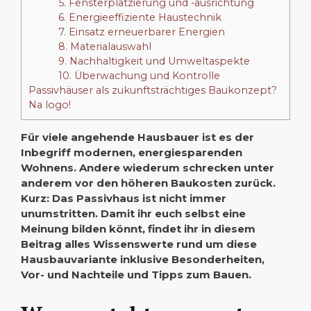
5. Fensterplatzierung und -ausrichtung
6. Energieeffiziente Haustechnik
7. Einsatz erneuerbarer Energien
8. Materialauswahl
9. Nachhaltigkeit und Umweltaspekte
10. Überwachung und Kontrolle
‌Passivhäuser als zukunftsträchtiges Baukonzept?
Na logo!
Für viele angehende Hausbauer ist es der
Inbegriff modernen, energiesparenden
Wohnens. Andere wiederum schrecken unter
anderem vor den höheren Baukosten zurück.
Kurz: Das Passivhaus ist nicht immer
unumstritten. Damit ihr euch selbst eine
Meinung bilden könnt, findet ihr in diesem
Beitrag alles Wissenswerte rund um diese
Hausbauvariante inklusive Besonderheiten,
Vor- und Nachteile und Tipps zum Bauen.