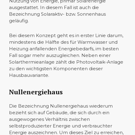
Nutzung von Energie, primär Solarenergie
ausgestattet. In diesem Fall ist auch die
Bezeichnung Solaraktiv- bzw. Sonnenhaus
geläufig.
Bei diesem Konzept geht es in erster Linie darum,
mindestens die Hälfte des für Warmwasser und
Heizung anfallenden Energiebedarfs, im besten
Fall sogar mehr auszugleichen. Neben einer
Solarthermieanlage zählt die Photovoltaik-Anlage
zu den wichtigsten Komponenten dieser
Hausbauvariante.
Nullenergiehaus
Die Bezeichnung Nullenergiehaus wiederum
bezieht sich auf Gebäude, die sich durch ein
ausgewogenes Verhältnis zwischen
selbstproduzierter Energie und verbrauchter
Energie auszeichnen. Um dieses Ziel zu erreichen,