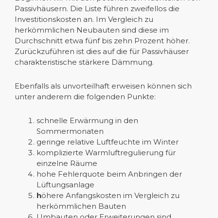
Passivhäusern. Die Liste führen zweifellos die
Investitionskosten an. Im Vergleich zu
herkömmlichen Neubauten sind diese im
Durchschnitt etwa fünf bis zehn Prozent höher.
Zurückzuführen ist dies auf die für Passivhäuser
charakteristische stärkere Dämmung.
Ebenfalls als unvorteilhaft erweisen können sich
unter anderem die folgenden Punkte:
schnelle Erwärmung in den
Sommermonaten
geringe relative Luftfeuchte im Winter
komplizierte Warmluftregulierung für
einzelne Räume
hohe Fehlerquote beim Anbringen der
Lüftungsanlage
h
öhere Anfangskosten im Vergleich zu
herkömmlichen Bauten
Umbauten oder Erweiterungen sind