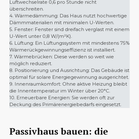
Luftwechselrate 0,6 pro Stunde nicht
überschreiten.
4. Wärmedämmung: Das Haus nutzt hochwertige
Dämmmaterialien mit minimalen U-Werten.
5. Fenster: Fenster sind dreifach verglast mit einem
U-Wert unter 0,8 W/(m²K).
6. Lüftung: Ein Lüftungssystem mit mindestens 75%
Wärmerückgewinnungseffizienz ist installiert.
7. Wärmebrücken: Diese werden so weit wie
möglich reduziert.
8. Positionierung und Ausrichtung: Das Gebäude ist
optimal für solare Energiegewinnung ausgerichtet.
9. Innenraumkomfort: Ohne aktive Heizung bleibt
die Innentemperatur im Winter über 20°C.
10. Erneuerbare Energien: Sie werden oft zur
Deckung des Primärenergiebedarfs eingesetzt.
Passivhaus bauen: die