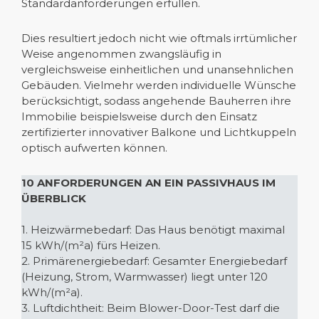
Standardanforderungen erfüllen.
Dies resultiert jedoch nicht wie oftmals irrtümlicher
Weise angenommen zwangsläufig in
vergleichsweise einheitlichen und unansehnlichen
Gebäuden. Vielmehr werden individuelle Wünsche
berücksichtigt, sodass angehende Bauherren ihre
Immobilie beispielsweise durch den Einsatz
zertifizierter innovativer Balkone und Lichtkuppeln
optisch aufwerten können.
10 ANFORDERUNGEN AN EIN PASSIVHAUS IM
ÜBERBLICK
1. Heizwärmebedarf: Das Haus benötigt maximal
15 kWh/(m²a) fürs Heizen.
2. Primärenergiebedarf: Gesamter Energiebedarf
(Heizung, Strom, Warmwasser) liegt unter 120
kWh/(m²a).
3. Luftdichtheit: Beim Blower-Door-Test darf die