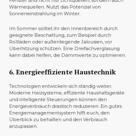
Fenster sind nicht nur Lichtquellen, sondern auch
Wärmequellen. Nutzt das Potenzial von
Sonneneinstrahlung im Winter.
Im Sommer solltet ihr den Innenbereich durch
geeignete Beschattung, zum Beispiel durch
Rollläden oder außenliegende Jalousien, vor
Überhitzung schützen. Eine Dreifachverglasung
kann dabei helfen, die Dämmwerte zu optimieren.
6. Energieeffiziente Haustechnik
Technologien entwickeln sich ständig weiter.
Moderne Heizsysteme, effiziente Haushaltsgeräte
und intelligente Steuerungen können den
Energieverbrauch drastisch reduzieren. Ein gutes
Energiemanagementsystem hilft euch, den
Überblick zu behalten und den Verbrauch
anzupassen.