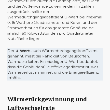
Wärmeverluste durch die Bodenplatte, das Dach
und die Außenwände zu vermeiden. In Zahlen
ausgedrückt sollte der
Wärmedurchgangskoeffizient U-Wert bei maximal
0, 15 Watt pro Quadratmeter und Kelvin und der
Stromverbrauch für das gesamte Gebäude bei
jährlich 60 Kilowattstunden pro Quadratmeter
Nutzfläche liegen.
Der
U-Wert
, auch Wärmedurchgangskoeffizient
genannt, misst die Fähigkeit von Baustoffen,
Wärme zu leiten. Ein niedriger U-Wert bedeutet,
dass die Gebäudehülle effektiv gedämmt ist, was
Wärmeverlust minimiert und die Energieeffizienz
erhöht.
Wärmerückgewinnung und
Luftwechselrate