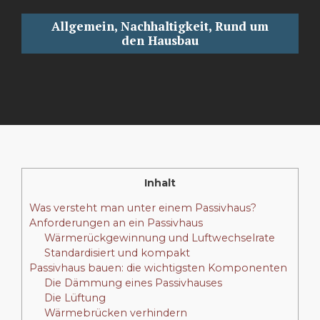
Allgemein
,
Nachhaltigkeit
,
Rund um
den Hausbau
Inhalt
Was versteht man unter einem Passivhaus?
Anforderungen an ein Passivhaus
Wärmerückgewinnung und Luftwechselrate
Standardisiert und kompakt
Passivhaus bauen: die wichtigsten Komponenten
Die Dämmung eines Passivhauses
Die Lüftung
Wärmebrücken verhindern