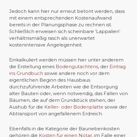
Jedoch kann hier nur erneut betont werden, dass
mit einem entsprechenden Kostenaufwand
bereits in der Planungsphase zu rechnen ist.
Schließlich erweisen sich scheinbare ‘Lappalien’
verhältnismäßig rasch als unerwartet
kostenintensive Angelegenheit.
Einkalkuliert werden müssen hier unter anderem
die Erstellung eines
Bodengutachtens
, der
Eintrag
ins Grundbuch
sowie andere noch vor dem
eigentlichen Beginn des Hausbaus
durchzuführende Arbeiten wie die Entsorgung
alter Bauten oder, wenn notwendig, das Fällen von
Bäumen, die auf dem Grundstück stehen, der
Aushub für die
Keller- oder Bodenplatte
sowie der
Abtransport von angefallenem Erdreich.
Ebenfalls in die Kategorie der Baunebenkosten
gehören die
Kosten für einen Notar
, im Falle einer