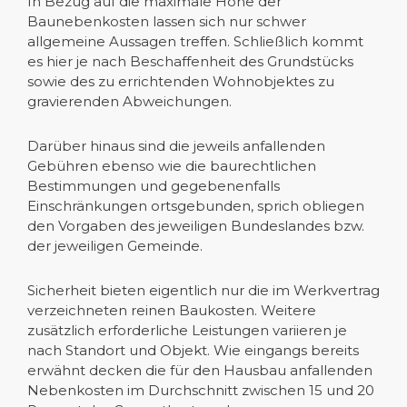
In Bezug auf die maximale Höhe der
Baunebenkosten lassen sich nur schwer
allgemeine Aussagen treffen. Schließlich kommt
es hier je nach Beschaffenheit des Grundstücks
sowie des zu errichtenden Wohnobjektes zu
gravierenden Abweichungen.
Darüber hinaus sind die jeweils anfallenden
Gebühren ebenso wie die baurechtlichen
Bestimmungen und gegebenenfalls
Einschränkungen ortsgebunden, sprich obliegen
den Vorgaben des jeweiligen Bundeslandes bzw.
der jeweiligen Gemeinde.
Sicherheit bieten eigentlich nur die im Werkvertrag
verzeichneten reinen Baukosten. Weitere
zusätzlich erforderliche Leistungen variieren je
nach Standort und Objekt. Wie eingangs bereits
erwähnt decken die für den Hausbau anfallenden
Nebenkosten im Durchschnitt zwischen 15 und 20