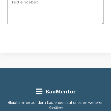
Absenden
BauMentor
Bleibt immer auf dem Laufenden auf unseren weiteren
Kanälen: