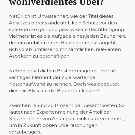
wohlverdientes Übel?
Natürlich ist Unwissenheit, wie der Titel dieses
Absatzes bereits andeutet, kein Schutz vor den
späteren Folgen und gewiss keine Rechtfertigung.
Vielmehr ist es die Aufgabe eines jeden Bauherren,
der ein ambitioniertes Hausbauprojekt angeht,
sich vorab umfassend mit sämtlichen, relevanten
Aspekten zu beschäftigen.
Neben gesetzlichen Bestimmungen ist hier als
wichtiges Element der zu erwartende
Kostenaufwand zu nennen. Doch was bedeutet
dies mit Blick auf die Baunebenkosten?
Zwischen 15 und 20 Prozent der Gesamtkosten: So
lautet nach Expertenmeinung der Anteil der
Kosten, die ihr von Anfang an einkalkulieren müsst,
um in Zukunft bösen Überraschungen
vorzubeugen.