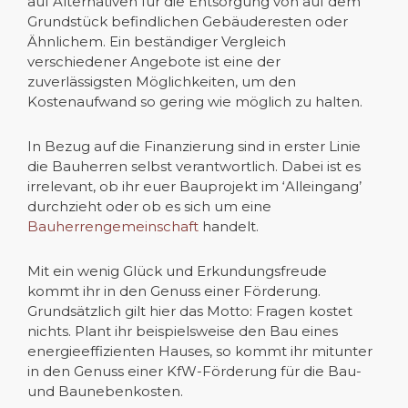
auf Alternativen für die Entsorgung von auf dem
Grundstück befindlichen Gebäuderesten oder
Ähnlichem. Ein beständiger Vergleich
verschiedener Angebote ist eine der
zuverlässigsten Möglichkeiten, um den
Kostenaufwand so gering wie möglich zu halten.
In Bezug auf die Finanzierung sind in erster Linie
die Bauherren selbst verantwortlich. Dabei ist es
irrelevant, ob ihr euer Bauprojekt im ‘Alleingang’
durchzieht oder ob es sich um eine
Bauherrengemeinschaft
handelt.
Mit ein wenig Glück und Erkundungsfreude
kommt ihr in den Genuss einer Förderung.
Grundsätzlich gilt hier das Motto: Fragen kostet
nichts. Plant ihr beispielsweise den Bau eines
energieeffizienten Hauses, so kommt ihr mitunter
in den Genuss einer KfW-Förderung für die Bau-
und Baunebenkosten.