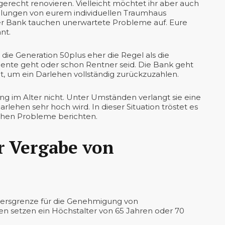
sgerecht renovieren. Vielleicht möchtet ihr aber auch
llungen von eurem individuellen Traumhaus
r Bank tauchen unerwartete Probleme auf. Eure
nt.
ie Generation 50plus eher die Regel als die
Rente geht oder schon Rentner seid. Die Bank geht
t, um ein Darlehen vollständig zurückzuzahlen.
g im Alter nicht. Unter Umständen verlangt sie eine
rlehen sehr hoch wird. In dieser Situation tröstet es
ichen Probleme berichten.
er Vergabe von
Altersgrenze für die Genehmigung von
en setzen ein Höchstalter von 65 Jahren oder 70