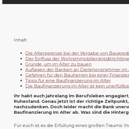
Inhalt
Die Altersgrenze bei der Vergabe von Baukred
Der Einfluss der Wohnimmobilienkreditrichtlini
Gründe, um im Alter zu bauen
Auflagen der Banken an Darlehensnehmer im A
Gefahren für den Bauherren bei einer Finanzie
Tipps für eine Baufinanzierung im Alter
Die Baufinanzierung im Alter ist kein unerfüllb
Ihr habt euch jahrelang im Berufsleben engagiert,
Ruhestand. Genau jetzt ist der richtige Zeitpun
nachzudenken. Doch leider macht die Bank unerwa
Baufinanzierung im Alter ab. Was sind die Hinterg
Für euch ist es die Erfüllung eines großen Traums: