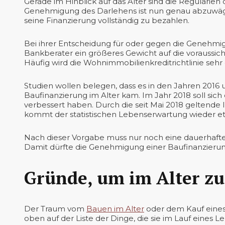
Gerade im Hinblick auf das Alter sind die Regularie
Genehmigung des Darlehens ist nun genau abzuwäg
seine Finanzierung vollständig zu bezahlen.
Bei ihrer Entscheidung für oder gegen die Genehmigu
Bankberater ein größeres Gewicht auf die voraussi
Häufig wird die Wohnimmobilienkreditrichtlinie sehr
Studien wollen belegen, dass es in den Jahren 2016 
Baufinanzierung im Alter kam. Im Jahr 2018 soll si
verbessert haben. Durch die seit Mai 2018 geltende
kommt der statistischen Lebenserwartung wieder e
Nach dieser Vorgabe muss nur noch eine dauerhafte 
Damit dürfte die Genehmigung einer Baufinanzierung
Gründe, um im Alter z
Der Traum vom
Bauen im Alter
oder dem Kauf eines
oben auf der Liste der Dinge, die sie im Lauf eines 