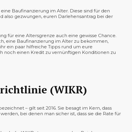
 eine Baufinanzierung im Alter. Diese sind für den
seid also gezwungen, euren Darlehensantrag bei der
lung für eine Altersgrenze auch eine gewisse Chance.
ch, eine Baufinanzierung im Alter zu bekommen,
hr ein paar hilfreiche Tipps rund um eure
och noch einen Kredit zu vernünftigen Konditionen zu
ichtlinie (WIKR)
zeichnet – gilt seit 2016. Sie besagt im Kern, dass
rden, bei denen man sicher ist, dass sie die Rate für