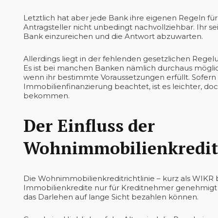
Letztlich hat aber jede Bank ihre eigenen Regeln für
Antragsteller nicht unbedingt nachvollziehbar. Ihr 
Bank einzureichen und die Antwort abzuwarten.
Allerdings liegt in der fehlenden gesetzlichen Rege
Es ist bei manchen Banken nämlich durchaus mögli
wenn ihr bestimmte Voraussetzungen erfüllt. Sofern i
Immobilienfinanzierung beachtet, ist es leichter, d
bekommen.
Der Einfluss der
Wohnimmobilienkreditr
Die Wohnimmobilienkreditrichtlinie – kurz als WIKR be
Immobilienkredite nur für Kreditnehmer genehmigt we
das Darlehen auf lange Sicht bezahlen können.