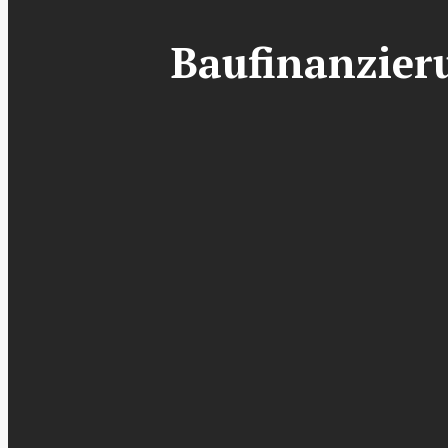
Baufinanzieru