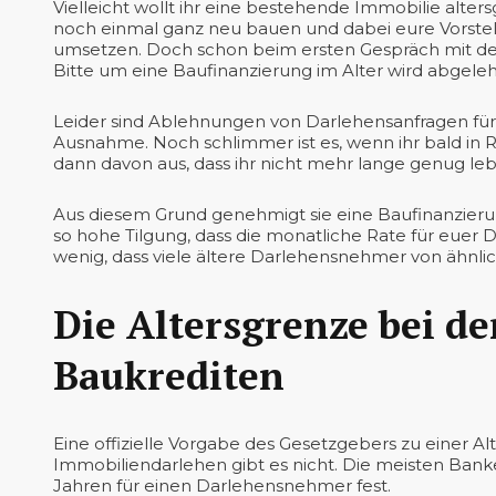
Vielleicht wollt ihr eine bestehende Immobilie alter
noch einmal ganz neu bauen und dabei eure Vorste
umsetzen. Doch schon beim ersten Gespräch mit de
Bitte um eine Baufinanzierung im Alter wird abgeleh
Leider sind Ablehnungen von Darlehensanfragen für d
Ausnahme. Noch schlimmer ist es, wenn ihr bald in 
dann davon aus, dass ihr nicht mehr lange genug leb
Aus diesem Grund genehmigt sie eine Baufinanzierun
so hohe Tilgung, dass die monatliche Rate für euer Da
wenig, dass viele ältere Darlehensnehmer von ähnl
Die Altersgrenze bei d
Baukrediten
Eine offizielle Vorgabe des Gesetzgebers zu einer 
Immobiliendarlehen gibt es nicht. Die meisten Bank
Jahren für einen Darlehensnehmer fest.