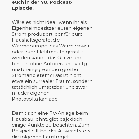
euch in der 78. Podcast-
Episode.
Wäre es nicht ideal, wenn ihr als
Eigenheimbesitzer euren eigenen
Strom produziert, der für eure
Haushaltsgeräte, die
Wärmepumpe, das Warmwasser
oder euer Elektroauto genutzt
werden kann – das Ganze am
besten ohne Aufpreis und völlig
unabhängig von den großen
Stromanbietern? Das ist nicht
etwa ein surrealer Traum, sondern
tatsächlich umsetzbar und zwar
mit der eigenen
Photovoltaikanlage.
Damit sich eine PV-Anlage beim
Hausbau lohnt, gibt es jedoch
einige Punkte zu beachten. Zum
Beispiel gilt bei der Auswahl stets
die folgende Faustregel: