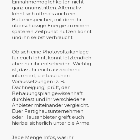
Einnahmemöglichkeiten nicht
ganz unumstritten. Alternativ
lohnt sich oftmals auch ein
Batteriespeicher, mit dem ihr
überschüssige Energie zu einem
späteren Zeitpunkt nutzen könnt
und ihn selbst verbraucht.
Ob sich eine Photovoltaikanlage
für euch lohnt, könnt letztendlich
aber nur ihr entscheiden. Wichtig
ist, dass ihr euch ausreichend
informiert, die baulichen
Voraussetzungen (z. B.
Dachneigung) prüft, den
Bebauungsplan gewissenhaft
durchlest und ihr verschiedene
Anbieter miteinander vergleicht.
Euer Fertighausunternehmen
oder Hausanbieter greift euch
hierbei sicherlich unter die Arme.
Jede Menge Infos, was ihr