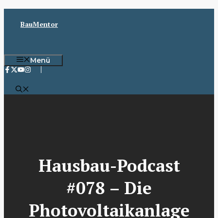
Zum
Inhalt
BauMentor
springen
Menü
Hausbau-Podcast
#078 – Die
Photovoltaikanlage