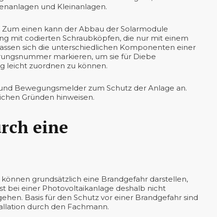
henanlagen und Kleinanlagen.
n. Zum einen kann der Abbau der Solarmodule
ng mit codierten Schraubköpfen, die nur mit einem
lassen sich die unterschiedlichen Komponenten einer
ierungsnummer markieren, um sie für Diebe
 leicht zuordnen zu können.
 und Bewegungsmelder zum Schutz der Anlage an.
lichen Gründen hinweisen.
rch eine
e können grundsätzlich eine Brandgefahr darstellen,
t bei einer Photovoltaikanlage deshalb nicht
hen. Basis für den Schutz vor einer Brandgefahr sind
tallation durch den Fachmann.