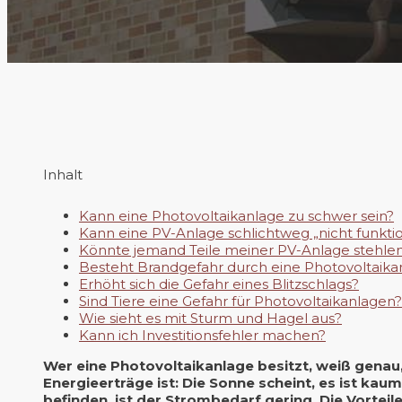
Inhalt
Kann eine Photovoltaikanlage zu schwer sein?
Kann eine PV-Anlage schlichtweg „nicht funkti
Könnte jemand Teile meiner PV-Anlage stehle
Besteht Brandgefahr durch eine Photovoltaika
Erhöht sich die Gefahr eines Blitzschlags?
Sind Tiere eine Gefahr für Photovoltaikanlagen?
Wie sieht es mit Sturm und Hagel aus?
Kann ich Investitionsfehler machen?
Wer eine Photovoltaikanlage besitzt, weiß genau,
Energieerträge ist: Die Sonne scheint, es ist ka
befinden, ist der Strombedarf gering. Die Vorteil