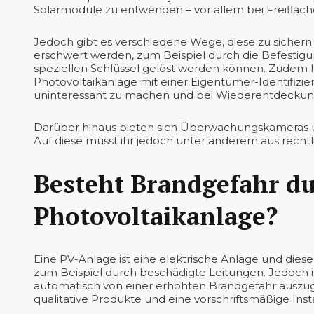
Solarmodule zu entwenden – vor allem bei Freifläc
Jedoch gibt es verschiedene Wege, diese zu sicher
erschwert werden, zum Beispiel durch die Befestigu
speziellen Schlüssel gelöst werden können. Zudem 
Photovoltaikanlage mit einer Eigentümer-Identifiz
uninteressant zu machen und bei Wiederentdeckung
Darüber hinaus bieten sich Überwachungskameras
Auf diese müsst ihr jedoch unter anderem aus recht
Besteht Brandgefahr du
Photovoltaikanlage?
Eine PV-Anlage ist eine elektrische Anlage und dies
zum Beispiel durch beschädigte Leitungen. Jedoch is
automatisch von einer erhöhten Brandgefahr auszuge
qualitative Produkte und eine vorschriftsmäßige Ins