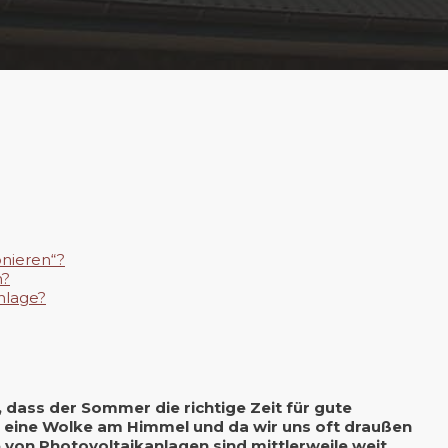
onieren“?
n?
nlage?
 dass der Sommer die richtige Zeit für gute
um eine Wolke am Himmel und da wir uns oft draußen
e von Photovoltaikanlagen sind mittlerweile weit