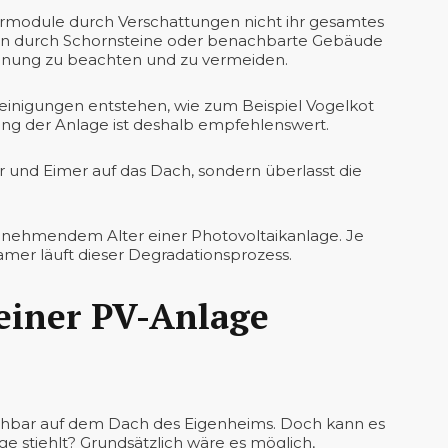
armodule durch Verschattungen nicht ihr gesamtes
en durch Schornsteine oder benachbarte Gebäude
lanung zu beachten und zu vermeiden.
inigungen entstehen, wie zum Beispiel Vogelkot
ng der Anlage ist deshalb empfehlenswert.
er und Eimer auf das Dach, sondern überlasst die
unehmendem Alter einer Photovoltaikanlage. Je
amer läuft dieser Degradationsprozess.
einer PV-Anlage
eichbar auf dem Dach des Eigenheims. Doch kann es
e stiehlt? Grundsätzlich wäre es möglich,