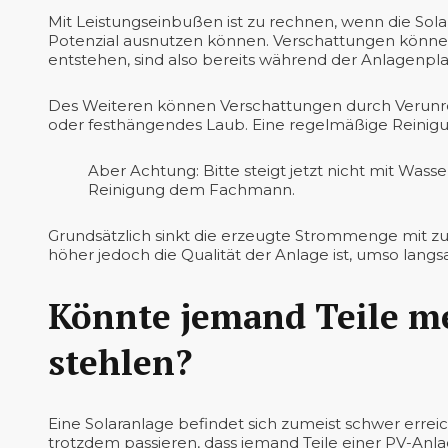
Mit Leistungseinbußen ist zu rechnen, wenn die Sol
Potenzial ausnutzen können. Verschattungen könn
entstehen, sind also bereits während der Anlagenp
Des Weiteren können Verschattungen durch Verunre
oder festhängendes Laub. Eine regelmäßige Reinigu
Aber Achtung: Bitte steigt jetzt nicht mit Wass
Reinigung dem Fachmann.
Grundsätzlich sinkt die erzeugte Strommenge mit z
höher jedoch die Qualität der Anlage ist, umso langs
Könnte jemand Teile m
stehlen?
Eine Solaranlage befindet sich zumeist schwer err
trotzdem passieren, dass jemand Teile einer PV-Anlag