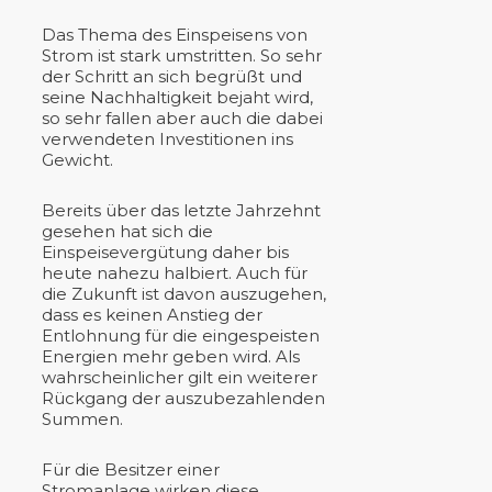
Das Thema des Einspeisens von
Strom ist stark umstritten. So sehr
der Schritt an sich begrüßt und
seine Nachhaltigkeit bejaht wird,
so sehr fallen aber auch die dabei
verwendeten Investitionen ins
Gewicht.
Bereits über das letzte Jahrzehnt
gesehen hat sich die
Einspeisevergütung daher bis
heute nahezu halbiert. Auch für
die Zukunft ist davon auszugehen,
dass es keinen Anstieg der
Entlohnung für die eingespeisten
Energien mehr geben wird. Als
wahrscheinlicher gilt ein weiterer
Rückgang der auszubezahlenden
Summen.
Für die Besitzer einer
Stromanlage wirken diese