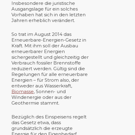
Insbesondere die juristische
Ausgangslage für ein solches
Vorhaben hat sich in den letzten
Jahren erheblich verändert.
So trat im August 2014 das
Erneuerbare-Energien-Gesetz in
Kraft. Mit ihm soll der Ausbau
erneuerbarer Energien
sichergestellt und gleichzeitig der
Verbrauch fossiler Brennstoffe
reduziert werden. Gültig sind die
Regelungen für alle erneuerbare
Energien – für Strom also, der
entweder aus Wasserkraft,
Biomasse
, Sonnen- und
Windenergie oder aus der
Geothermie stammt.
Bezüglich des Einspeisens regelt
das Gesetz etwa, dass
grundsätzlich die erzeugte
Energie für den Eigenbedarf