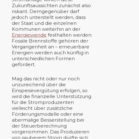
Zukunftsaussichten zunächst also
riskant. Demgegenüber darf
jedoch unterstellt werden, dass
der Staat und die einzelnen
Kommunen weiterhin an der
Energiewende
festhalten werden:
Fossile Brennstoffe gehören der
Vergangenheit an – erneuerbare
Energien werden auch künftig in
unterschiedlichen Formen
gefördert.
Mag das nicht oder nur noch
unzureichend über die
Einspeisevergütung erfolgen, so
wird die finanzielle Unterstützung
für die Stromproduzenten
vielleicht über zusätzliche
Förderungsmodelle oder eine
abermalige Besserstellung bei
der Steuerberechnung
vorgenommen. Das Produzieren
von sauberem Strom dürfte sich