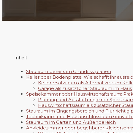
Inhalt
Stauraum bereits im Grundriss planen
Keller oder Bodenplatte: Wie schafft ihr ausre
Kellerersatzraum als Alternative zum Kell
Garage als zusätzlicher Stauraum im Haus
Speisekammer oder Hauswirtschaftsraum: Prak
Planung und Ausstattung einer Speisek
Hauswirtschaftsraum als zusätzlicher Sta
Stauraum im Eingangsbereich und Flur richtig 
Technikraum und Hausanschlussraum sinnvoll 
Stauraum im Garten und Außenbereich
Ankleidezimmer oder begehbarer Kleiderschran