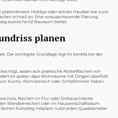
r platzintensive Hobbys oder soll ein Haustier bei euch
lflächen schnell an. Eine vorausschauende Planung
istig ausreichend Stauraum bietet.
undriss planen
. Die wichtigste Grundlage legt ihr bereits bei der
sichtigt, lassen sich praktische Abstellflächen von
indert ihr später, dass Wohnräume mit Dingen überfüllt
lb von Küche, Wohnbereich oder Schlafzimmer haben
geschoss, Nischen im Flur oder Einbauschränke
alen Wandbereichen oder im Hauswirtschaftsraum
 Flächen frühzeitig mitplant, nutzt jeden Quadratmeter