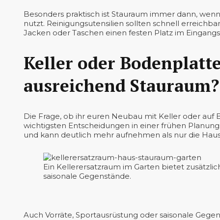
Besonders praktisch ist Stauraum immer dann, wenn er
nutzt. Reinigungsutensilien sollten schnell erreichb
Jacken oder Taschen einen festen Platz im Eingang
Keller oder Bodenplatte
ausreichend Stauraum?
Die Frage, ob ihr euren Neubau mit Keller oder au
wichtigsten Entscheidungen in einer frühen Planungs
und kann deutlich mehr aufnehmen als nur die Haus
Ein Kellerersatzraum im Garten bietet zusätzli
saisonale Gegenstände.
Auch Vorräte, Sportausrüstung oder saisonale Gegens