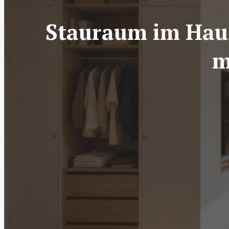
Stauraum im Haus
m