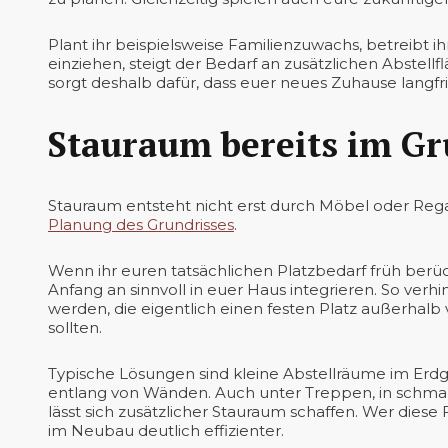
Plant ihr beispielsweise Familienzuwachs, betreibt ih
einziehen, steigt der Bedarf an zusätzlichen Abstel
sorgt deshalb dafür, dass euer neues Zuhause langfr
Stauraum bereits im Gr
Stauraum entsteht nicht erst durch Möbel oder Regale
Planung des Grundrisses
.
Wenn ihr euren tatsächlichen Platzbedarf früh berück
Anfang an sinnvoll in euer Haus integrieren. So verh
werden, die eigentlich einen festen Platz außerha
sollten.
Typische Lösungen sind kleine Abstellräume im Erd
entlang von Wänden. Auch unter Treppen, in schm
lässt sich zusätzlicher Stauraum schaffen. Wer diese
im Neubau deutlich effizienter.