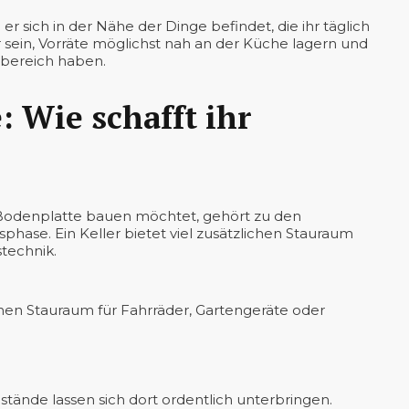
 sich in der Nähe der Dinge befindet, die ihr täglich
ar sein, Vorräte möglichst nah an der Küche lagern und
sbereich haben.
: Wie schafft ihr
f Bodenplatte bauen möchtet, gehört zu den
phase. Ein Keller bietet viel zusätzlichen Stauraum
technik.
chen Stauraum für Fahrräder, Gartengeräte oder
tände lassen sich dort ordentlich unterbringen.