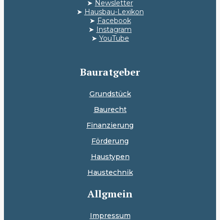
➤
Newsletter
➤
Hausbau-Lexikon
➤
Facebook
➤
Instagram
➤
YouTube
Bauratgeber
Grundstück
Baurecht
Finanzierung
Förderung
Haustypen
Haustechnik
Allgmein
Impressum