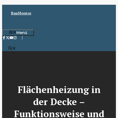
Zum
Inhalt
BauMentor
springen
Menü
Flächenheizung in
der Decke –
Funktionsweise und