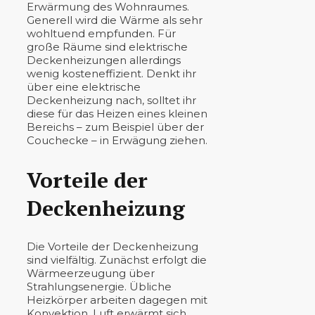
Erwärmung des Wohnraumes.
Generell wird die Wärme als sehr
wohltuend empfunden. Für
große Räume sind elektrische
Deckenheizungen allerdings
wenig kosteneffizient. Denkt ihr
über eine elektrische
Deckenheizung nach, solltet ihr
diese für das Heizen eines kleinen
Bereichs – zum Beispiel über der
Couchecke – in Erwägung ziehen.
Vorteile der
Deckenheizung
Die Vorteile der Deckenheizung
sind vielfältig. Zunächst erfolgt die
Wärmeerzeugung über
Strahlungsenergie. Übliche
Heizkörper arbeiten dagegen mit
Konvektion. Luft erwärmt sich