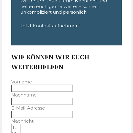
Wir freuen uns auf eure Nachricht und
helfen euch gerne weiter – schnell,
unkompliziert und persönlich.
Jetzt Kontakt aufnehmen!
WIE KÖNNEN WIR EUCH
WEITERHELFEN
Vorname
Nachname
E-Mail-Adresse
Nachricht