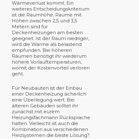
Wärmeverlust kommt. Ein
weiteres Entscheidungskriterium
ist die Raumhöhe. Räume mit
Höhen zwischen 2,5 und 3,5
Metern sind für
Deckenheizungen am besten
geeignet. Ist der Raum niedriger,
wird die Wärme als belastend
empfunden. Bei höheren
Räumen benötigt ihr wiederum
höhere Vorlauftemperaturen,
womit der Kostenvorteil verloren
geht.
Für Neubauten ist der Einbau
einer Deckenheizung sicherlich
eine Überlegung wert. Bei
älteren Gebäuden solltet ihr
zunächst mit eurem
Heizungsfachmann Rücksprache
halten. Vielleicht ist auch die
Kombination aus verschiedenen
Heizsystemen die beste Lösung?