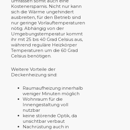
umfassen somit auch eine
Kostenersparnis. Nicht nur kann
sich die Wärme ungehindert
ausbreiten, für den Betrieb sind
nur geringe Vorlauftemperaturen
nötig. Abhängig von der
Umgebungstemperatur kommt
ihr mit 25 bis 40 Grad Celsius aus,
während reguläre Heizkörper
Temperaturen um die 60 Grad
Celsius benötigen.
Weitere Vorteile der
Deckenheizung sind:
Raumaufheizung innerhalb
weniger Minuten möglich
Wohnraum für die
Innengestaltung voll
nutzbar
keine störende Optik, da
unsichtbar verbaut
Nachrüstung auch in