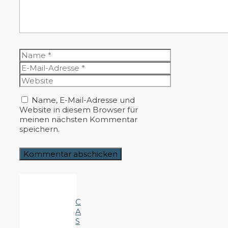
Name
E-
Mail-
Website
Adresse
Name, E-Mail-Adresse und
Website in diesem Browser für
meinen nächsten Kommentar
speichern.
C
A
S