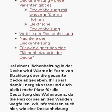
Deckenheizung – diese
Varianten gibt es
Deckenheizung mit
wassergeführten
Rohren
Elektrische
Deckenheizung
Vorteile der Deckenheizung
Nachteile der
Deckenheizung
Für wen eignet sich eine
Flächenheizung in der
Decke?
Bei einer Flächenheizung in der
Decke wird Wärme in Form von
Strahlung über die gesamte
Decke abgegeben. Ihr spart
damit Energiekosten und euch
bleibt mehr Platz für die
Gestaltung des Wohnraums, da
die Heizkörper an den Wänden
wegfallen. Wir informieren euch
hier, wie eine Deckenheizung