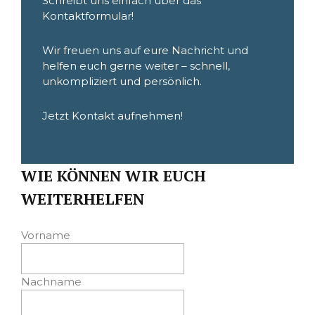
Schreibt uns einfach über das
Kontaktformular!
Wir freuen uns auf eure Nachricht und
helfen euch gerne weiter – schnell,
unkompliziert und persönlich.
Jetzt Kontakt aufnehmen!
WIE KÖNNEN WIR EUCH
WEITERHELFEN
Vorname
Nachname