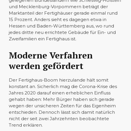
gelegenen Bundesländern wie Schleswig-Holstein
und Mecklenburg-Vorpommern beträgt der
Marktanteil der Fertighäuser gerade einmal rund
15 Prozent. Anders sieht es dagegen etwa in
Hessen und Baden-Württemberg aus, wo rund
jedes dritte neu errichtete Gebäude für Ein- und
Zweifamilien ein Fertighaus ist.
Moderne Verfahren
werden gefördert
Der Fertighaus-Boom hierzulande hält somit
konstant an. Sicherlich mag die Corona-Krise des
Jahres 2020 darauf einen erheblichen Einfluss
gehabt haben: Mehr Bürger haben sich gerade
wegen der unsicheren Zeiten für das Eigenheim
entschieden. Dennoch lässt sich damit natürlich
nicht der seit zwei Jahrzehnten beobachtete
Trend erklären.