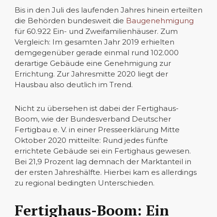
Bis in den Juli des laufenden Jahres hinein erteilten
die Behörden bundesweit die
Baugenehmigung
für 60.922 Ein- und Zweifamilienhäuser. Zum
Vergleich: Im gesamten Jahr 2019 erhielten
demgegenüber gerade einmal rund 102.000
derartige Gebäude eine Genehmigung zur
Errichtung. Zur Jahresmitte 2020 liegt der
Hausbau also deutlich im Trend.
Nicht zu übersehen ist dabei der Fertighaus-
Boom, wie der Bundesverband Deutscher
Fertigbau e. V. in einer Presseerklärung Mitte
Oktober 2020 mitteilte: Rund jedes fünfte
errichtete Gebäude sei ein Fertighaus gewesen.
Bei 21,9 Prozent lag demnach der Marktanteil in
der ersten Jahreshälfte. Hierbei kam es allerdings
zu regional bedingten Unterschieden.
Fertighaus-Boom: Ein