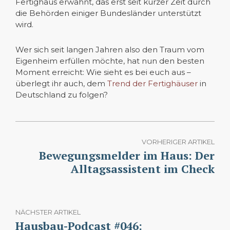
Fertighaus erwähnt, das erst seit kurzer Zeit durch
die Behörden einiger Bundesländer unterstützt
wird.
Wer sich seit langen Jahren also den Traum vom
Eigenheim erfüllen möchte, hat nun den besten
Moment erreicht: Wie sieht es bei euch aus –
überlegt ihr auch, dem
Trend der Fertighäuser
in
Deutschland zu folgen?
VORHERIGER ARTIKEL
Bewegungsmelder im Haus: Der
Alltagsassistent im Check
NÄCHSTER ARTIKEL
Hausbau-Podcast #046: