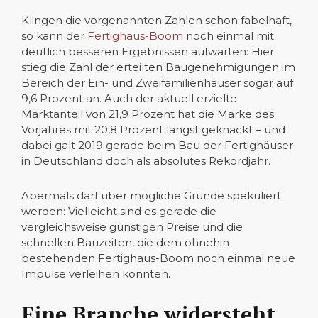
Klingen die vorgenannten Zahlen schon fabelhaft,
so kann der
Fertighaus-Boom
noch einmal mit
deutlich besseren Ergebnissen aufwarten: Hier
stieg die Zahl der erteilten Baugenehmigungen im
Bereich der Ein- und Zweifamilienhäuser sogar auf
9,6 Prozent an. Auch der aktuell erzielte
Marktanteil von 21,9 Prozent hat die Marke des
Vorjahres mit 20,8 Prozent längst geknackt – und
dabei galt 2019 gerade beim Bau der Fertighäuser
in Deutschland doch als absolutes Rekordjahr.
Abermals darf über mögliche Gründe spekuliert
werden: Vielleicht sind es gerade die
vergleichsweise günstigen Preise und die
schnellen Bauzeiten, die dem ohnehin
bestehenden Fertighaus-Boom noch einmal neue
Impulse verleihen konnten.
Eine Branche widersteht