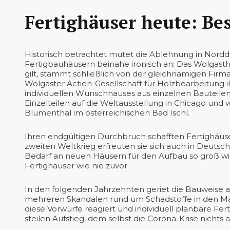
Fertighäuser heute: Bes
Historisch betrachtet mutet die Ablehnung in Nor
Fertigbauhäusern beinahe ironisch an: Das Wolgasth
gilt, stammt schließlich von der gleichnamigen Fi
Wolgaster Actien-Gesellschaft für Holzbearbeitung
individuellen Wunschhauses aus einzelnen Bauteilen 
Einzelteilen auf die Weltausstellung in Chicago und w
Blumenthal im österreichischen Bad Ischl.
Ihren endgültigen Durchbruch schafften Fertighäus
zweiten Weltkrieg erfreuten sie sich auch in Deutsch
Bedarf an neuen Häusern für den Aufbau so groß wi
Fertighäuser wie nie zuvor.
In den folgenden Jahrzehnten geriet die Bauweise a
mehreren Skandalen rund um Schadstoffe in den Mater
diese Vorwürfe reagiert und individuell planbare Fe
steilen Aufstieg, dem selbst die Corona-Krise nichts