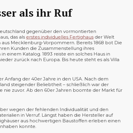
ser als ihr Ruf
ddeutschland gegenüber den vormontierten
aus, das als
erstes individuelles Fertighaus
der Welt
rma aus Mecklenburg-Vorpommern. Bereits 1868 bot Die
 ihren Kunden die Zusammenstellung ihres
in einem Katalog. 1893 reiste ein solches Haus in
ieder zurück nach Europa. Bis heute steht es als Villa
er Anfang der 40er Jahre in den USA. Nach dem
land steigender Beliebtheit – schließlich war der
e nie zuvor. Ab den 60er Jahren boomte der Markt für
ber wegen der fehlenden Individualität und den
ialien in Verruf. Längst haben die Hersteller auf
rtighäuser aus hochwertigen Baustoffen erleben einen
 anhaben konnte.