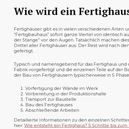
Wie wird ein Fertighau
Fertighäuser gibt es in vielen verschiedenen Arten
“Fertigbauhaus” sofort ganze Viertel von identisch 
der Stange” vor den Augen. Tatsächlich machen diese
Drittel aller Fertighäuser aus. Der Rest wird nach 
gefertigt.
Typisch und namensgebend für das Fertighaus und dam
Fabrik vorgefertigt und die einzelnen Teile auf der 
der Bau von Fertighäusern typischerweise in 5 Phase
Vorfertigung der Wände im Werk
Vorbereitung in der Produktionshalle
Transport zur Baustelle
Bau des Fertighauses
Abschließende Arbeiten
Detaillierte Informationen zu den einzelnen Schritten
hier:
Wie entsteht ein Fertighaus? 5 Schritte bis zum