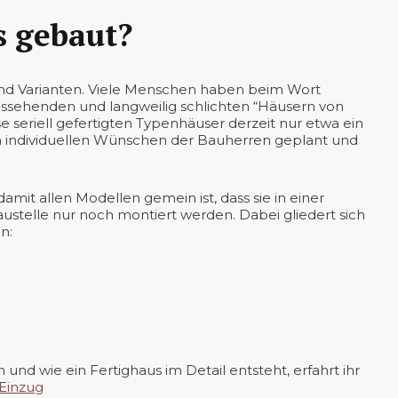
s gebaut?
 und Varianten. Viele Menschen haben beim Wort
aussehenden und langweilig schlichten “Häusern von
 seriell gefertigten Typenhäuser derzeit nur etwa ein
den individuellen Wünschen der Bauherren geplant und
it allen Modellen gemein ist, dass sie in einer
Baustelle nur noch montiert werden. Dabei gliedert sich
n:
 und wie ein Fertighaus im Detail entsteht, erfahrt ihr
 Einzug