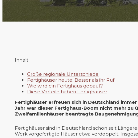
Inhalt
Große regionale Unterschiede
Fertighäuser heute: Besser als ihr Ruf
Wie wird ein Fertighaus gebaut?
Diese Vorteile haben Fertighäuser
Fertighäuser erfreuen sich in Deutschland immer
Jahr war dieser Fertighaus-Boom nicht mehr zu üb
Zweifamilienhäuser beantragte Baugenehmigung e
Fertighäuser sind in Deutschland schon seit Längere
Werk vorgefertigte Häuser etwa verdoppelt. Insges