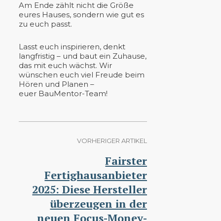
Am Ende zählt nicht die Größe
eures Hauses, sondern wie gut es
zu euch passt.
Lasst euch inspirieren, denkt
langfristig – und baut ein Zuhause,
das mit euch wächst. Wir
wünschen euch viel Freude beim
Hören und Planen –
euer BauMentor-Team!
VORHERIGER ARTIKEL
Fairster
Fertighausanbieter
2025: Diese Hersteller
überzeugen in der
neuen Focus-Money-