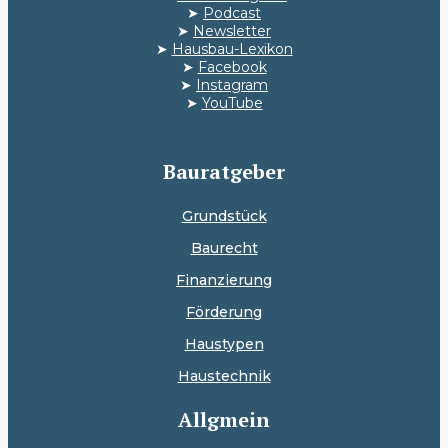
➤
Podcast
➤
Newsletter
➤
Hausbau-Lexikon
➤
Facebook
➤
Instagram
➤
YouTube
Bauratgeber
Grundstück
Baurecht
Finanzierung
Förderung
Haustypen
Haustechnik
Allgmein