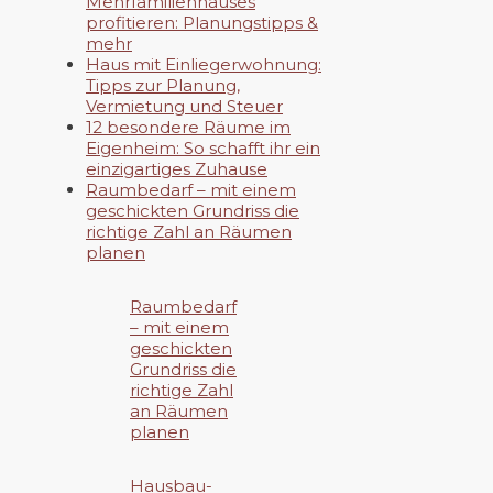
Mehrfamilienhauses
profitieren: Planungstipps &
mehr
Haus mit Einliegerwohnung:
Tipps zur Planung,
Vermietung und Steuer
12 besondere Räume im
Eigenheim: So schafft ihr ein
einzigartiges Zuhause
Raumbedarf – mit einem
geschickten Grundriss die
richtige Zahl an Räumen
planen
Raumbedarf
– mit einem
geschickten
Grundriss die
richtige Zahl
an Räumen
planen
Hausbau-