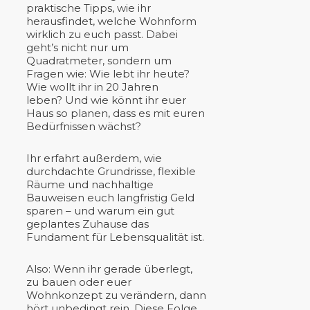
praktische Tipps, wie ihr
herausfindet, welche Wohnform
wirklich zu euch passt. Dabei
geht’s nicht nur um
Quadratmeter, sondern um
Fragen wie: Wie lebt ihr heute?
Wie wollt ihr in 20 Jahren
leben? Und wie könnt ihr euer
Haus so planen, dass es mit euren
Bedürfnissen wächst?
Ihr erfahrt außerdem, wie
durchdachte Grundrisse, flexible
Räume und nachhaltige
Bauweisen euch langfristig Geld
sparen – und warum ein gut
geplantes Zuhause das
Fundament für Lebensqualität ist.
Also: Wenn ihr gerade überlegt,
zu bauen oder euer
Wohnkonzept zu verändern, dann
hört unbedingt rein. Diese Folge