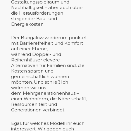
Gestaltungsspielraum und
Nachhaltigkeit – aber auch über
die Herausforderungen
steigender Bau- und
Energiekosten.
Der Bungalow wiederum punktet
mit Barrierefreiheit und Komfort
auf einer Ebene,
während Doppel- und
Reihenhäuser clevere
Alternativen für Familien sind, die
Kosten sparen und
gemeinschaftlich wohnen
möchten. Und schließlich
widmen wir uns
dem Mehrgenerationenhaus –
einer Wohnform, die Nähe schafft,
Ressourcen teilt und
Generationen verbindet.
Egal, für welches Modell ihr euch
interessiert: Wir geben euch