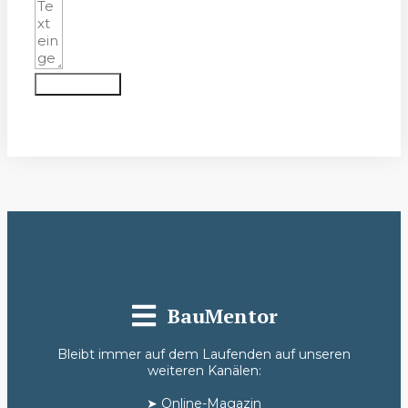
Absenden
BauMentor
Bleibt immer auf dem Laufenden auf unseren
weiteren Kanälen:
➤
Online-Magazin