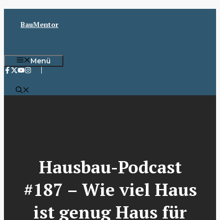
Zum
Inhalt
BauMentor
springen
Menü
Hausbau-Podcast
#187 – Wie viel Haus
ist genug Haus für