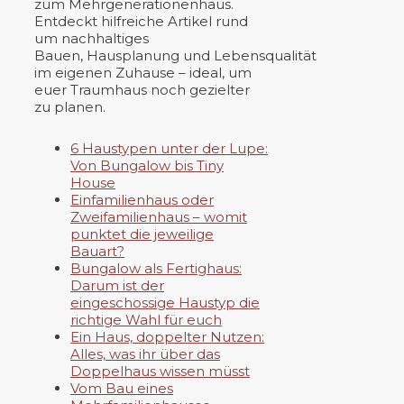
zum Mehrgenerationenhaus.
Entdeckt hilfreiche Artikel rund
um nachhaltiges
Bauen, Hausplanung und Lebensqualität
im eigenen Zuhause – ideal, um
euer Traumhaus noch gezielter
zu planen.
6 Haustypen unter der Lupe:
Von Bungalow bis Tiny
House
Einfamilienhaus oder
Zweifamilienhaus – womit
punktet die jeweilige
Bauart?
Bungalow als Fertighaus:
Darum ist der
eingeschossige Haustyp die
richtige Wahl für euch
Ein Haus, doppelter Nutzen:
Alles, was ihr über das
Doppelhaus wissen müsst
Vom Bau eines