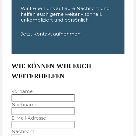
Wir freuen uns auf eure Nachricht und
helfen euch gerne weiter – schnell,
unkompliziert und persönlich.
Jetzt Kontakt aufnehmen!
WIE KÖNNEN WIR EUCH
WEITERHELFEN
Vorname
Nachname
E-Mail-Adresse
Nachricht