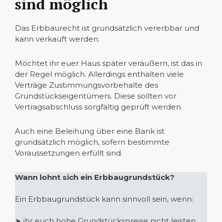
sind möglich
Das Erbbaurecht ist grundsätzlich vererbbar und
kann verkauft werden.
Möchtet ihr euer Haus später veräußern, ist das in
der Regel möglich. Allerdings enthalten viele
Verträge Zustimmungsvorbehalte des
Grundstückseigentümers. Diese sollten vor
Vertragsabschluss sorgfältig geprüft werden.
Auch eine Beleihung über eine Bank ist
grundsätzlich möglich, sofern bestimmte
Voraussetzungen erfüllt sind.
Wann lohnt sich ein Erbbaugrundstück?
Ein Erbbaugrundstück kann sinnvoll sein, wenn:
➤ ihr euch hohe Grundstückspreise nicht leisten