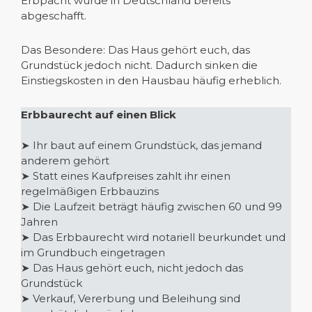
Erbpacht wurde in Deutschland bereits
abgeschafft.
Das Besondere: Das Haus gehört euch, das
Grundstück jedoch nicht. Dadurch sinken die
Einstiegskosten in den Hausbau häufig erheblich.
Erbbaurecht auf einen Blick
➤ Ihr baut auf einem Grundstück, das jemand
anderem gehört
➤ Statt eines Kaufpreises zahlt ihr einen
regelmäßigen Erbbauzins
➤ Die Laufzeit beträgt häufig zwischen 60 und 99
Jahren
➤ Das Erbbaurecht wird notariell beurkundet und
im Grundbuch eingetragen
➤ Das Haus gehört euch, nicht jedoch das
Grundstück
➤ Verkauf, Vererbung und Beleihung sind