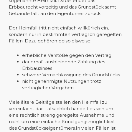
sogenannte Heimfall. Dabei endet das
Erbbaurecht vorzeitig und das Grundstück samt
Gebäude fällt an den Eigentümer zurück.
Der Heimfall tritt nicht einfach willkürlich ein,
sondern nur in bestimmten vertraglich geregelten
Fällen. Dazu gehören beispielsweise:
erhebliche Verstöße gegen den Vertrag
dauerhaft ausbleibende Zahlung des
Erbbauzinses
schwere Vernachlässigung des Grundstücks
nicht genehmigte Nutzungen trotz
vertraglicher Vorgaben
Viele ältere Beiträge stellen den Heimfall zu
vereinfacht dar. Tatsächlich handelt es sich um
eine rechtlich streng geregelte Ausnahme und
nicht um eine einfache Kündigungsmöglichkeit
des Grundstückseigentümers.In vielen Fällen ist