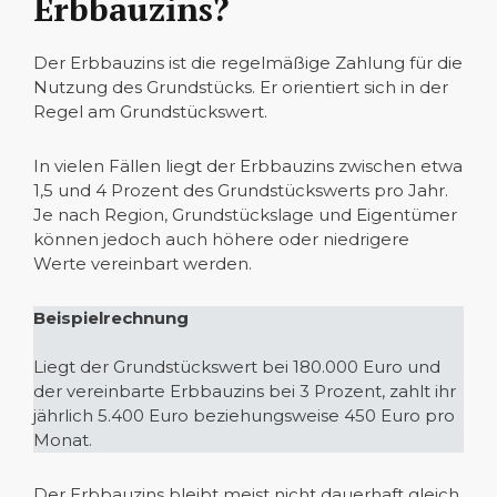
Erbbauzins?
Der Erbbauzins ist die regelmäßige Zahlung für die
Nutzung des Grundstücks. Er orientiert sich in der
Regel am Grundstückswert.
In vielen Fällen liegt der Erbbauzins zwischen etwa
1,5 und 4 Prozent des Grundstückswerts pro Jahr.
Je nach Region, Grundstückslage und Eigentümer
können jedoch auch höhere oder niedrigere
Werte vereinbart werden.
Beispielrechnung
Liegt der Grundstückswert bei 180.000 Euro und
der vereinbarte Erbbauzins bei 3 Prozent, zahlt ihr
jährlich 5.400 Euro beziehungsweise 450 Euro pro
Monat.
Der Erbbauzins bleibt meist nicht dauerhaft gleich.