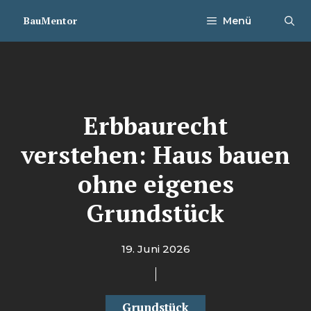
Zum
BauMentor
Menü
Inhalt
springen
Erbbaurecht
verstehen: Haus bauen
ohne eigenes
Grundstück
19. Juni 2026
Grundstück