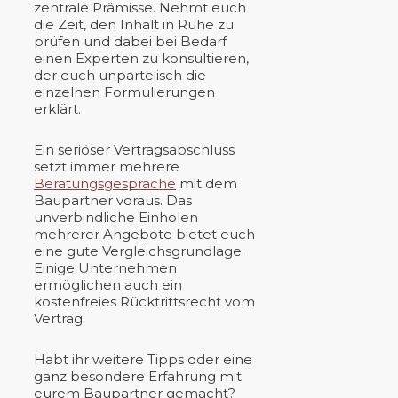
zentrale Prämisse. Nehmt euch
die Zeit, den Inhalt in Ruhe zu
prüfen und dabei bei Bedarf
einen Experten zu konsultieren,
der euch unparteiisch die
einzelnen Formulierungen
erklärt.
Ein seriöser Vertragsabschluss
setzt immer mehrere
Beratungsgespräche
mit dem
Baupartner voraus. Das
unverbindliche Einholen
mehrerer Angebote bietet euch
eine gute Vergleichsgrundlage.
Einige Unternehmen
ermöglichen auch ein
kostenfreies Rücktrittsrecht vom
Vertrag.
Habt ihr weitere Tipps oder eine
ganz besondere Erfahrung mit
eurem Baupartner gemacht?