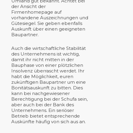
Umland gut bekannt. Achtet bei
der Ansicht der
Firmenhomepage auf
vorhandene Auszeichnungen und
Gütesiegel. Sie geben ebenfalls
Auskunft über einen geeigneten
Baupartner.
Auch die wirtschaftliche Stabilität
des Unternehmens ist wichtig,
damit ihr nicht mitten in der
Bauphase von einer plötzlichen
Insolvenz überrascht werdet. Ihr
habt die Möglichkeit, euren
zukünftigen Baupartner um eine
Bonitätsauskunft zu bitten. Dies
kann bei nachgewiesener
Berechtigung bei der Schufa sein,
aber auch bei der Bank des
Unternehmens. Ein seriöser
Betrieb bietet entsprechende
Auskünfte häufig von sich aus an.