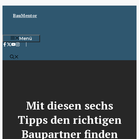
Zum
Inhalt
BauMentor
springen
Menü
Mit diesen sechs
Tipps den richtigen
Baupartner finden