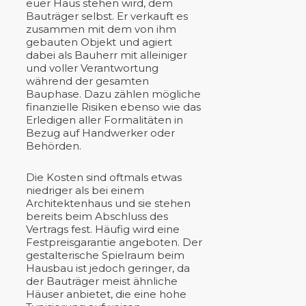
euer Haus stehen wird, dem
Bauträger selbst. Er verkauft es
zusammen mit dem von ihm
gebauten Objekt und agiert
dabei als Bauherr mit alleiniger
und voller Verantwortung
während der gesamten
Bauphase. Dazu zählen mögliche
finanzielle Risiken ebenso wie das
Erledigen aller Formalitäten in
Bezug auf Handwerker oder
Behörden.
Die Kosten sind oftmals etwas
niedriger als bei einem
Architektenhaus und sie stehen
bereits beim Abschluss des
Vertrags fest. Häufig wird eine
Festpreisgarantie angeboten. Der
gestalterische Spielraum beim
Hausbau ist jedoch geringer, da
der Bauträger meist ähnliche
Häuser anbietet, die eine hohe