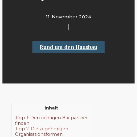
11. November 2024
Rund um den Hausbau
Inhalt
Tipp 1: Den richtigen Baupartner
finden
Tipp 2: Die zugehörigen
Organisationsformen