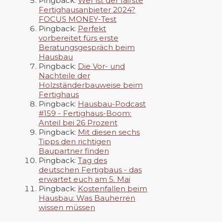
Pingback:
Wer ist der fairste
Fertighausanbieter 2024?
FOCUS MONEY-Test
Pingback:
Perfekt
vorbereitet fürs erste
Beratungsgespräch beim
Hausbau
Pingback:
Die Vor- und
Nachteile der
Holzständerbauweise beim
Fertighaus
Pingback:
Hausbau-Podcast
#159 - Fertighaus-Boom:
Anteil bei 26 Prozent
Pingback:
Mit diesen sechs
Tipps den richtigen
Baupartner finden
Pingback:
Tag des
deutschen Fertigbaus - das
erwartet euch am 5. Mai
Pingback:
Kostenfallen beim
Hausbau: Was Bauherren
wissen müssen