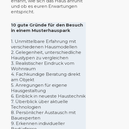
erfahrt, wie sich das Haus anfühlt
und ob es euren Erwartungen
entspricht.
10 gute Gründe für den Besuch
in einem Musterhauspark
1. Unmittelbare Erfahrung mit
verschiedenen Hausmodellen
2. Gelegenheit, unterschiedliche
Haustypen zu vergleichen
3. Realistischer Eindruck vom
Wohnraum
4. Fachkundige Beratung direkt
am Objekt
5. Anregungen für eigene
Hausgestaltung
6. Einblick in neueste Haustechnik
7. Überblick über aktuelle
Technologien
8. Persönlicher Austausch mit
Bauexperten
9. Erkennen individueller
Bedürfnisse