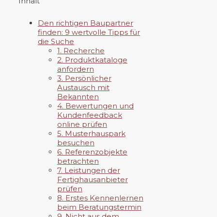
Inhalt
Den richtigen Baupartner
finden: 9 wertvolle Tipps für
die Suche
1. Recherche
2. Produktkataloge
anfordern
3. Persönlicher
Austausch mit
Bekannten
4. Bewertungen und
Kundenfeedback
online prüfen
5. Musterhauspark
besuchen
6. Referenzobjekte
betrachten
7. Leistungen der
Fertighausanbieter
prüfen
8. Erstes Kennenlernen
beim Beratungstermin
9. Nicht aus dem