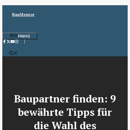
Zum
Inhalt
BauMentor
springen
Menü
Baupartner finden: 9
bewährte Tipps für
die Wahl des