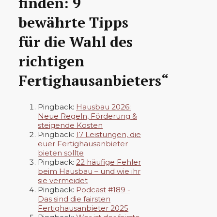
finden: 9
bewährte Tipps
für die Wahl des
richtigen
Fertighausanbieters“
Pingback:
Hausbau 2026:
Neue Regeln, Förderung &
steigende Kosten
Pingback:
17 Leistungen, die
euer Fertighausanbieter
bieten sollte
Pingback:
22 häufige Fehler
beim Hausbau – und wie ihr
sie vermeidet
Pingback:
Podcast #189 -
Das sind die fairsten
Fertighausanbieter 2025