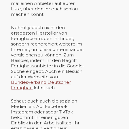
mal einen Anbieter auf eurer
Liste, über den ihr euch schlau
machen könnt.
Nehmt jedoch nicht den
erstbesten Hersteller von
Fertighäusern, den ihr findet,
sondern recherchiert weitere im
Internet, um diese untereinander
vergleichen zu können. Zum
Beispiel, indem ihr den Begriff
Fertighausanbieter in die Google-
Suche eingebt. Auch ein Besuch
auf der Webseite vom
Bundesverband Deutscher
Fertigbau
lohnt sich.
Schaut euch auch die sozialen
Medien an. Auf Facebook,
Instagram oder sogar TikTok
bekommt ihr einen guten
Einblick in den Arbeitsalltag. Ihr
erfahrt wie ein Fertighaus