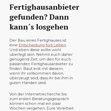
Fertighausanbieter
gefunden? Dann
kann´s losgehen
Der Bau eines Fertighauses ist
eine
Entscheidung fürs Leben
.
Und eben diese sollte wohl
überlegt sein. Nehmt euch daher
genügend Zeit, um den für euch
passenden Fertighausanbieter zu
finden. Baut erst mit diesem,
wenn ihr vollkommen davon
überzeugt seid, dass ihr bei ihm in
guten Händen seid.
Von der Internetrecherche bis
zum ersten Beratungsgespräch
können schon mal ein paar
Wochen vergehen. Eure Vorarbeit