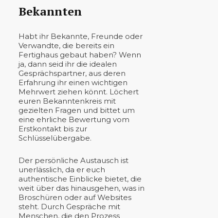
Bekannten
Habt ihr Bekannte, Freunde oder
Verwandte, die bereits ein
Fertighaus gebaut haben? Wenn
ja, dann seid ihr die idealen
Gesprächspartner, aus deren
Erfahrung ihr einen wichtigen
Mehrwert ziehen könnt. Löchert
euren Bekanntenkreis mit
gezielten Fragen und bittet um
eine ehrliche Bewertung vom
Erstkontakt bis zur
Schlüsselübergabe.
Der persönliche Austausch ist
unerlässlich, da er euch
authentische Einblicke bietet, die
weit über das hinausgehen, was in
Broschüren oder auf Websites
steht. Durch Gespräche mit
Menschen, die den Prozess