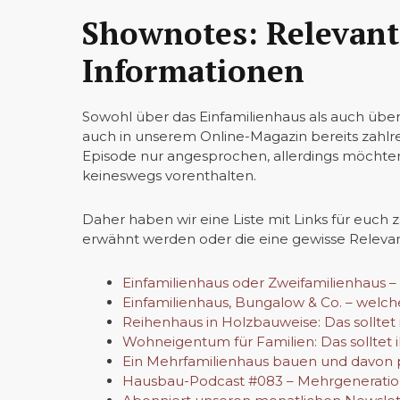
Shownotes: Relevant
Informationen
Sowohl über das Einfamilienhaus als auch über
auch in unserem Online-Magazin bereits zahlre
Episode nur angesprochen, allerdings möchte
keineswegs vorenthalten.
Daher haben wir eine Liste mit Links für euch z
erwähnt werden oder die eine gewisse Releva
E
infamilienhaus oder Zweifamilienhaus –
Einfamilienhaus, Bungalow & Co. – welch
Reihenhaus in Holzbauweise: Das solltet
Wohneigentum für Familien: Das solltet 
Ein Mehrfamilienhaus bauen und davon pr
Hausbau-Podcast #083 – Mehrgeneration