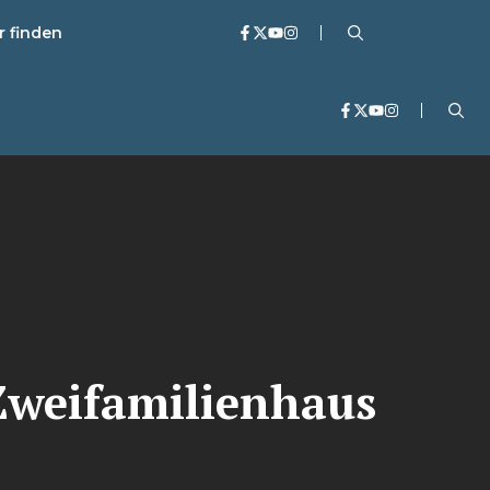
r finden
Zweifamilienhaus