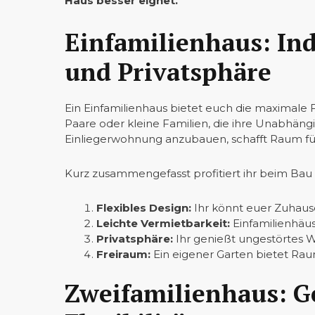
Haus besser eignet.
Einfamilienhaus: Ind
und Privatsphäre
Ein Einfamilienhaus bietet euch die maximale Fle
Paare oder kleine Familien, die ihre Unabhängi
Einliegerwohnung anzubauen, schafft Raum fü
Kurz zusammengefasst profitiert ihr beim Bau 
Flexibles Design:
Ihr könnt euer Zuhaus
Leichte Vermietbarkeit:
Einfamilienhäus
Privatsphäre:
Ihr genießt ungestörtes
Freiraum:
Ein eigener Garten bietet Raum
Zweifamilienhaus: G