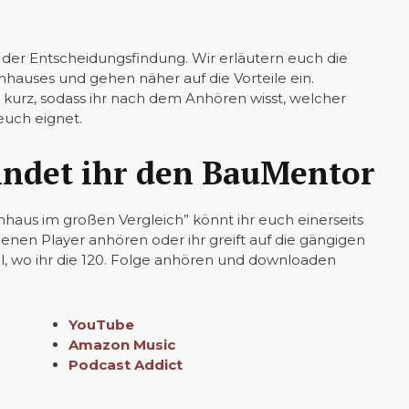
 der Entscheidungsfindung. Wir erläutern euch die
nhauses und gehen näher auf die Vorteile ein.
kurz, sodass ihr nach dem Anhören wisst, welcher
euch eignet.
findet ihr den BauMentor
nhaus im großen Vergleich” könnt ihr euch einerseits
nen Player anhören oder ihr greift auf die gängigen
l, wo ihr die 120. Folge anhören und downloaden
YouTube
Amazon Music
Podcast Addict