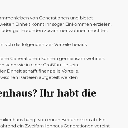
usammenleben von Generationen und bietet
weiten Einheit könnt ihr sogar Einkommen erzielen,
milie oder gar Freunden zusammenwohnen möchtet.
n sich die folgenden vier Vorteile heraus:
dene Generationen können gemeinsam wohnen.
 kann wie in einer Großfamilie sein.
 Einheit schafft finanzielle Vorteile.
wischen Parteien aufgeteilt werden.
enhaus? Ihr habt die
milienhaus hängt von euren Bedürfnissen ab. Ein
, während ein Zweifamilienhaus Generationen vereint