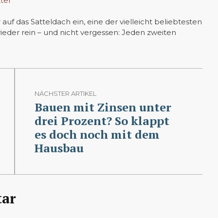
ter
uf das Satteldach ein, eine der vielleicht beliebtesten
der rein – und nicht vergessen: Jeden zweiten
NÄCHSTER ARTIKEL
Bauen mit Zinsen unter
drei Prozent? So klappt
es doch noch mit dem
Hausbau
ar