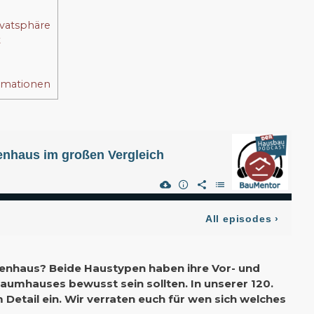
ivatsphäre
t
ormationen
ienhaus? Beide Haustypen haben ihre Vor- und
raumhauses bewusst sein sollten. In unserer 120.
Detail ein. Wir verraten euch für wen sich welches