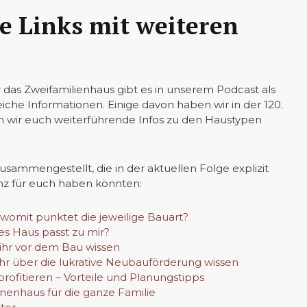
e Links mit weiteren
 das Zweifamilienhaus gibt es in unserem Podcast als
iche Informationen. Einige davon haben wir in der 120.
n wir euch weiterführende Infos zu den Haustypen
usammengestellt, die in der aktuellen Folge explizit
nz für euch haben könnten:
 womit punktet die jeweilige Bauart?
es Haus passt zu mir?
 ihr vor dem Bau wissen
ihr über die lukrative Neubauförderung wissen
ofitieren – Vorteile und Planungstipps
enhaus für die ganze Familie