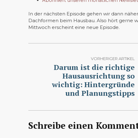
Abonniert unseren monatlichen Newslet
In der nächsten Episode gehen wir dann näher a
Dachformen beim Hausbau. Also hört gerne wie
Mittwoch erscheint eine neue Episode.
VORHERIGER ARTIKEL
Darum ist die richtige
Hausausrichtung so
wichtig: Hintergründe
und Planungstipps
Schreibe einen Komment