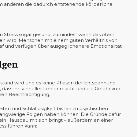
 anderen die dadurch entstehende körperliche
chen Stress sogar gesund, zumindest wenn das oben
n wird. Menschen mit einem guten Verhältnis von
f und verfügen über ausgeglichenere Emotionalität.
lgen
ustand wird und es keine Phasen der Entspannung
, dass ihr schneller Fehler macht und die Gefahr von
chen Beeinträchtigung.
iten und Schlaflosigkeit bis hin zu psychischen
 langwierige Folgen haben können. Die Gründe dafür
ein Hausbau mit sich bringt – außerdem an einer
ess führen kann: