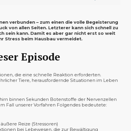
nen verbunden – zum einen die volle Begeisterung
 von allen Seiten. Letzterer kann sich schnell zu
ch sein kann. Damit es aber gar nicht erst so weit
ihr Stress beim Hausbau vermeidet.
eser Episode
ionen, die eine schnelle Reaktion erforderten.
ährlicher Tiere, herausfordernde Situationen im Leben
ehirn binnen Sekunden Botenstoffe der Nervenzellen
r im Fall unserer Vorfahren Folgendes bedeutete:
 äußere Reize (Stressoren)
tionen bei Lebewesen, die zur Bewältigung