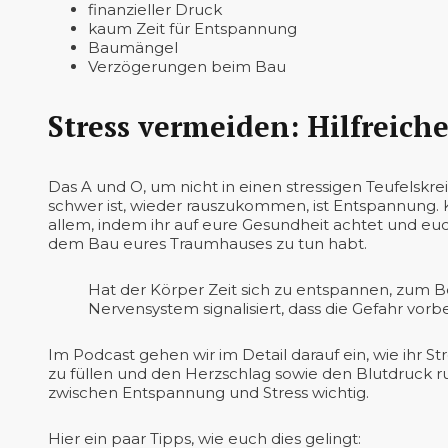
finanzieller Druck
kaum Zeit für Entspannung
Baumängel
Verzögerungen beim Bau
Stress vermeiden: Hilfrei
Das A und O, um nicht in einen stressigen Teufelskre
schwer ist, wieder rauszukommen, ist Entspannung.
allem, indem ihr auf eure Gesundheit achtet und euch
dem Bau eures Traumhauses zu tun habt.
Hat der Körper Zeit sich zu entspannen, zum B
Nervensystem signalisiert, dass die Gefahr vorbei
Im Podcast gehen wir im Detail darauf ein, wie ihr 
zu füllen und den Herzschlag sowie den Blutdruck ru
zwischen Entspannung und Stress wichtig.
Hier ein paar Tipps, wie euch dies gelingt: