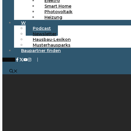
Elektro
Smart Home
Photovoltaik
Heizung
Wissen & Tools
Podcast
Newsletter
Hausbau-Lexikon
Musterhausparks
Baupartner finden