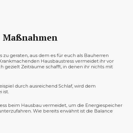
che Maßnahmen
is zu geraten, aus dem es für euch als Bauherren
 Krankmachenden Hausbaustress vermeidet ihr vor
 gezielt Zeiträume schafft, in denen ihr nichts mit
eispiel durch ausreichend Schlaf, wird dem
 ist.
Stress beim Hausbau vermeidet, um die Energiespeicher
nterzufahren. Wie bereits erwähnt ist die Balance