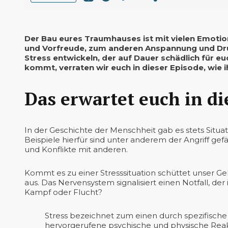
Der Bau eures Traumhauses ist mit vielen Emotio
und Vorfreude, zum anderen Anspannung und Druck
Stress entwickeln, der auf Dauer schädlich für eu
kommt, verraten wir euch in dieser Episode, wie 
Das erwartet euch in di
In der Geschichte der Menschheit gab es stets Situat
Beispiele hierfür sind unter anderem der Angriff gef
und Konflikte mit anderen.
Kommt es zu einer Stresssituation schüttet unser G
aus. Das Nervensystem signalisiert einen Notfall, de
Kampf oder Flucht?
Stress bezeichnet zum einen durch spezifische
hervorgerufene psychische und physische Reak