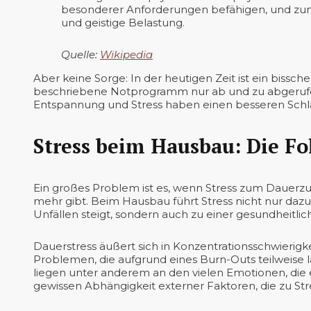
besonderer Anforderungen befähigen, und zum
und geistige Belastung.
Quelle:
Wikipedia
Aber keine Sorge: In der heutigen Zeit ist ein biss
beschriebene Notprogramm nur ab und zu abgerufe
Entspannung und Stress haben einen besseren Schla
Stress beim Hausbau: Die Fo
Ein großes Problem ist es, wenn Stress zum Dauerz
mehr gibt. Beim Hausbau führt Stress nicht nur dazu
Unfällen steigt, sondern auch zu einer gesundheitli
Dauerstress äußert sich in Konzentrationsschwierigke
Problemen, die aufgrund eines Burn-Outs teilweise
liegen unter anderem an den vielen Emotionen, die 
gewissen Abhängigkeit externer Faktoren, die zu Str