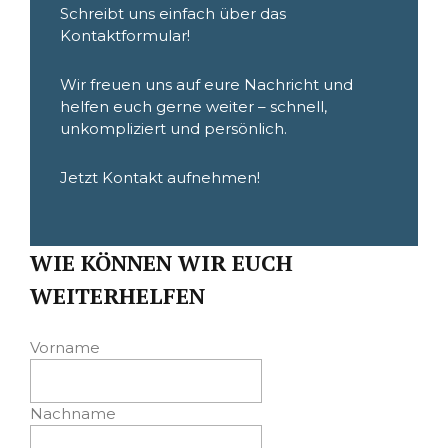
Schreibt uns einfach über das
Kontaktformular!
Wir freuen uns auf eure Nachricht und
helfen euch gerne weiter – schnell,
unkompliziert und persönlich.
Jetzt Kontakt aufnehmen!
WIE KÖNNEN WIR EUCH
WEITERHELFEN
Vorname
Nachname