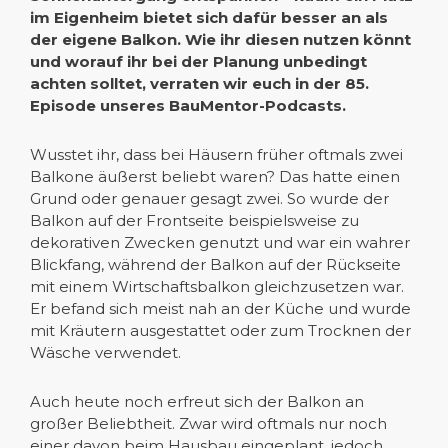
im Eigenheim bietet sich dafür besser an als
der eigene Balkon. Wie ihr diesen nutzen könnt
und worauf ihr bei der Planung unbedingt
achten solltet, verraten wir euch in der 85.
Episode unseres BauMentor-Podcasts.
Wusstet ihr, dass bei Häusern früher oftmals zwei
Balkone äußerst beliebt waren? Das hatte einen
Grund oder genauer gesagt zwei. So wurde der
Balkon auf der Frontseite beispielsweise zu
dekorativen Zwecken genutzt und war ein wahrer
Blickfang, während der Balkon auf der Rückseite
mit einem Wirtschaftsbalkon gleichzusetzen war.
Er befand sich meist nah an der Küche und wurde
mit Kräutern ausgestattet oder zum Trocknen der
Wäsche verwendet.
Auch heute noch erfreut sich der Balkon an
großer Beliebtheit. Zwar wird oftmals nur noch
einer davon beim Hausbau eingeplant, jedoch