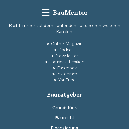
BauMentor
Bleibt immer auf dem Laufenden auf unseren weiteren
Kanälen:
➤
Online-Magazin
➤
Podcast
➤
Newsletter
➤
Hausbau-Lexikon
➤
Facebook
➤
Instagram
➤
YouTube
Bauratgeber
Grundstück
Baurecht
Finanzierung