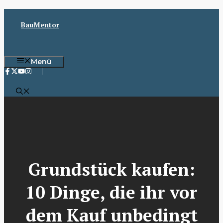
Zum
Inhalt
BauMentor
springen
Menü
Grundstück kaufen:
10 Dinge, die ihr vor
dem Kauf unbedingt