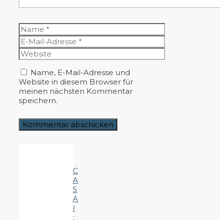
Name
E-
Mail-
Website
Adresse
Name, E-Mail-Adresse und
Website in diesem Browser für
meinen nächsten Kommentar
speichern.
C
A
S
A
I
: