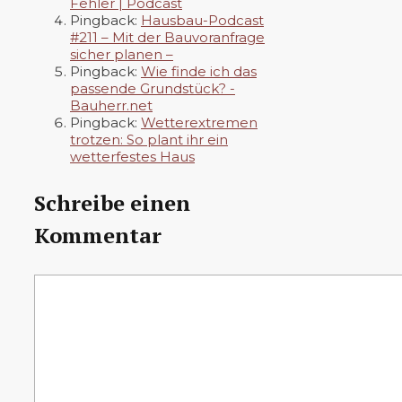
Fehler | Podcast
Pingback:
Hausbau-Podcast
#211 – Mit der Bauvoranfrage
sicher planen –
Pingback:
Wie finde ich das
passende Grundstück? -
Bauherr.net
Pingback:
Wetterextremen
trotzen: So plant ihr ein
wetterfestes Haus
Schreibe einen
Kommentar
Kommentar