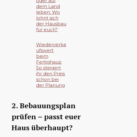
oder auf
dem Land
leben: Wo
lohnt sich
der Hausbau
für euch?
Wiederverka
ufswert
beim
Fertighaus:
So steigert
ihr den Preis
schon bei
der Planung
2. Bebauungsplan
prüfen – passt euer
Haus überhaupt?