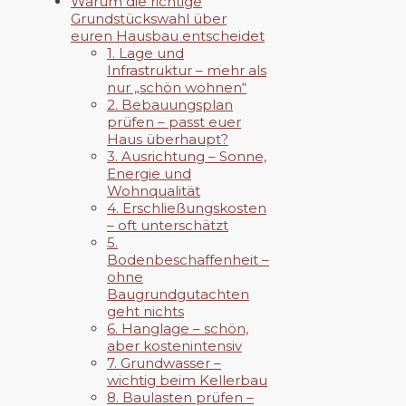
Warum die richtige
Grundstückswahl über
euren Hausbau entscheidet
1. Lage und
Infrastruktur – mehr als
nur „schön wohnen“
2. Bebauungsplan
prüfen – passt euer
Haus überhaupt?
3. Ausrichtung – Sonne,
Energie und
Wohnqualität
4. Erschließungskosten
– oft unterschätzt
5.
Bodenbeschaffenheit –
ohne
Baugrundgutachten
geht nichts
6. Hanglage – schön,
aber kostenintensiv
7. Grundwasser –
wichtig beim Kellerbau
8. Baulasten prüfen –