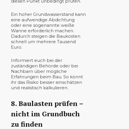
diesen Punkt unbedingt prüfen.
Ein hoher Grundwasserstand kann
eine aufwendige Abdichtung
oder eine sogenannte weiße
Wanne erforderlich machen.
Dadurch steigen die Baukosten
schnell um mehrere Tausend
Euro.
Informiert euch bei der
zuständigen Behörde oder bei
Nachbarn über mögliche
Erfahrungen beim Bau. So könnt
ihr das Risiko besser einschätzen
und realistisch kalkulieren.
8. Baulasten prüfen –
nicht im Grundbuch
zu finden