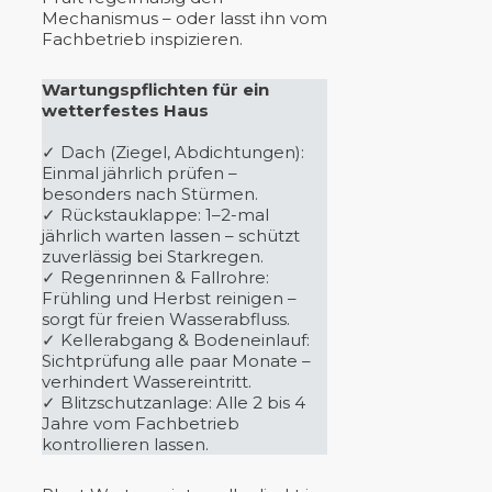
Mechanismus – oder lasst ihn vom
Fachbetrieb inspizieren.
Wartungspflichten für ein
wetterfestes Haus
✓ Dach (Ziegel, Abdichtungen):
Einmal jährlich prüfen –
besonders nach Stürmen.
✓ Rückstauklappe: 1–2-mal
jährlich warten lassen – schützt
zuverlässig bei Starkregen.
✓ Regenrinnen & Fallrohre:
Frühling und Herbst reinigen –
sorgt für freien Wasserabfluss.
✓ Kellerabgang & Bodeneinlauf:
Sichtprüfung alle paar Monate –
verhindert Wassereintritt.
✓ Blitzschutzanlage: Alle 2 bis 4
Jahre vom Fachbetrieb
kontrollieren lassen.