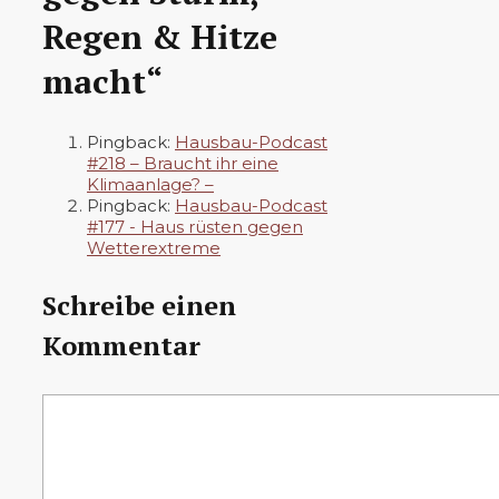
Regen & Hitze
macht“
Pingback:
Hausbau-Podcast
#218 – Braucht ihr eine
Klimaanlage? –
Pingback:
Hausbau-Podcast
#177 - Haus rüsten gegen
Wetterextreme
Schreibe einen
Kommentar
Kommentar