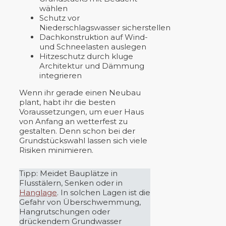
wählen
Schutz vor
Niederschlagswasser sicherstellen
Dachkonstruktion auf Wind-
und Schneelasten auslegen
Hitzeschutz durch kluge
Architektur und Dämmung
integrieren
Wenn ihr gerade einen Neubau
plant, habt ihr die besten
Voraussetzungen, um euer Haus
von Anfang an wetterfest zu
gestalten. Denn schon bei der
Grundstückswahl lassen sich viele
Risiken minimieren.
Tipp: Meidet Bauplätze in
Flusstälern, Senken oder in
Hanglage
. In solchen Lagen ist die
Gefahr von Überschwemmung,
Hangrutschungen oder
drückendem Grundwasser