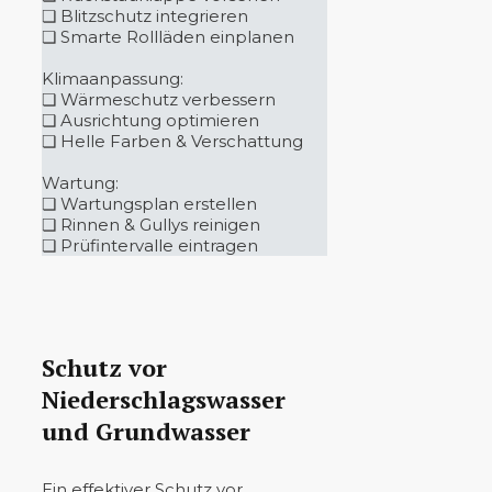
❏ Blitzschutz integrieren
❏ Smarte Rollläden einplanen
Klimaanpassung:
❏ Wärmeschutz verbessern
❏ Ausrichtung optimieren
❏ Helle Farben & Verschattung
Wartung:
❏ Wartungsplan erstellen
❏ Rinnen & Gullys reinigen
❏ Prüfintervalle eintragen
Schutz vor
Niederschlagswasser
und Grundwasser
Ein effektiver Schutz vor