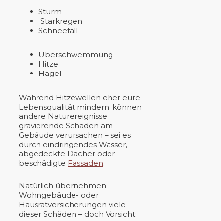
Sturm
Starkregen
Schneefall
Überschwemmung
Hitze
Hagel
Während Hitzewellen eher eure
Lebensqualität mindern, können
andere Naturereignisse
gravierende Schäden am
Gebäude verursachen – sei es
durch eindringendes Wasser,
abgedeckte Dächer oder
beschädigte
Fassaden
.
Natürlich übernehmen
Wohngebäude- oder
Hausratversicherungen viele
dieser Schäden – doch Vorsicht: