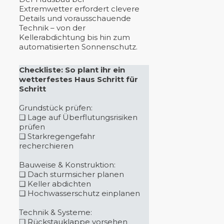
Extremwetter erfordert clevere
Details und vorausschauende
Technik – von der
Kellerabdichtung bis hin zum
automatisierten Sonnenschutz.
Checkliste: So plant ihr ein
wetterfestes Haus Schritt für
Schritt
Grundstück prüfen:
❏ Lage auf Überflutungsrisiken
prüfen
❏ Starkregengefahr
recherchieren
Bauweise & Konstruktion:
❏ Dach sturmsicher planen
❏ Keller abdichten
❏ Hochwasserschutz einplanen
Technik & Systeme:
❏ Rückstauklappe vorsehen