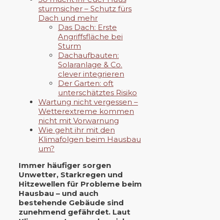
sturmsicher – Schutz fürs
Dach und mehr
Das Dach: Erste
Angriffsfläche bei
Sturm
Dachaufbauten:
Solaranlage & Co.
clever integrieren
Der Garten: oft
unterschätztes Risiko
Wartung nicht vergessen –
Wetterextreme kommen
nicht mit Vorwarnung
Wie geht ihr mit den
Klimafolgen beim Hausbau
um?
Immer häufiger sorgen
Unwetter, Starkregen und
Hitzewellen für Probleme beim
Hausbau – und auch
bestehende Gebäude sind
zunehmend gefährdet. Laut