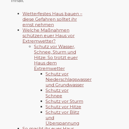
Inhalt
Wetterfestes Haus bauen –
diese Gefahren solltet ihr
ernst nehmen
Welche Maßnahmen
schützen euer Haus vor
Extremwetter?
Schutz vor Wasser,
Schnee, Sturm und
Hitze: So trotzt euer
Haus dem
Extremwetter
Schutz vor
Niederschlagswasser
und Grundwasser
Schutz vor
Schnee
Schutz vor Sturm
Schutz vor Hitze
Schutz vor Blitz
und
Überspannung
So macht ihr euer Haus