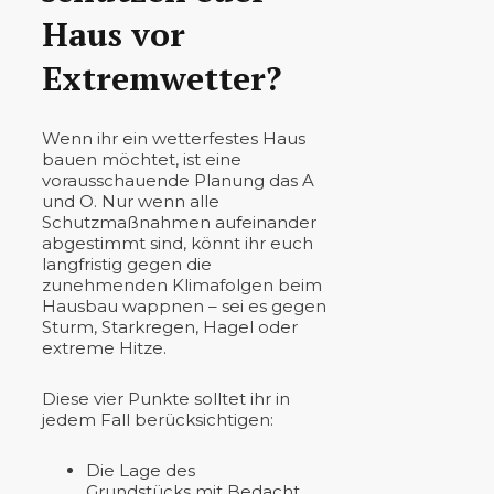
Haus vor
Extremwetter?
Wenn ihr ein wetterfestes Haus
bauen möchtet, ist eine
vorausschauende Planung das A
und O. Nur wenn alle
Schutzmaßnahmen aufeinander
abgestimmt sind, könnt ihr euch
langfristig gegen die
zunehmenden Klimafolgen beim
Hausbau wappnen – sei es gegen
Sturm, Starkregen, Hagel oder
extreme Hitze.
Diese vier Punkte solltet ihr in
jedem Fall berücksichtigen:
Die Lage des
Grundstücks mit Bedacht