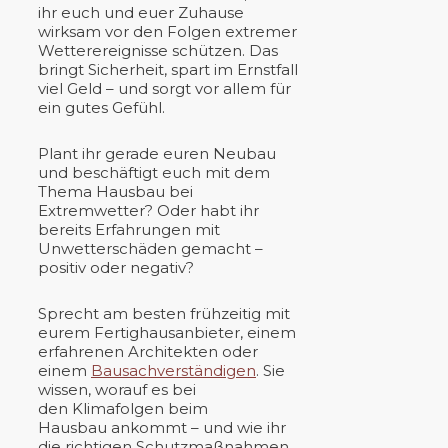
ihr euch und euer Zuhause
wirksam vor den Folgen extremer
Wetterereignisse schützen. Das
bringt Sicherheit, spart im Ernstfall
viel Geld – und sorgt vor allem für
ein gutes Gefühl.
Plant ihr gerade euren Neubau
und beschäftigt euch mit dem
Thema Hausbau bei
Extremwetter? Oder habt ihr
bereits Erfahrungen mit
Unwetterschäden gemacht –
positiv oder negativ?
Sprecht am besten frühzeitig mit
eurem Fertighausanbieter, einem
erfahrenen Architekten oder
einem
Bausachverständigen
. Sie
wissen, worauf es bei
den Klimafolgen beim
Hausbau ankommt – und wie ihr
die richtigen Schutzmaßnahmen