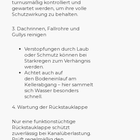
turnusmäßig kontrolliert und
gewartet werden, um ihre volle
Schutzwirkung zu behalten.
3. Dachrinnen, Fallrohre und
Gullys reinigen
Verstopfungen durch Laub
oder Schmutz können bei
Starkregen zum Verhängnis
werden.
Achtet auch auf
den Bodeneinlauf am
Kellerabgang – hier sammelt
sich Wasser besonders
schnell.
4. Wartung der Rückstauklappe
Nur eine funktionstüchtige
Rückstauklappe schützt
zuverlässig bei Kanalüberlastung.
Prüft regelmäßig den