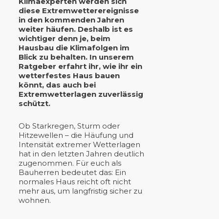
Klimaexperten werden sich
diese Extremwetterereignisse
in den kommenden Jahren
weiter häufen. Deshalb ist es
wichtiger denn je, beim
Hausbau die Klimafolgen im
Blick zu behalten. In unserem
Ratgeber erfahrt ihr, wie ihr ein
wetterfestes Haus bauen
könnt, das auch bei
Extremwetterlagen zuverlässig
schützt.
Ob Starkregen, Sturm oder
Hitzewellen – die Häufung und
Intensität extremer Wetterlagen
hat in den letzten Jahren deutlich
zugenommen. Für euch als
Bauherren bedeutet das: Ein
normales Haus reicht oft nicht
mehr aus, um langfristig sicher zu
wohnen.