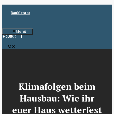
Zum
Inhalt
BauMentor
springen
Menü
Klimafolgen beim
Hausbau: Wie ihr
euer Haus wetterfest