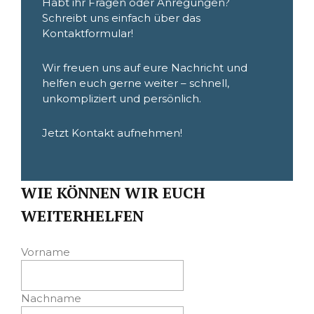
Habt ihr Fragen oder Anregungen?
Schreibt uns einfach über das
Kontaktformular!
Wir freuen uns auf eure Nachricht und
helfen euch gerne weiter – schnell,
unkompliziert und persönlich.
Jetzt Kontakt aufnehmen!
WIE KÖNNEN WIR EUCH
WEITERHELFEN
Vorname
Nachname