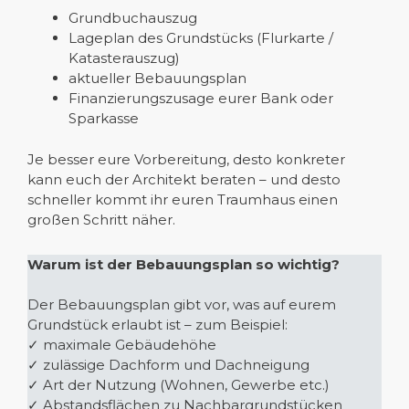
Grundbuchauszug
Lageplan des Grundstücks (Flurkarte /
Katasterauszug)
aktueller Bebauungsplan
Finanzierungszusage eurer Bank oder
Sparkasse
Je besser eure Vorbereitung, desto konkreter
kann euch der Architekt beraten – und desto
schneller kommt ihr euren Traumhaus einen
großen Schritt näher.
Warum ist der Bebauungsplan so wichtig?
Der Bebauungsplan gibt vor, was auf eurem
Grundstück erlaubt ist – zum Beispiel:
✓ maximale Gebäudehöhe
✓ zulässige Dachform und Dachneigung
✓ Art der Nutzung (Wohnen, Gewerbe etc.)
✓ Abstandsflächen zu Nachbargrundstücken