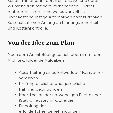
Schon früh erkennt der Architekt, welche eurer
Wünsche sich mit dem vorhandenen Budget
realisieren lassen – und wo es sinnvoll ist,
über kostengünstige Alternativen nachzudenken.
So schafft ihr von Anfang an Planungssicherheit
und Kostenkontrolle.
Von der Idee zum Plan
Nach dem Architektengespräch übernimmt der
Architekt folgende Aufgaben:
Ausarbeitung eines Entwurfs auf Basis eurer
Vorgaben
Prüfung baulicher und gesetzlicher
Rahmenbedingungen
Koordination der notwendigen Fachplaner
(Statik, Haustechnik, Energie)
Einholung der
erforderlichen Genehmigungen