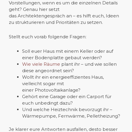
Vorstellungen, wenn es um die einzelnen Details
geht? Genau hier setzt
das Architektengespräch an – es hilft euch, Ideen
zu strukturieren und Prioritäten zu setzen.
Stellt euch vorab folgende Fragen:
Soll euer Haus mit einem Keller oder auf
einer Bodenplatte gebaut werden?
Wie viele Räume
plant ihr – und wie sollen
diese angeordnet sein?
Wollt ihr ein energieeffizientes Haus,
vielleicht sogar mit
einer Photovoltaikanlage?
Gehört eine Garage oder ein Carport für
euch unbedingt dazu?
Und welche Heiztechnik bevorzugt ihr –
Wärmepumpe, Fernwärme, Pelletheizung?
Je klarer eure Antworten ausfallen, desto besser