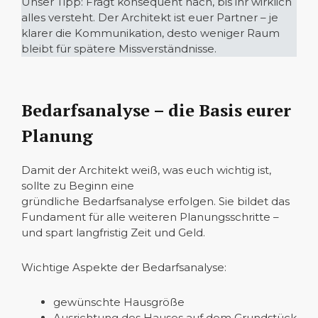
Unser Tipp: Fragt konsequent nach, bis ihr wirklich
alles versteht. Der Architekt ist euer Partner – je
klarer die Kommunikation, desto weniger Raum
bleibt für spätere Missverständnisse.
Bedarfsanalyse – die Basis eurer
Planung
Damit der Architekt weiß, was euch wichtig ist,
sollte zu Beginn eine
gründliche Bedarfsanalyse erfolgen. Sie bildet das
Fundament für alle weiteren Planungsschritte –
und spart langfristig Zeit und Geld.
Wichtige Aspekte der Bedarfsanalyse:
gewünschte Hausgröße
Ausrichtung des Hauses auf dem Grundstück