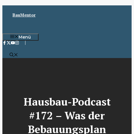
Zum
Inhalt
BauMentor
springen
Menü
Hausbau-Podcast
#172 – Was der
Bebauungsplan