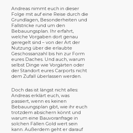
Andreas nimmt euch in dieser
Folge mit auf eine Reise durch die
Grundlagen, Besonderheiten und
Fallstricke rund um den
Bebauungsplan. Ihr erfahrt,
welche Vorgaben dort genau
geregelt sind – von der Art der
Nutzung über die erlaubte
Geschossanzahl bis hin zur Form
eures Daches. Und auch, warum
selbst Dinge wie Vorgärten oder
der Standort eures Carports nicht
dem Zufall überlassen werden.
Doch das ist längst nicht alles:
Andreas erklärt euch, was
passiert, wenn es keinen
Bebauungsplan gibt, wie ihr euch
trotzdem absichern könnt und
warum eine Bauvoranfrage in
solchen Fällen Gold wert sein
kann. Außerdem geht er darauf