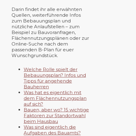
Darin findet ihr alle erwähnten
Quellen, weiterführende Infos
zum Bebauungsplan und
nützliche Anlaufstellen – zum
Beispiel zu Bauvoranfragen,
Flächennutzungsplänen oder zur
Online-Suche nach dem
passenden B-Plan für euer
Wunschgrundstück.
Welche Rolle spielt der
Bebauungsplan? Infos und
Tipps für angehende
Bauherren
Was hat es eigentlich mit
dem Flächennutzungsplan
auf sich?
Bauen, aber wo? 15 wichtige
Faktoren zur Standortwahl
beim Hausbau
Was sind eigentlich die
Aufgaben des Bauamts?