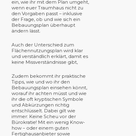
ein, wie ihr mit dem Plan umgeht,
wenn euer Traumhaus nicht zu
den Vorgaben passt – inklusive
der Frage, ob und wie sich ein
Bebauungsplan überhaupt
ändern lässt.
Auch der Unterschied zum
Flächennutzungsplan wird klar
und verständlich erklärt, damit es
keine Missverständnisse gibt,
Zudem bekommt ihr praktische
Tipps, wie und wo ihr den
Bebauungsplan einsehen könnt,
worauf ihr achten müsst und wie
ihr die oft kryptischen Symbole
und Abkürzungen richtig
entschlüsselt. Dabei gilt wie
immer: Keine Scheu vor der
Bürokratie! Mit ein wenig Know-
how – oder einem guten
Fertighausanbieter sowie