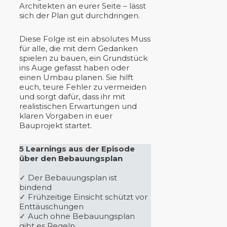
Architekten an eurer Seite – lässt
sich der Plan gut durchdringen.
Diese Folge ist ein absolutes Muss
für alle, die mit dem Gedanken
spielen zu bauen, ein Grundstück
ins Auge gefasst haben oder
einen Umbau planen. Sie hilft
euch, teure Fehler zu vermeiden
und sorgt dafür, dass ihr mit
realistischen Erwartungen und
klaren Vorgaben in euer
Bauprojekt startet.
5 Learnings aus der Episode
über den Bebauungsplan
✓ Der Bebauungsplan ist
bindend
✓ Frühzeitige Einsicht schützt vor
Enttäuschungen
✓ Auch ohne Bebauungsplan
gibt es Regeln