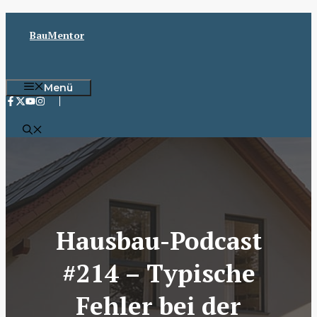
Zum
Inhalt
BauMentor
springen
Menü
Hausbau-Podcast
#214 – Typische
Fehler bei der