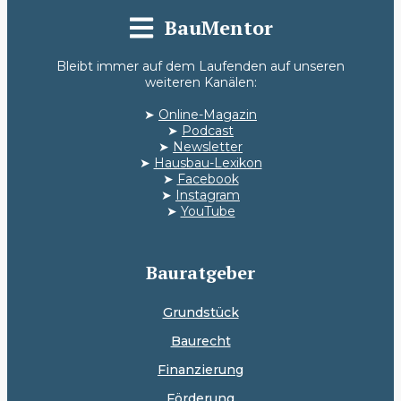
BauMentor
Bleibt immer auf dem Laufenden auf unseren
weiteren Kanälen:
➤
Online-Magazin
➤
Podcast
➤
Newsletter
➤
Hausbau-Lexikon
➤
Facebook
➤
Instagram
➤
YouTube
Bauratgeber
Grundstück
Baurecht
Finanzierung
Förderung