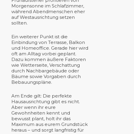
Frühaufsteher profitieren von
Morgensonne im Schlafzimmer,
während Abendmenschen eher
auf Westausrichtung setzen
sollten.
Ein weiterer Punkt ist die
Einbindung von Terrasse, Balkon
und Homeoffice. Gerade hier wird
oft am Alltag vorbei geplant.
Dazu kommen äußere Faktoren
wie Wetterseite, Verschattung
durch Nachbargebäude oder
Bäume sowie Vorgaben durch
Bebauungspläne.
Am Ende gilt: Die perfekte
Hausausrichtung gibt es nicht.
Aber wenn ihr eure
Gewohnheiten kennt und
bewusst plant, holt ihr das
Maximum aus eurem Grundstück
heraus – und sorgt langfristig für