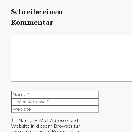
Schreibe einen
Kommentar
Kommentar
Name
E-
Mail-
Website
Adresse
Name, E-Mail-Adresse und
Website in diesem Browser für
meinen nächsten Kommentar