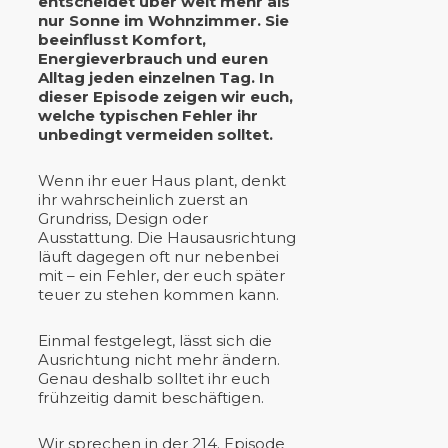
entscheidet über weit mehr als
nur Sonne im Wohnzimmer. Sie
beeinflusst Komfort,
Energieverbrauch und euren
Alltag jeden einzelnen Tag. In
dieser Episode zeigen wir euch,
welche typischen Fehler ihr
unbedingt vermeiden solltet.
Wenn ihr euer Haus plant, denkt
ihr wahrscheinlich zuerst an
Grundriss, Design oder
Ausstattung. Die Hausausrichtung
läuft dagegen oft nur nebenbei
mit – ein Fehler, der euch später
teuer zu stehen kommen kann.
Einmal festgelegt, lässt sich die
Ausrichtung nicht mehr ändern.
Genau deshalb solltet ihr euch
frühzeitig damit beschäftigen.
Wir sprechen in der 214. Episode