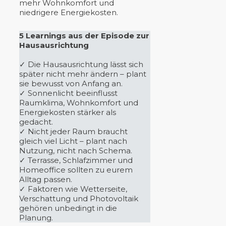
mehr Wohnkomfort und
niedrigere Energiekosten.
5 Learnings aus der Episode zur
Hausausrichtung
✓ Die Hausausrichtung lässt sich
später nicht mehr ändern – plant
sie bewusst von Anfang an.
✓ Sonnenlicht beeinflusst
Raumklima, Wohnkomfort und
Energiekosten stärker als
gedacht.
✓ Nicht jeder Raum braucht
gleich viel Licht – plant nach
Nutzung, nicht nach Schema.
✓ Terrasse, Schlafzimmer und
Homeoffice sollten zu eurem
Alltag passen.
✓ Faktoren wie Wetterseite,
Verschattung und Photovoltaik
gehören unbedingt in die
Planung.