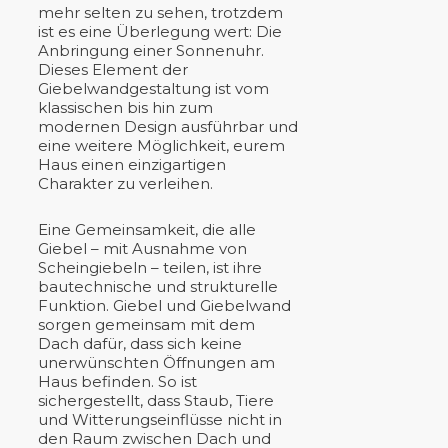
mehr selten zu sehen, trotzdem
ist es eine Überlegung wert: Die
Anbringung einer Sonnenuhr.
Dieses Element der
Giebelwandgestaltung ist vom
klassischen bis hin zum
modernen Design ausführbar und
eine weitere Möglichkeit, eurem
Haus einen einzigartigen
Charakter zu verleihen.
Eine Gemeinsamkeit, die alle
Giebel – mit Ausnahme von
Scheingiebeln – teilen, ist ihre
bautechnische und strukturelle
Funktion. Giebel und Giebelwand
sorgen gemeinsam mit dem
Dach dafür, dass sich keine
unerwünschten Öffnungen am
Haus befinden. So ist
sichergestellt, dass Staub, Tiere
und Witterungseinflüsse nicht in
den Raum zwischen Dach und