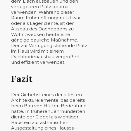
dem Dach ausbauen und den
verfügbaren Platz optimal
verwenden. Während dieser
Raum früher oft ungenutzt war
oder als Lager diente, ist der
Ausbau des Dachbodens zu
Wohnzwecken heute eine
gängige bauliche Maßnahme.
Der zur Verfügung stehende Platz
im Haus wird mit einem
Dachbodenausbau vergrößert
und effizient verwendet.
Fazit
Der Giebel ist eines der ältesten
Architekturelemente, das bereits
beim Bau von Hütten Bedeutung
hatte. In früheren Jahrhunderten
diente der Giebel als wichtiger
Baustein zur ästhetischen
Ausgestaltung eines Hauses –