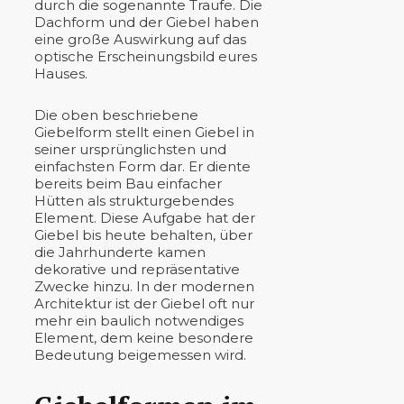
durch die sogenannte Traufe. Die
Dachform und der Giebel haben
eine große Auswirkung auf das
optische Erscheinungsbild eures
Hauses.
Die oben beschriebene
Giebelform stellt einen Giebel in
seiner ursprünglichsten und
einfachsten Form dar. Er diente
bereits beim Bau einfacher
Hütten als strukturgebendes
Element. Diese Aufgabe hat der
Giebel bis heute behalten, über
die Jahrhunderte kamen
dekorative und repräsentative
Zwecke hinzu. In der modernen
Architektur ist der Giebel oft nur
mehr ein baulich notwendiges
Element, dem keine besondere
Bedeutung beigemessen wird.