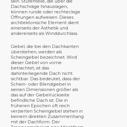
sein. Stufenteile, die über die
Dachschräge hinausragen,
können runde oder rechteckige
Öffnungen aufweisen. Dieses
architektonische Element dient
einerseits der Ästhetik und
andererseits als Winddurchlass.
Giebel, die bei den Dachkanten
überstehen, werden als
Scheingiebel bezeichnet. Wird
dieser Giebel von vorne
betrachtet, ist das
dahinterliegende Dach nicht
sichtbar. Das bedeutet, dass der
Schein- oder Blendgiebel in
seinen Dimensionen größer als
das auf der Giebelrückseite
befindliche Dach ist. Die in
früheren Epochen oft reich
verzierten Scheingiebel stehen in
keinem direkten Zusammenhang
mit der Dachform. Der