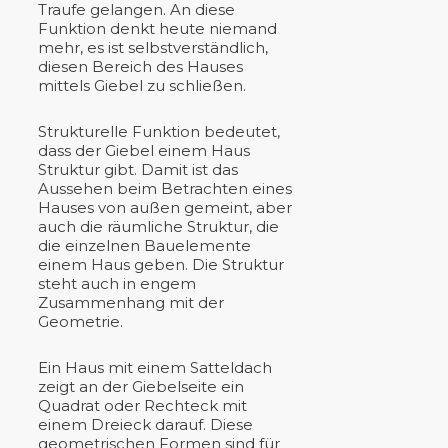
Traufe gelangen. An diese
Funktion denkt heute niemand
mehr, es ist selbstverständlich,
diesen Bereich des Hauses
mittels Giebel zu schließen.
Strukturelle Funktion bedeutet,
dass der Giebel einem Haus
Struktur gibt. Damit ist das
Aussehen beim Betrachten eines
Hauses von außen gemeint, aber
auch die räumliche Struktur, die
die einzelnen Bauelemente
einem Haus geben. Die Struktur
steht auch in engem
Zusammenhang mit der
Geometrie.
Ein Haus mit einem Satteldach
zeigt an der Giebelseite ein
Quadrat oder Rechteck mit
einem Dreieck darauf. Diese
geometrischen Formen sind für