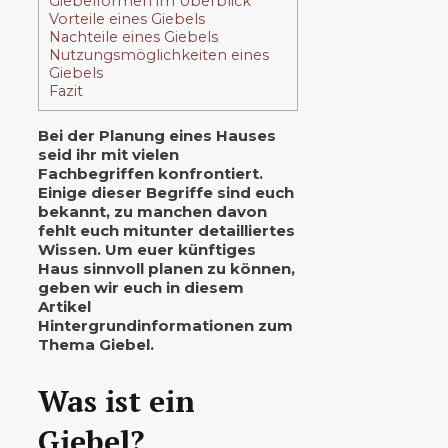
Giebelformen im Überblick
Vorteile eines Giebels
Nachteile eines Giebels
Nutzungsmöglichkeiten eines
Giebels
Fazit
Bei der Planung eines Hauses
seid ihr mit vielen
Fachbegriffen konfrontiert.
Einige dieser Begriffe sind euch
bekannt, zu manchen davon
fehlt euch mitunter detailliertes
Wissen. Um euer künftiges
Haus sinnvoll planen zu können,
geben wir euch in diesem
Artikel
Hintergrundinformationen zum
Thema Giebel.
Was ist ein
Giebel?