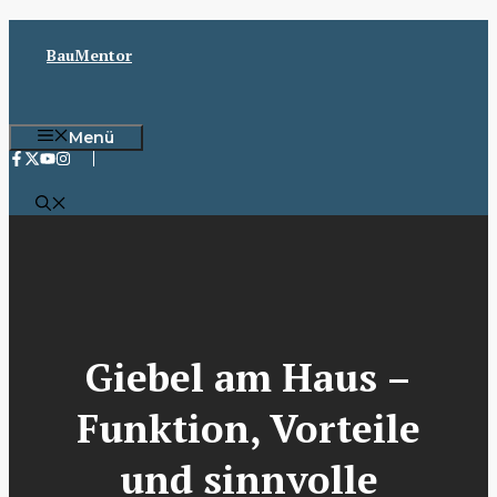
Zum
Inhalt
BauMentor
springen
Menü
Giebel am Haus –
Funktion, Vorteile
und sinnvolle