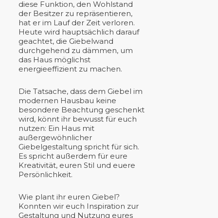
diese Funktion, den Wohlstand
der Besitzer zu repräsentieren,
hat er im Lauf der Zeit verloren.
Heute wird hauptsächlich darauf
geachtet, die Giebelwand
durchgehend zu dämmen, um
das Haus möglichst
energieeffizient zu machen.
Die Tatsache, dass dem Giebel im
modernen Hausbau keine
besondere Beachtung geschenkt
wird, könnt ihr bewusst für euch
nutzen: Ein Haus mit
außergewöhnlicher
Giebelgestaltung spricht für sich.
Es spricht außerdem für eure
Kreativität, euren Stil und euere
Persönlichkeit.
Wie plant ihr euren Giebel?
Konnten wir euch Inspiration zur
Gestaltung und Nutzung eures