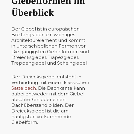
Giebelformen im
Überblick
Der Giebel ist in europäischen
Breitengraden ein wichtiges
Architekturelement und kommt
in unterschiedlichen Formen vor.
Die gängigsten Giebelformen sind
Dreiecksgiebel, Trapezgiebel,
Treppengiebel und Scheingiebel.
Der Dreiecksgiebel entsteht in
Verbindung mit einem klassischen
Satteldach
. Die Dachkante kann
dabei entweder mit dem Giebel
abschließen oder einen
Dachüberstand bilden. Der
Dreiecksgiebel ist die am
häufigsten vorkommende
Giebelform.