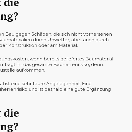
 die
ung?
ren Bau gegen Schäden, die sich nicht vorhersehen
 Baumaterialien durch Unwetter, aber auch durch
der Konstruktion oder am Material.
gungskosten, wenn bereits geliefertes Baumaterial
r tragt ihr das gesamte Bauherrenrisiko, denn
austelle aufkommen.
 ist eine sehr teure Angelegenheit. Eine
herrenrisiko und ist deshalb eine gute Ergänzung
 die
ung?