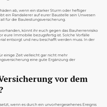
häden ab, wenn ein starker Sturm oder heftiger
bt ein Randalierer auf eurer Baustelle sein Unwesen
all für die Bauleistungsversicherung.
n vorhanden, könnt ihr euch gegen das Bauherrenrisiko
or eure Immobilie bezugsfertig ist. Solche Vorfälle
erial entsorgt und neu beschafft werden muss. In der
 einige Zeit vielleicht gar nicht mehr
ungsversicherung eine gute Ergänzung der
 Versicherung vor dem
?
esetzt, wenn es durch ein unvorhergesehenes Ereignis