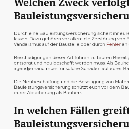
Welchen Zweck verfolgt
Bauleistungsversicher
Durch eine Bauleistungsversicherung sichert ihr eu
lassen. Dazu gehören vor allem die Zerstörung von
Vandalismus auf der Baustelle oder durch
Fehler
an 
Beschädigungen dieser Art führen zu teuren Beseiti
entsorgt und neu beschafft werden muss. Als Bauher
irgendjemand muss für solche Schäden auf eurer B
Die Neubeschaffung und die Beseitigung von Material
Bauleistungsversicherung schützt euch vor dem Bau
eurer Absicherung als Bauherr.
In welchen Fällen greift
Bauleistungsversicher