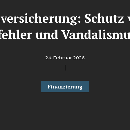
sversicherung: Schutz 
fehler und Vandalism
24. Februar 2026
Finanzierung