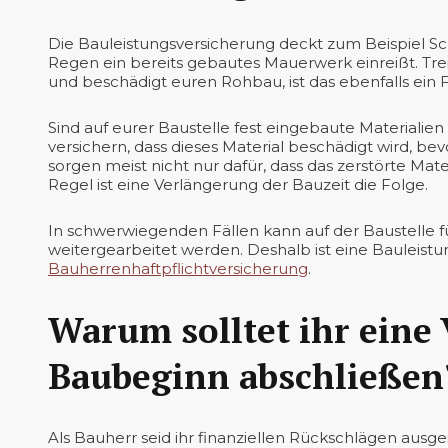
Die Bauleistungsversicherung deckt zum Beispiel Sc
Regen ein bereits gebautes Mauerwerk einreißt. Trei
und beschädigt euren Rohbau, ist das ebenfalls ein F
Sind auf eurer Baustelle fest eingebaute Materialie
versichern, dass dieses Material beschädigt wird, bev
sorgen meist nicht nur dafür, dass das zerstörte Mat
Regel ist eine Verlängerung der Bauzeit die Folge.
In schwerwiegenden Fällen kann auf der Baustelle für
weitergearbeitet werden. Deshalb ist eine Bauleist
Bauherrenhaftpflichtversicherung
.
Warum solltet ihr eine
Baubeginn abschließen
Als Bauherr seid ihr finanziellen Rückschlägen ausg