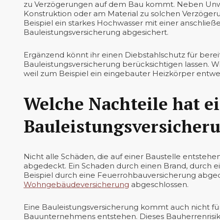
zu Verzögerungen auf dem Bau kommt. Neben Unwe
Konstruktion oder am Material zu solchen Verzöge
Beispiel ein starkes Hochwasser mit einer anschlie
Bauleistungsversicherung abgesichert.
Ergänzend könnt ihr einen Diebstahlschutz für bereit
Bauleistungsversicherung berücksichtigen lassen. Wi
weil zum Beispiel ein eingebauter Heizkörper entwend
Welche Nachteile hat e
Bauleistungsversicher
Nicht alle Schäden, die auf einer Baustelle entstehe
abgedeckt. Ein Schaden durch einen Brand, durch ei
Beispiel durch eine Feuerrohbauversicherung abgedec
Wohngebäudeversicherung
abgeschlossen.
Eine Bauleistungsversicherung kommt auch nicht für
Bauunternehmens entstehen. Dieses Bauherrenrisiko m