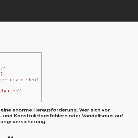
ng?
g?
inn abschließen?
?
sicherung?
n eine enorme Herausforderung. Wer sich vor
- und Konstruktionsfehlern oder Vandalismus auf
stungsversicherung.