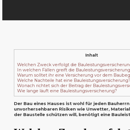
Inhalt
Welchen Zweck verfolgt die Bauleistungsversicheru
In welchen Fällen greift die Bauleistungsversicherun
Warum solltet ihr eine Versicherung vor dem Baubeg
Welche Nachteile hat eine Bauleistungsversicherung
Wonach richtet sich der Beitrag der Bauleistungsver
Wie lange läuft eine Bauleistungsversicherung?
Der Bau eines Hauses ist wohl für jeden Bauherr
unvorhersehbaren Risiken wie Unwetter, Material
der Baustelle schützen will, benötigt eine Baulei