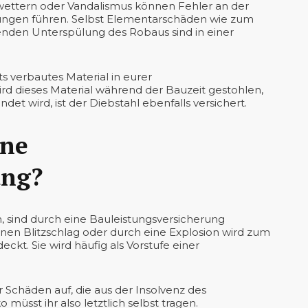
ttern oder Vandalismus können Fehler an der
rungen führen. Selbst Elementarschäden wie zum
ßenden Unterspülung des Robaus sind in einer
s verbautes Material in eurer
rd dieses Material während der Bauzeit gestohlen,
et wird, ist der Diebstahl ebenfalls versichert.
ine
ung?
n, sind durch eine Bauleistungsversicherung
nen Blitzschlag oder durch eine Explosion wird zum
kt. Sie wird häufig als Vorstufe einer
 Schäden auf, die aus der Insolvenz des
üsst ihr also letztlich selbst tragen.