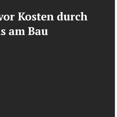
vor Kosten durch
us am Bau