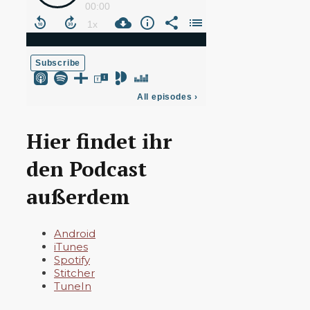
Hier findet ihr
den Podcast
außerdem
Android
iTunes
Spotify
Stitcher
TuneIn