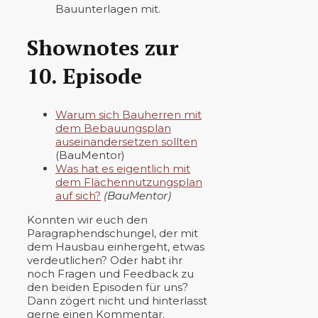
Bauunterlagen mit.
Shownotes zur
10. Episode
Warum sich Bauherren mit
dem Bebauungsplan
auseinandersetzen sollten
(BauMentor)
Was hat es eigentlich mit
dem Flächennutzungsplan
auf sich?
(BauMentor)
Konnten wir euch den
Paragraphendschungel, der mit
dem Hausbau einhergeht, etwas
verdeutlichen? Oder habt ihr
noch Fragen und Feedback zu
den beiden Episoden für uns?
Dann zögert nicht und hinterlasst
gerne einen Kommentar.