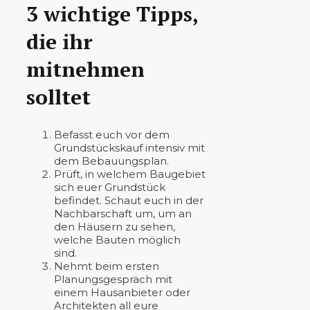
3 wichtige Tipps,
die ihr
mitnehmen
solltet
Befasst euch vor dem
Grundstückskauf intensiv mit
dem Bebauungsplan.
Prüft, in welchem Baugebiet
sich euer Grundstück
befindet. Schaut euch in der
Nachbarschaft um, um an
den Häusern zu sehen,
welche Bauten möglich
sind.
Nehmt beim ersten
Planungsgespräch mit
einem Hausanbieter oder
Architekten all eure