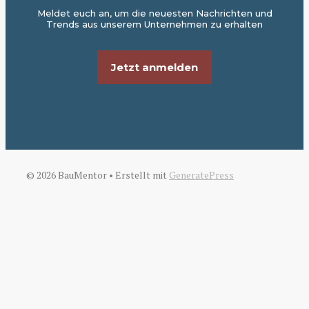
Meldet euch an, um die neuesten Nachrichten und
Trends aus unserem Unternehmen zu erhalten
Jetzt anmelden
© 2026 BauMentor
• Erstellt mit
GeneratePress