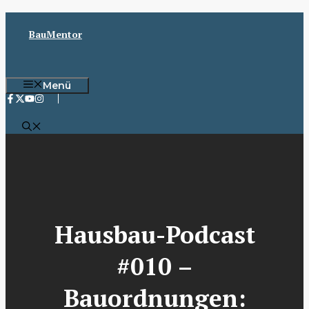
Zum
Inhalt
BauMentor
springen
Menü
Hausbau-Podcast
#010 –
Bauordnungen: