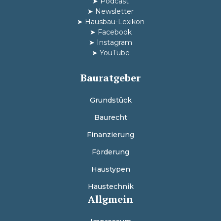
➤
Podcast
➤
Newsletter
➤
Hausbau-Lexikon
➤
Facebook
➤
Instagram
➤
YouTube
Bauratgeber
Grundstück
Baurecht
Finanzierung
Förderung
Haustypen
Haustechnik
Allgmein