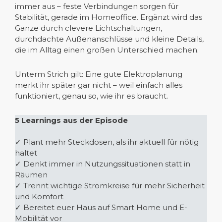
immer aus – feste Verbindungen sorgen für
Stabilität, gerade im Homeoffice. Ergänzt wird das
Ganze durch clevere Lichtschaltungen,
durchdachte Außenanschlüsse und kleine Details,
die im Alltag einen großen Unterschied machen.
Unterm Strich gilt: Eine gute Elektroplanung
merkt ihr später gar nicht – weil einfach alles
funktioniert, genau so, wie ihr es braucht.
5 Learnings aus der Episode
✓ Plant mehr Steckdosen, als ihr aktuell für nötig
haltet
✓ Denkt immer in Nutzungssituationen statt in
Räumen
✓ Trennt wichtige Stromkreise für mehr Sicherheit
und Komfort
✓ Bereitet euer Haus auf Smart Home und E-
Mobilität vor