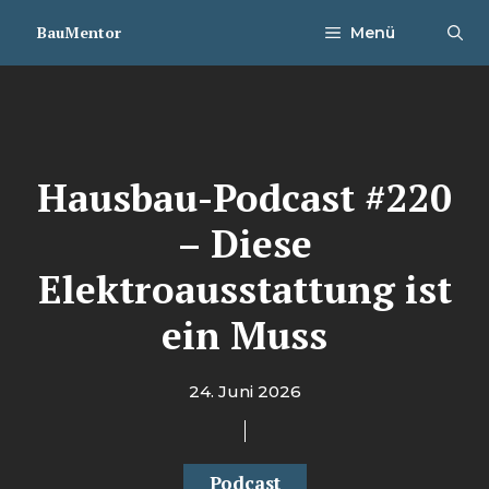
Zum
BauMentor
Menü
Inhalt
springen
Hausbau-Podcast #220
– Diese
Elektroausstattung ist
ein Muss
24. Juni 2026
Podcast