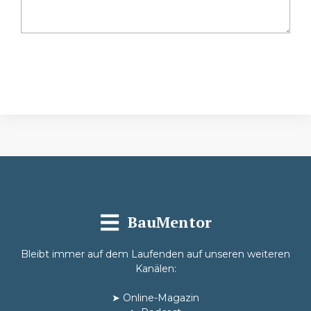
Absenden
BauMentor
Bleibt immer auf dem Laufenden auf unseren weiteren
Kanälen:
➤
Online-Magazin