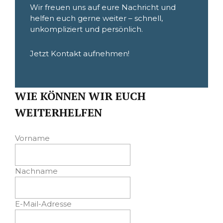
Wir freuen uns auf eure Nachricht und
helfen euch gerne weiter – schnell,
unkompliziert und persönlich.
Jetzt Kontakt aufnehmen!
WIE KÖNNEN WIR EUCH
WEITERHELFEN
Vorname
Nachname
E-Mail-Adresse