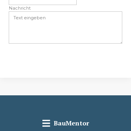
Nachricht
Absenden
BauMentor