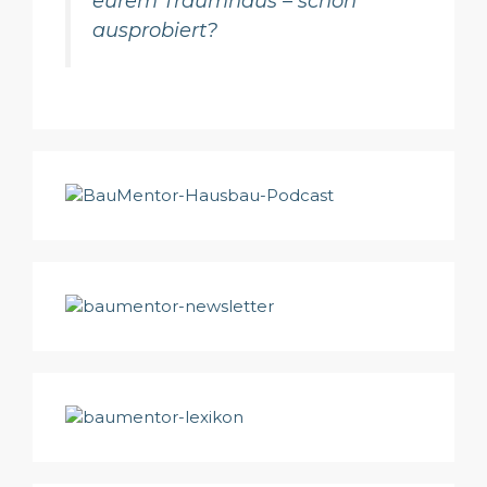
eurem Traumhaus – schon
ausprobiert?