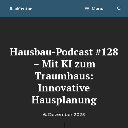
Zum
BauMentor
Menü
Inhalt
springen
Hausbau-Podcast #128
– Mit KI zum
Traumhaus:
Innovative
Hausplanung
6. Dezember 2023