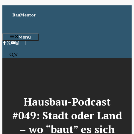
Zum
Inhalt
BauMentor
springen
Menü
Hausbau-Podcast
#049: Stadt oder Land
– wo “baut” es sich