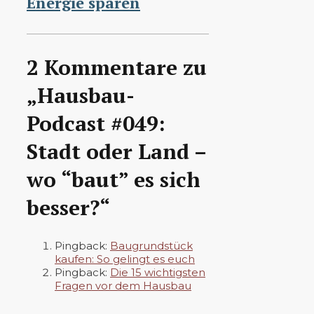
Energie sparen
2 Kommentare zu
„Hausbau-
Podcast #049:
Stadt oder Land –
wo “baut” es sich
besser?“
Pingback:
Baugrundstück
kaufen: So gelingt es euch
Pingback:
Die 15 wichtigsten
Fragen vor dem Hausbau