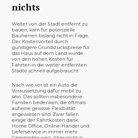
nichts
Weiter von der Stadt entfernt zu
bauen, kam für potenzielle
Bauherren bislang nicht in Frage.
Der Kostenvorteil durch
günstigere Grundstückspreise für
das Haus auf dem Land wurde
von den hohen Kosten für
Fahrten in die weiter entfernten
Städte schnell aufgebraucht.
Nach wie vor ist ein Auto die
Voraussetzung dafür mobil zu
sein. Das sollten insbesondere
Familien bedenken, die oftmals
auf eine gewisse Flexibilität
angewiesen sind. Zwar fallen
einige der Fahrtkosten dank
Home Office, Online-Handel und
Lieferservice in immer mehr
Gemeinden weg. Aber nicht in