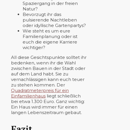
Spaziergang in der freien
Natur?
Bevorzugt ihr das
pulsierende Nachtleben
oder idyllische Gartenpartys?
Wie steht es um eure
Familienplanung oder ist
euch die eigene Karriere
wichtiger?
All diese Gesichtspunkte solltet ihr
bedenken, wenn ihr die Wahl
zwischen Bauen in der Stadt oder
auf dem Land habt. Sie zu
vernachlässigen kann euch teuer
zu stehen kommen. Der
Quadratmeterpreis für ein
Einfamilienhaus
liegt schließlich
bei etwa 1.300 Euro. Ganz wichtig:
Ein Haus wird immer für einen
langen Lebenszeitraum gebaut.
Fazit