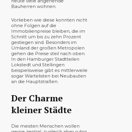
heute viele angehende
Bauherren wohnen.
Vorlieben wie diese konnten nicht
ohne Folgen auf die
Immobilienpreise bleiben, die im
Schnitt um bis zu zehn Prozent
gestiegen sind. Besonders im
Umland der großen Metropolen
gehen die Preise steil nach oben.
In den Hamburger Stadtteilen
Lokstedt und Stellingen
beispielsweise gibt es mittlerweile
sogar Wartelisten bei Neubauten
an die Hauptstraßen.
Der Charme
kleiner Städte
Die meisten Menschen wollen
gerne zentral, zugleich aber ruhig