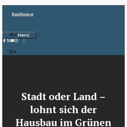
Zum
Inhalt
BauMentor
springen
Menü
Stadt oder Land –
lohnt sich der
Hausbau im Grünen