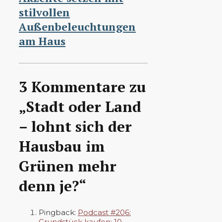
stilvollen
Außenbeleuchtungen
am Haus
3 Kommentare zu
„Stadt oder Land
– lohnt sich der
Hausbau im
Grünen mehr
denn je?“
Pingback:
Podcast #206:
Grundstück kaufen: 10