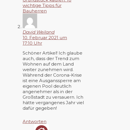
wichtige Tipps für
Bauherren
David Weiland
10. Februar 2021 um
17:10 Uhr
Schöner Artikel! Ich glaube
auch, dass der Trend zum
Wohnen auf dem Land
weiter zunehmen wird.
Während der Corona-Krise
ist eine Ausganssperre am
eigenen Pool deutlich
angenehmer als in der
Großstadt zu versauern. Ich
hätte vergangenes Jahr viel
dafür gegeben!
Antworten