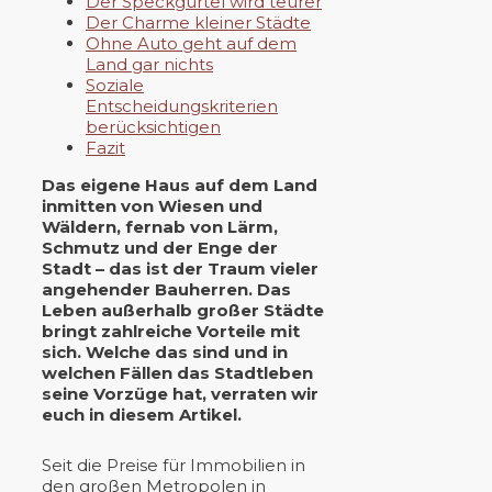
Der Speckgürtel wird teurer
Der Charme kleiner Städte
Ohne Auto geht auf dem
Land gar nichts
Soziale
Entscheidungskriterien
berücksichtigen
Fazit
Das eigene Haus auf dem Land
inmitten von Wiesen und
Wäldern, fernab von Lärm,
Schmutz und der Enge der
Stadt – das ist der Traum vieler
angehender Bauherren. Das
Leben außerhalb großer Städte
bringt zahlreiche Vorteile mit
sich. Welche das sind und in
welchen Fällen das Stadtleben
seine Vorzüge hat, verraten wir
euch in diesem Artikel.
Seit die Preise für Immobilien in
den großen Metropolen in