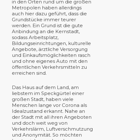
in den Orten rund um die großen
Metropolen haben allerdings
auch hier dazu geführt, dass die
Grundstücke immer teurer
werden. Ein Grund ist die gute
Anbindung an die Kernstadt,
sodass Arbeitsplatz,
Bildungseinrichtungen, kulturelle
Angebote, ärztliche Versorgung
und Einkaufsmöglichkeiten rasch
und ohne eigenes Auto mit den
öffentlichen Verkehrsmitteln zu
erreichen sind.
Das Haus auf dem Land, am
liebstem im Speckgürtel einer
großen Stadt, haben viele
Menschen lange vor Corona als
Idealzustand erkannt. Nahe an
der Stadt mit all ihren Angeboten
und doch weit weg von
Verkehrslärm, Luftverschmutzung
und Anonymität. So möchten