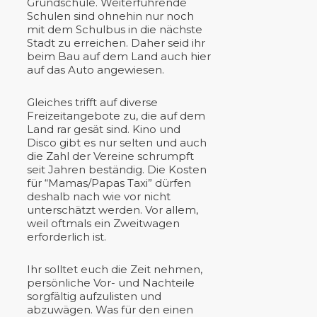
Grundschule. Weiterführende
Schulen sind ohnehin nur noch
mit dem Schulbus in die nächste
Stadt zu erreichen. Daher seid ihr
beim Bau auf dem Land auch hier
auf das Auto angewiesen.
Gleiches trifft auf diverse
Freizeitangebote zu, die auf dem
Land rar gesät sind. Kino und
Disco gibt es nur selten und auch
die Zahl der Vereine schrumpft
seit Jahren beständig. Die Kosten
für “Mamas/Papas Taxi” dürfen
deshalb nach wie vor nicht
unterschätzt werden. Vor allem,
weil oftmals ein Zweitwagen
erforderlich ist.
Ihr solltet euch die Zeit nehmen,
persönliche Vor- und Nachteile
sorgfältig aufzulisten und
abzuwägen. Was für den einen