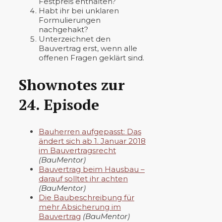
Festpreis enthalten?
Habt ihr bei unklaren
Formulierungen
nachgehakt?
Unterzeichnet den
Bauvertrag erst, wenn alle
offenen Fragen geklärt sind.
Shownotes zur
24. Episode
Bauherren aufgepasst: Das
ändert sich ab 1. Januar 2018
im Bauvertragsrecht
(BauMentor)
Bauvertrag beim Hausbau –
darauf solltet ihr achten
(BauMentor)
Die Baubeschreibung für
mehr Absicherung im
Bauvertrag
(BauMentor)