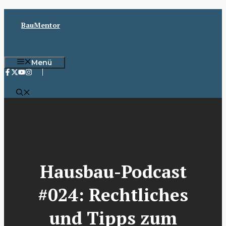
Zum
Inhalt
BauMentor
springen
Menü
Hausbau-Podcast
#024: Rechtliches
und Tipps zum