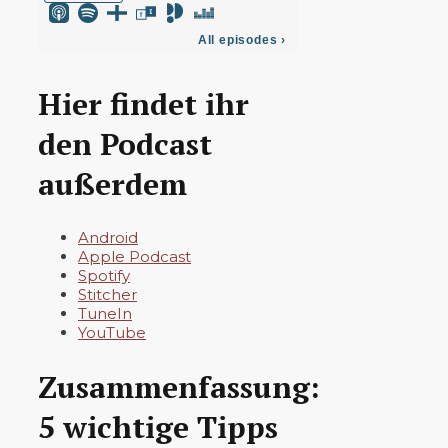
Hier findet ihr
den Podcast
außerdem
Android
Apple Podcast
Spotify
Stitcher
TuneIn
YouTube
Zusammenfassung:
5 wichtige Tipps