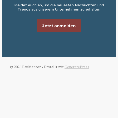
Meldet euch an, um die neuesten Nachrichten und
Trends aus unserem Unternehmen zu erhalten
Jetzt anmelden
© 2026 BauMentor
• Erstellt mit
GeneratePress