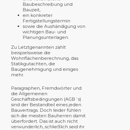
Baubeschreibung und
Bauzeit,
ein konkreter
Fertigstellungstermin
sowie die Aushändigung von
wichtigen Bau- und
Planungsunterlagen.
Zu Letztgenannten zählt
beispielsweise die
Wohnflächenberechnung, das
Statikgutachten, die
Baugenehmigung und einiges
mehr.
Paragraphen, Fremdwörter und
die Allgemeinen
Geschäftsbedingungen (AGB´s)
sind der Bestandteil eines jeden
Bauvertrags. Doch leider fühlen
sich die meisten Bauherren damit
überfordert. Das ist auch nicht
verwunderlich, schließlich seid ihr