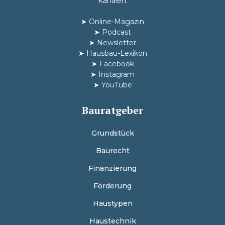
Kanälen:
➤
Online-Magazin
➤
Podcast
➤
Newsletter
➤
Hausbau-Lexikon
➤
Facebook
➤
Instagram
➤
YouTube
Bauratgeber
Grundstück
Baurecht
Finanzierung
Förderung
Haustypen
Haustechnik