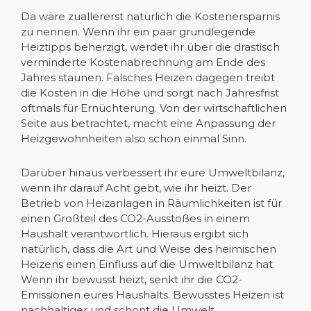
Da wäre zuallererst natürlich die Kostenersparnis
zu nennen. Wenn ihr ein paar grundlegende
Heiztipps beherzigt, werdet ihr über die drastisch
verminderte Kostenabrechnung am Ende des
Jahres staunen. Falsches Heizen dagegen treibt
die Kosten in die Höhe und sorgt nach Jahresfrist
oftmals für Ernüchterung. Von der wirtschaftlichen
Seite aus betrachtet, macht eine Anpassung der
Heizgewohnheiten also schon einmal Sinn.
Darüber hinaus verbessert ihr eure Umweltbilanz,
wenn ihr darauf Acht gebt, wie ihr heizt. Der
Betrieb von Heizanlagen in Räumlichkeiten ist für
einen Großteil des CO2-Ausstoßes in einem
Haushalt verantwortlich. Hieraus ergibt sich
natürlich, dass die Art und Weise des heimischen
Heizens einen Einfluss auf die Umweltbilanz hat.
Wenn ihr bewusst heizt, senkt ihr die CO2-
Emissionen eures Haushalts. Bewusstes Heizen ist
nachhaltiger und schont die Umwelt.