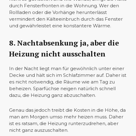
durch Fensterfronten in die Wohnung. Wer den
Rollladen oder die Vorhänge herunterlässt
vermindert den Kälteeinbruch durch das Fenster
und gewährleistet eine konstantere Wärme.
8. Nachtabsenkung ja, aber die
Heizung nicht ausschalten
In der Nacht liegt man für gewöhnlich unter einer
Decke und hält sich im Schlafzimmer auf. Daher ist
es nicht notwendig, die Räume wie am Tag zu
beheizen. Sparfüchse neigen natürlich schnell
dazu, die Heizung ganz abzuschalten.
Genau das jedoch treibt die Kosten in die Höhe, da
man am Morgen umso mehr heizen muss. Daher
ist es ratsam, die Heizung runterzudrehen, aber
nicht ganz auszuschalten.