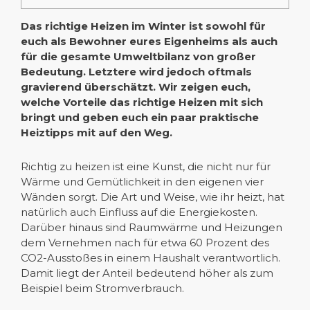
Das richtige Heizen im Winter ist sowohl für
euch als Bewohner eures Eigenheims als auch
für die gesamte Umweltbilanz von großer
Bedeutung. Letztere wird jedoch oftmals
gravierend überschätzt. Wir zeigen euch,
welche Vorteile das richtige Heizen mit sich
bringt und geben euch ein paar praktische
Heiztipps mit auf den Weg.
Richtig zu heizen ist eine Kunst, die nicht nur für
Wärme und Gemütlichkeit in den eigenen vier
Wänden sorgt. Die Art und Weise, wie ihr heizt, hat
natürlich auch Einfluss auf die Energiekosten.
Darüber hinaus sind Raumwärme und Heizungen
dem Vernehmen nach für etwa 60 Prozent des
CO2-Ausstoßes in einem Haushalt verantwortlich.
Damit liegt der Anteil bedeutend höher als zum
Beispiel beim Stromverbrauch.