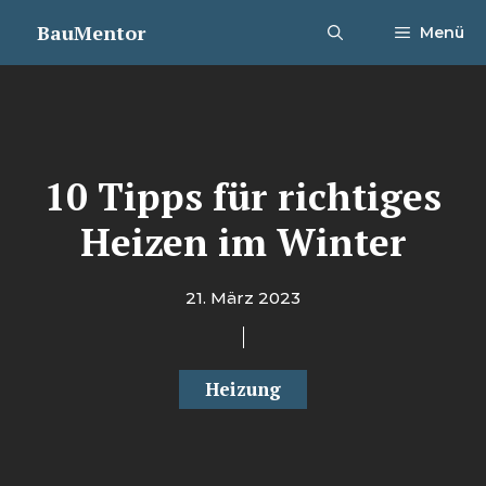
Zum
BauMentor
Menü
Inhalt
springen
10 Tipps für richtiges
Heizen im Winter
21. März 2023
Heizung