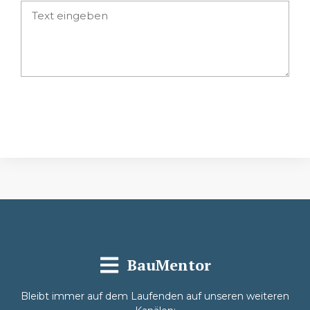
Absenden
BauMentor
Bleibt immer auf dem Laufenden auf unseren weiteren