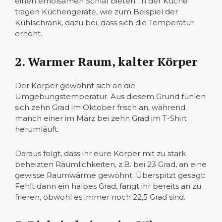
einen erholsamen Schlaf bieten. In der Küche
tragen Küchengeräte, wie zum Beispiel der
Kühlschrank, dazu bei, dass sich die Temperatur
erhöht.
2. Warmer Raum, kalter Körper
Der Körper gewöhnt sich an die
Umgebungstemperatur. Aus diesem Grund fühlen
sich zehn Grad im Oktober frisch an, während
manch einer im März bei zehn Grad im T-Shirt
herumläuft.
Daraus folgt, dass ihr eure Körper mit zu stark
beheizten Räumlichkeiten, z.B. bei 23 Grad, an eine
gewisse Raumwärme gewöhnt. Überspitzt gesagt:
Fehlt dann ein halbes Grad, fangt ihr bereits an zu
frieren, obwohl es immer noch 22,5 Grad sind.