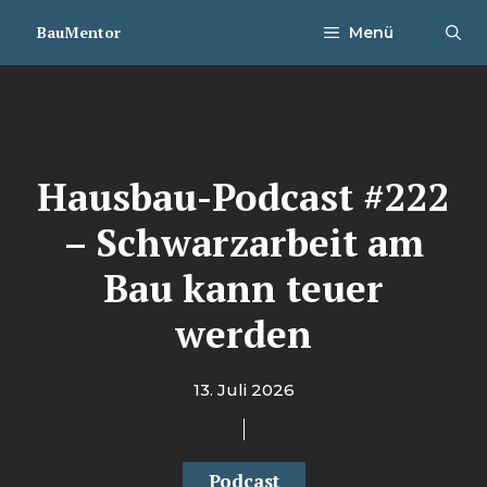
Zum
BauMentor
Menü
Inhalt
springen
Hausbau-Podcast #222
– Schwarzarbeit am
Bau kann teuer
werden
13. Juli 2026
Podcast