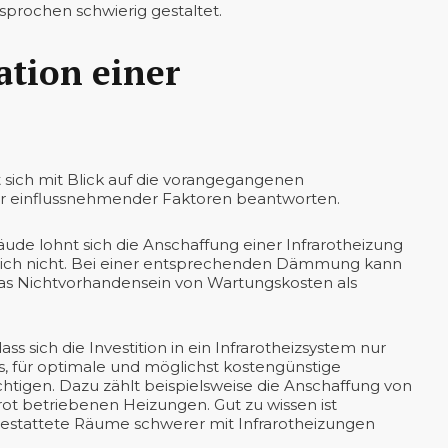
prochen schwierig gestaltet.
ation einer
sst sich mit Blick auf die vorangegangenen
r einflussnehmender Faktoren beantworten.
e lohnt sich die Anschaffung einer Infrarotheizung
lich nicht. Bei einer entsprechenden Dämmung kann
h das Nichtvorhandensein von Wartungskosten als
ss sich die Investition in ein Infrarotheizsystem nur
, für optimale und möglichst kostengünstige
htigen. Dazu zählt beispielsweise die Anschaffung von
ot betriebenen Heizungen. Gut zu wissen ist
estattete Räume schwerer mit Infrarotheizungen