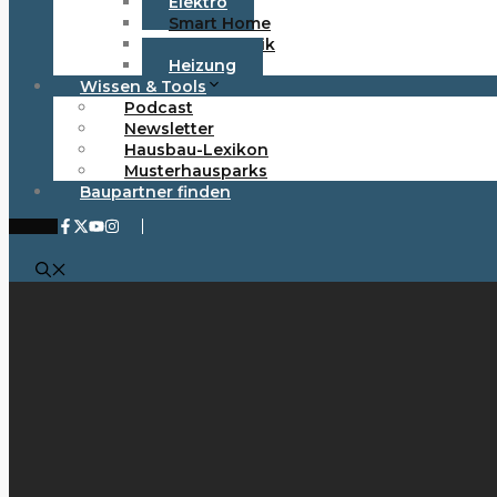
Elektro
Smart Home
Photovoltaik
Heizung
Wissen & Tools
Podcast
Newsletter
Hausbau-Lexikon
Musterhausparks
Baupartner finden