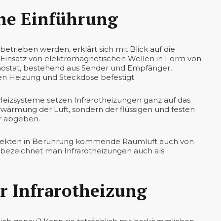
ine Einführung
betrieben werden, erklärt sich mit Blick auf die
 Einsatz von elektromagnetischen Wellen in Form von
ermostat, bestehend aus Sender und Empfänger,
en Heizung und Steckdose befestigt.
 Heizsysteme setzen Infrarotheizungen ganz auf das
Erwärmung der Luft, sondern der flüssigen und festen
r abgeben.
Objekten in Berührung kommende Raumluft auch von
bezeichnet man Infrarotheizungen auch als
er Infrarotheizung