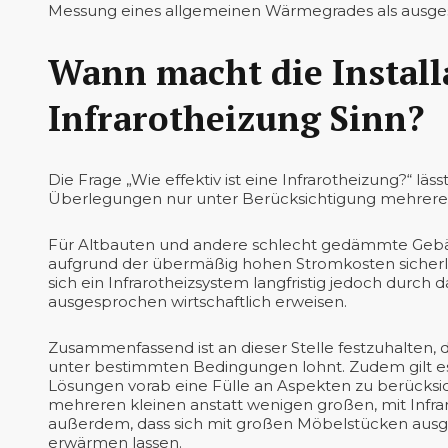
Messung eines allgemeinen Wärmegrades als ausges
Wann macht die Install
Infrarotheizung Sinn?
Die Frage „Wie effektiv ist eine Infrarotheizung?“ lä
Überlegungen nur unter Berücksichtigung mehrere
Für Altbauten und andere schlecht gedämmte Gebäud
aufgrund der übermäßig hohen Stromkosten sicher
sich ein Infrarotheizsystem langfristig jedoch durc
ausgesprochen wirtschaftlich erweisen.
Zusammenfassend ist an dieser Stelle festzuhalten, da
unter bestimmten Bedingungen lohnt. Zudem gilt es
Lösungen vorab eine Fülle an Aspekten zu berücksic
mehreren kleinen anstatt wenigen großen, mit Infrar
außerdem, dass sich mit großen Möbelstücken ausg
erwärmen lassen.