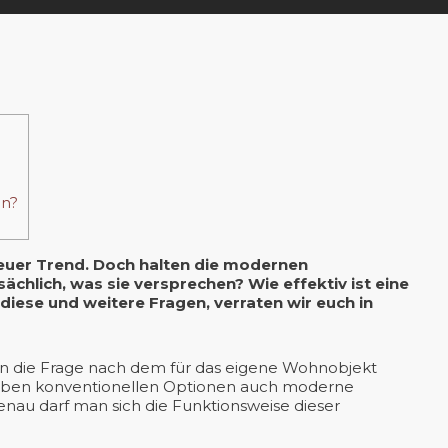
nn?
neuer Trend. Doch halten die modernen
chlich, was sie versprechen? Wie effektiv ist eine
diese und weitere Fragen, verraten wir euch in
en die Frage nach dem für das eigene Wohnobjekt
neben konventionellen Optionen auch moderne
genau darf man sich die Funktionsweise dieser