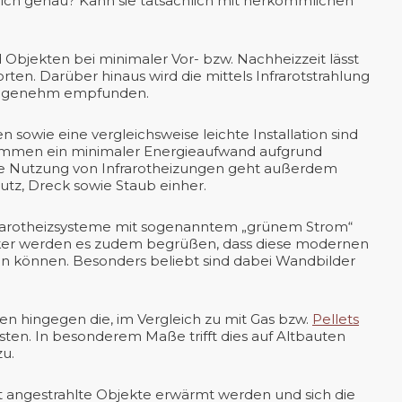
ntlich genau? Kann sie tatsächlich mit herkömmlichen
Objekten bei minimaler Vor- bzw. Nachheizzeit lässt
ten. Darüber hinaus wird die mittels Infrarotstrahlung
angenehm empfunden.
sowie eine vergleichsweise leichte Installation sind
ommen ein minimaler Energieaufwand aufgrund
 Die Nutzung von Infrarotheizungen geht außerdem
tz, Dreck sowie Staub einher.
 Infrarotheizsysteme mit sogenanntem „grünem Strom“
tiker werden es zudem begrüßen, dass diese modernen
n können. Besonders beliebt sind dabei Wandbilder
en hingegen die, im Vergleich zu mit Gas bzw.
Pellets
ten. In besonderem Maße trifft dies auf Altbauten
u.
kt angestrahlte Objekte erwärmt werden und sich die