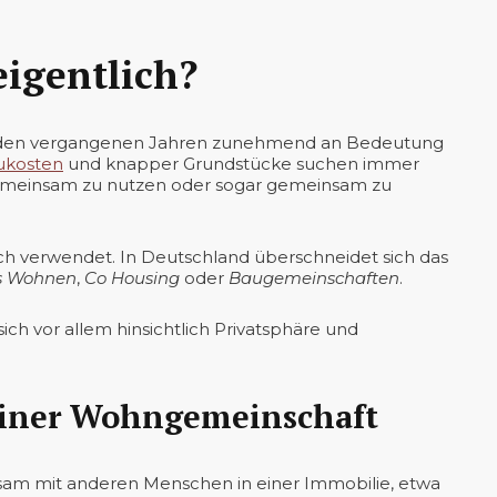
eigentlich?
n den vergangenen Jahren zunehmend an Bedeutung
ukosten
und knapper Grundstücke suchen immer
meinsam zu nutzen oder sogar gemeinsam zu
ich verwendet. In Deutschland überschneidet sich das
es Wohnen
,
Co Housing
oder
Baugemeinschaften
.
ich vor allem hinsichtlich Privatsphäre und
 einer Wohngemeinschaft
nsam mit anderen Menschen in einer Immobilie, etwa