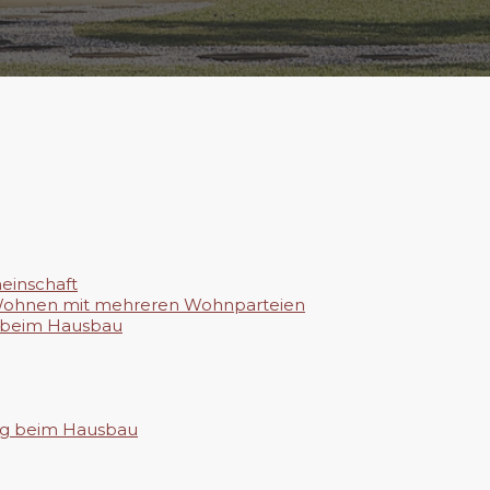
einschaft
s Wohnen mit mehreren Wohnparteien
 beim Hausbau
ng beim Hausbau