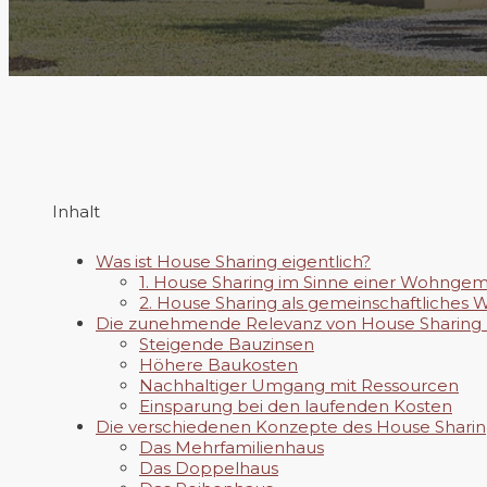
Inhalt
Was ist House Sharing eigentlich?
1. House Sharing im Sinne einer Wohngem
2. House Sharing als gemeinschaftliche
Die zunehmende Relevanz von House Sharing
Steigende Bauzinsen
Höhere Baukosten
Nachhaltiger Umgang mit Ressourcen
Einsparung bei den laufenden Kosten
Die verschiedenen Konzepte des House Shari
Das Mehrfamilienhaus
Das Doppelhaus