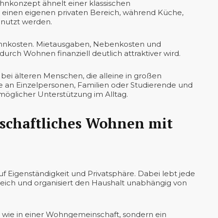
nkonzept ähnelt einer klassischen
 einen eigenen privaten Bereich, während Küche,
nutzt werden.
Wohnkosten. Mietausgaben, Nebenkosten und
urch Wohnen finanziell deutlich attraktiver wird.
 bei älteren Menschen, die alleine in großen
e an Einzelpersonen, Familien oder Studierende und
 möglicher Unterstützung im Alltag.
nschaftliches Wohnen mit
uf Eigenständigkeit und Privatsphäre. Dabei lebt jede
eich und organisiert den Haushalt unabhängig von
 wie in einer Wohngemeinschaft, sondern ein