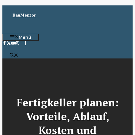
Zum
Inhalt
BauMentor
springen
Menü
Fertigkeller planen:
Vorteile, Ablauf,
Kosten und