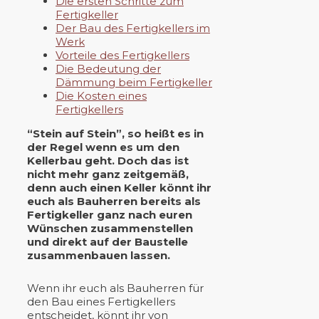
Die ersten Schritte zum
Fertigkeller
Der Bau des Fertigkellers im
Werk
Vorteile des Fertigkellers
Die Bedeutung der
Dämmung beim Fertigkeller
Die Kosten eines
Fertigkellers
“Stein auf Stein”, so heißt es in
der Regel wenn es um den
Kellerbau geht. Doch das ist
nicht mehr ganz zeitgemäß,
denn auch einen Keller könnt ihr
euch als Bauherren bereits als
Fertigkeller ganz nach euren
Wünschen zusammenstellen
und direkt auf der Baustelle
zusammenbauen lassen.
Wenn ihr euch als Bauherren für
den Bau eines Fertigkellers
entscheidet, könnt ihr von