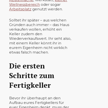
Wellnessbereich
oder sogar
Arbeitsplatz
genutzt werden.
Solltet ihr später – aus welchen
Gründen auch immer – das Haus
verkaufen wollen, erhöht ein
Keller zudem den
Wiederverkaufswert. Ihr seht also,
mit einem Keller könnt ihr in
eurem Eigenheim nicht wirklich
etwas falsch machen.
Die ersten
Schritte zum
Fertigkeller
Bevor ihr überhaupt an den
Aufbau eures Fertigkellers für
euer Eigenheim denkt, muss der