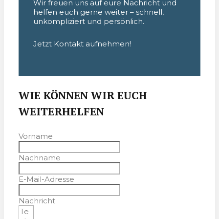
Wir freuen uns auf eure Nachricht und
helfen euch gerne weiter – schnell,
unkompliziert und persönlich.
Jetzt Kontakt aufnehmen!
WIE KÖNNEN WIR EUCH
WEITERHELFEN
Vorname
Nachname
E-Mail-Adresse
Nachricht