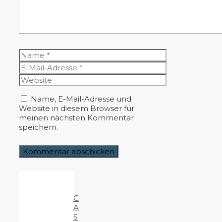
Name
E-
Mail-
Website
Adresse
Name, E-Mail-Adresse und
Website in diesem Browser für
meinen nächsten Kommentar
speichern.
C
A
S