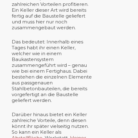
zahlreichen Vorteilen profitieren.
Ein Keller dieser Art wird bereits
fertig auf die Baustelle geliefert
und muss hier nur noch
zusammengebaut werden.
Das bedeutet: Innerhalb eines
Tages habt ihr einen Keller,
welcher wie in einem
Baukastensystem
zusammengeführt wird – genau
wie bei einem Fertighaus. Dabei
bestehen die einzelnen Elemente
aus passgenauen
Stahlbetonbauteilen, die bereits
vorgefertigt an die Baustelle
geliefert werden.
Darüber hinaus bietet ein Keller
zahlreiche Vorteile, denn diesen
könnt ihr später vielseitig nutzen.
So kann ein Keller als
Abstellfläche
, Werkstatt,
kleiner