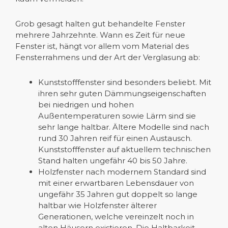
Grob gesagt halten gut behandelte Fenster
mehrere Jahrzehnte. Wann es Zeit für neue
Fenster ist, hängt vor allem vom Material des
Fensterrahmens und der Art der Verglasung ab:
Kunststofffenster sind besonders beliebt. Mit
ihren sehr guten Dämmungseigenschaften
bei niedrigen und hohen
Außentemperaturen sowie Lärm sind sie
sehr lange haltbar. Ältere Modelle sind nach
rund 30 Jahren reif für einen Austausch.
Kunststofffenster auf aktuellem technischen
Stand halten ungefähr 40 bis 50 Jahre.
Holzfenster nach modernem Standard sind
mit einer erwartbaren Lebensdauer von
ungefähr 35 Jahren gut doppelt so lange
haltbar wie Holzfenster älterer
Generationen, welche vereinzelt noch in
alten Häusern existieren. Die Haltbarkeit