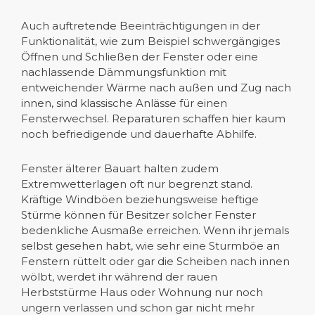
Auch auftretende Beeinträchtigungen in der
Funktionalität, wie zum Beispiel schwergängiges
Öffnen und Schließen der Fenster oder eine
nachlassende Dämmungsfunktion mit
entweichender Wärme nach außen und Zug nach
innen, sind klassische Anlässe für einen
Fensterwechsel. Reparaturen schaffen hier kaum
noch befriedigende und dauerhafte Abhilfe.
Fenster älterer Bauart halten zudem
Extremwetterlagen oft nur begrenzt stand.
Kräftige Windböen beziehungsweise heftige
Stürme können für Besitzer solcher Fenster
bedenkliche Ausmaße erreichen. Wenn ihr jemals
selbst gesehen habt, wie sehr eine Sturmböe an
Fenstern rüttelt oder gar die Scheiben nach innen
wölbt, werdet ihr während der rauen
Herbststürme Haus oder Wohnung nur noch
ungern verlassen und schon gar nicht mehr