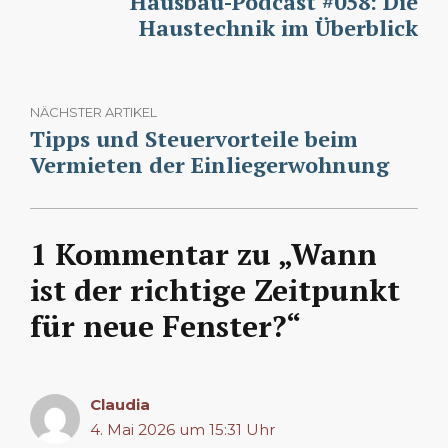
Hausbau-Podcast #058: Die
Haustechnik im Überblick
NÄCHSTER ARTIKEL
Tipps und Steuervorteile beim
Vermieten der Einliegerwohnung
1 Kommentar zu „Wann
ist der richtige Zeitpunkt
für neue Fenster?“
Claudia
4. Mai 2026 um 15:31 Uhr