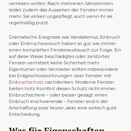
verreisen wollen. Nach mehreren Jahrzehnten
leidet zudem das Aussehen der Fenster immer
mehr. Sie wirken ungepflegt, auch wenn ihr sie
regelmäßig putzt.
Dramatische Ereignisse wie Vandalismus, Einbruch
oder Einbruchsversuch haben so gut wie immer
einen kompletten Fensteraustausch zur Folge. Ein
auf diese Weise beschädigtes oder zerstörtes
Fenster vermittelt keine Sicherheit mehr.
Eigentümer oder Vermieter sollten insbesondere
bei Erdgeschosswohnungen über Fenster mit
Einbruchschutz
nachdenken. Moderne Fenster
bieten trotz Komfort diesen Schutz nicht immer.
Einbruchsichere – oder besser gesagt: einen
Einbruch erschwerende – Fenster sind in der
Anschaffung zwar teurer, aber eine wirklich gute
Entscheidung.
Was für Eigenschaften